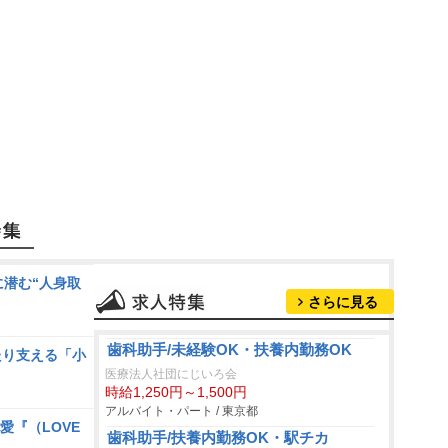
に潜む“人身取
さらに見る
歯科助手/未経験OK・扶養内勤務OK
たり支える「小
医療法人社団にじいろ会
時給1,250円～1,500円
アルバイト・パート / 東京都
愛『（LOVE
歯科助手/扶養内勤務OK・駅チカ