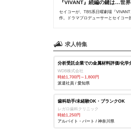
『VIVANT』続編の鍵は…世
セイコーが、TBS系日曜劇場『VIVA
作。ドラマプロデューサーとセイコー
求人特集
分析受託企業での金属材料評価/化学
WDB株式会社
時給1,700円～1,800円
派遣社員 / 愛知県
歯科助手/未経験OK・ブランクOK
レガロ歯科クリニック
時給1,250円
アルバイト・パート / 神奈川県