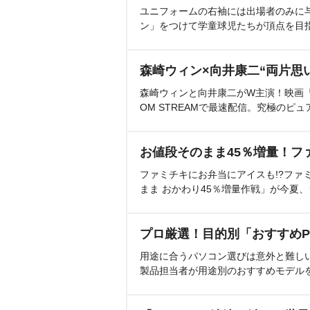
ユニフォームの右袖には出場者のみに
ン」をつけて学童球児たちが頂点を目
森崎ウィン×向井康二“両片思
森崎ウィンと向井康二がW主演！映画『（L
OM STREAMで最速配信。究極のピュ
お値段そのまま45％増量！フ
ファミチキにお弁当にアイスも!?ファ
まま おかわり45％増量作戦」が今夏
プロ厳選！目的別「おすすめP
用途に合うパソコン選びは意外と難し
製品担当者が用途別のおすすめモデル