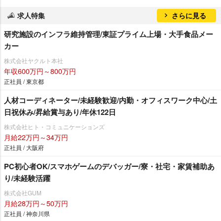
求人特集
さらに見る
研究施設のインフラ維持管理/東証プライム上場・大手食品メー
カー
株式会社ヤクルト本社
年収600万円～800万円
正社員 / 東京都
人材コーディネーター/未経験歓迎/内勤・オフィスワーク中心/土
日祝休み/昇給賞与あり/年休122日
株式会社ヒト・コミュニケーションズ
月給22万円～34万円
正社員 / 大阪府
PC初心者OK/スマホゲームのデバッガー/寮・社宅・家賃補助あ
り/未経験活躍
株式会社GUM
月給28万円～50万円
正社員 / 神奈川県