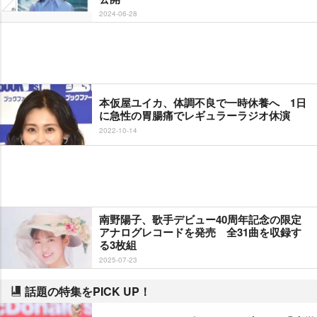
2024-06-28
本仮屋ユイカ、体調不良で一時休養へ 1日
に急性の胃腸痛でレギュラーラジオ休演
2022-10-14
南野陽子、歌手デビュー40周年記念の限定
アナログレコードを発売 全31曲を収録す
る3枚組
2025-07-23
話題の特集をPICK UP！