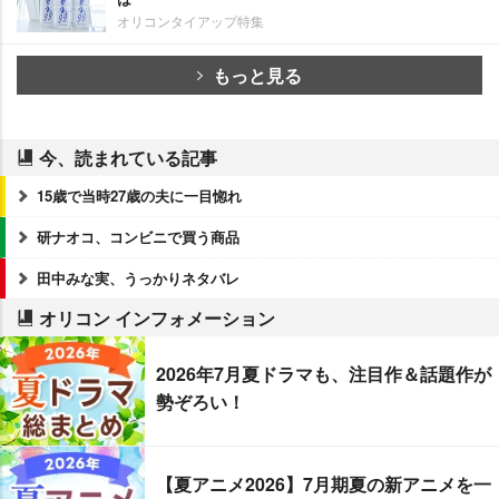
オリコンタイアップ特集
もっと見る
今、読まれている記事
15歳で当時27歳の夫に一目惚れ
研ナオコ、コンビニで買う商品
田中みな実、うっかりネタバレ
オリコン インフォメーション
2026年7月夏ドラマも、注目作＆話題作が
勢ぞろい！
【夏アニメ2026】7月期夏の新アニメを一