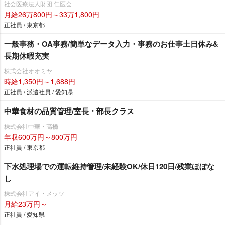
社会医療法人財団 仁医会
月給26万800円～33万1,800円
正社員 / 東京都
一般事務・OA事務/簡単なデータ入力・事務のお仕事土日休み&
長期休暇充実
株式会社オオミヤ
時給1,350円～1,688円
正社員 / 派遣社員 / 愛知県
中華食材の品質管理/室長・部長クラス
株式会社中華・高橋
年収600万円～800万円
正社員 / 東京都
下水処理場での運転維持管理/未経験OK/休日120日/残業ほぼな
し
株式会社アイ・メッツ
月給23万円～
正社員 / 愛知県