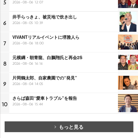
5
2026-08-06 12:07
井手らっきょ、被災地で炊き出し
6
2026-08-05 10:39
VIVANTリアルイベントに堺雅人ら
7
2026-08-06 18:00
元横綱・朝青龍、白鵬翔氏と再会2S
8
2026-08-06 16:16
片岡鶴太郎、自家農園での“発見”
9
2026-08-04 14:05
さらば森田“愛車トラブル”を報告
10
2026-08-06 15:44
もっと見る