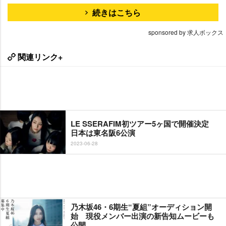
続きはこちら
sponsored by 求人ボックス
関連リンク+
LE SSERAFIM初ツアー5ヶ国で開催決定
日本は東名阪6公演
2023-06-28
乃木坂46・6期生“夏組”オーディション開
始 現役メンバー出演の新告知ムービーも
公開