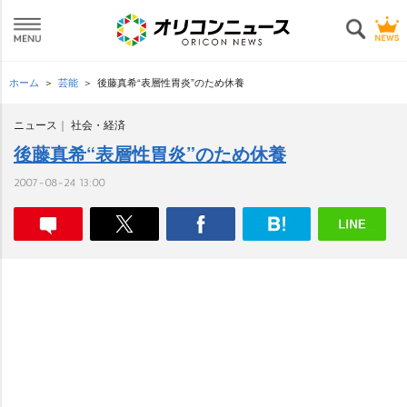
ホーム
芸能
後藤真希“表層性胃炎”のため休養
ニュース
社会・経済
後藤真希“表層性胃炎”のため休養
2007-08-24 13:00