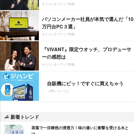
オリコンタイアップ特集
パソコンメーカー社員が本気で選んだ「10
万円台PC３選」
オリコンタイアップ特集
『VIVANT』限定ウオッチ、プロデューサ
ーの感想は
オリコンタイアップ特集
自販機にピッ！ですぐに買えちゃう
（PR）ジハンピ
新着トレンド
茶葉で一目瞭然の浸透力！味の違いに衝撃を受ける水と
は