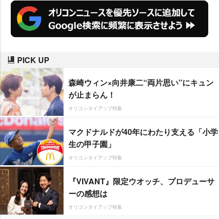
PICK UP
森崎ウィン×向井康二“両片思い”にキュン
が止まらん！
オリコンタイアップ特集
マクドナルドが40年にわたり支える「小学
生の甲子園」
オリコンタイアップ特集
『VIVANT』限定ウオッチ、プロデューサ
ーの感想は
オリコンタイアップ特集