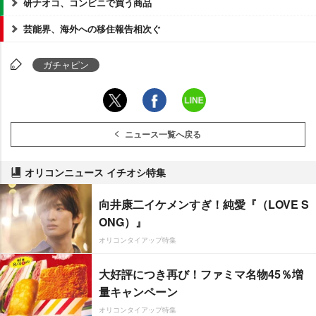
研ナオコ、コンビニで買う商品
芸能界、海外への移住報告相次ぐ
ガチャピン
ニュース一覧へ戻る
オリコンニュース イチオシ特集
向井康二イケメンすぎ！純愛『（LOVE S
ONG）』
オリコンタイアップ特集
大好評につき再び！ファミマ名物45％増
量キャンペーン
オリコンタイアップ特集