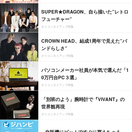
SUPER★DRAGON、自ら描いた”レトロ
フューチャー”
オリコンタイアップ特集
CROWN HEAD、結成1周年で見えた”バ
ンドらしさ”
オリコンタイアップ特集
パソコンメーカー社員が本気で選んだ「1
0万円台PC３選」
オリコンタイアップ特集
「別班のよう」腕時計で『VIVANT』の
世界観再現
オリコンタイアップ特集
自販機にピッ！ですぐに買えちゃう