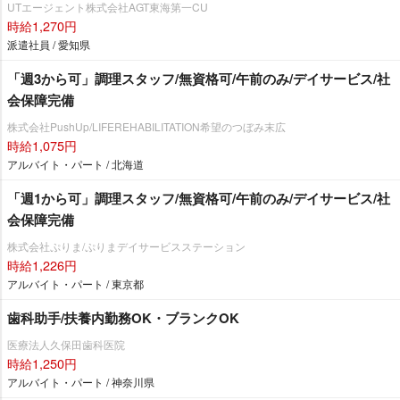
UTエージェント株式会社AGT東海第一CU
時給1,270円
派遣社員 / 愛知県
「週3から可」調理スタッフ/無資格可/午前のみ/デイサービス/社
会保障完備
株式会社PushUp/LIFEREHABILITATION希望のつぼみ末広
時給1,075円
アルバイト・パート / 北海道
「週1から可」調理スタッフ/無資格可/午前のみ/デイサービス/社
会保障完備
株式会社ぷりま/ぷりまデイサービスステーション
時給1,226円
アルバイト・パート / 東京都
歯科助手/扶養内勤務OK・ブランクOK
医療法人久保田歯科医院
時給1,250円
アルバイト・パート / 神奈川県