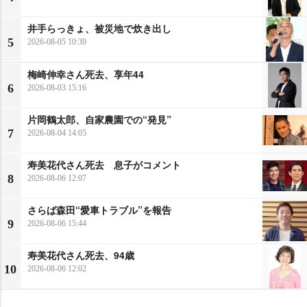
井手らっきょ、被災地で炊き出し
5
2026-08-05 10:39
梅崎伸幸さん死去、享年44
6
2026-08-03 15:16
片岡鶴太郎、自家農園での“発見”
7
2026-08-04 14:05
寿美花代さん死去 息子がコメント
8
2026-08-06 12:07
さらば森田“愛車トラブル”を報告
9
2026-08-06 15:44
寿美花代さん死去、94歳
10
2026-08-06 12:02