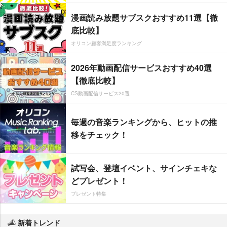
漫画読み放題サブスクおすすめ11選【徹
底比較】
オリコン顧客満足度ランキング
2026年動画配信サービスおすすめ40選
【徹底比較】
CS動画配信サービス20選
毎週の音楽ランキングから、ヒットの推
移をチェック！
試写会、登壇イベント、サインチェキな
どプレゼント！
プレゼント特集
新着トレンド