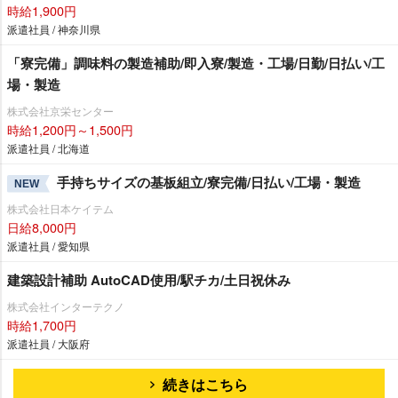
時給1,900円
派遣社員 / 神奈川県
「寮完備」調味料の製造補助/即入寮/製造・工場/日勤/日払い/工
場・製造
株式会社京栄センター
時給1,200円～1,500円
派遣社員 / 北海道
手持ちサイズの基板組立/寮完備/日払い/工場・製造
NEW
株式会社日本ケイテム
日給8,000円
派遣社員 / 愛知県
建築設計補助 AutoCAD使用/駅チカ/土日祝休み
株式会社インターテクノ
時給1,700円
派遣社員 / 大阪府
続きはこちら