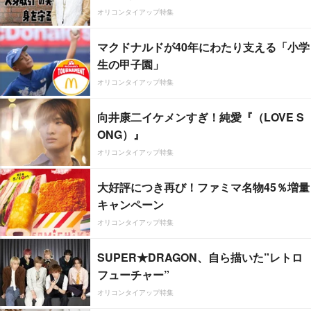
オリコンタイアップ特集
マクドナルドが40年にわたり支える「小学
生の甲子園」
オリコンタイアップ特集
向井康二イケメンすぎ！純愛『（LOVE S
ONG）』
オリコンタイアップ特集
大好評につき再び！ファミマ名物45％増量
キャンペーン
オリコンタイアップ特集
SUPER★DRAGON、自ら描いた”レトロ
フューチャー”
オリコンタイアップ特集