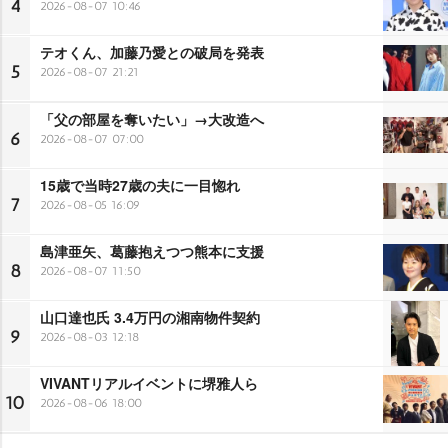
4
2026-08-07 10:46
テオくん、加藤乃愛との破局を発表
5
2026-08-07 21:21
「父の部屋を奪いたい」→大改造へ
6
2026-08-07 07:00
15歳で当時27歳の夫に一目惚れ
7
2026-08-05 16:09
島津亜矢、葛藤抱えつつ熊本に支援
8
2026-08-07 11:50
山口達也氏 3.4万円の湘南物件契約
9
2026-08-03 12:18
VIVANTリアルイベントに堺雅人ら
10
2026-08-06 18:00