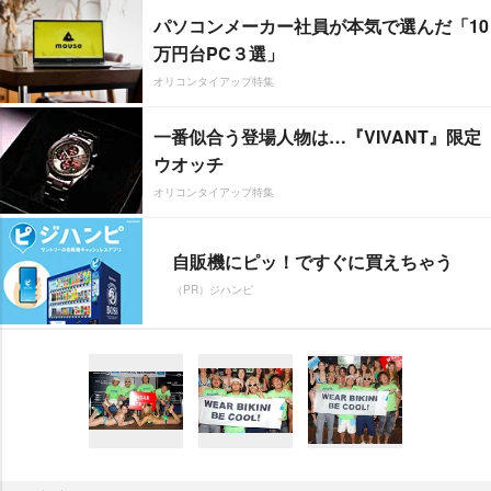
パソコンメーカー社員が本気で選んだ「10
万円台PC３選」
オリコンタイアップ特集
一番似合う登場人物は…『VIVANT』限定
ウオッチ
オリコンタイアップ特集
自販機にピッ！ですぐに買えちゃう
（PR）ジハンピ