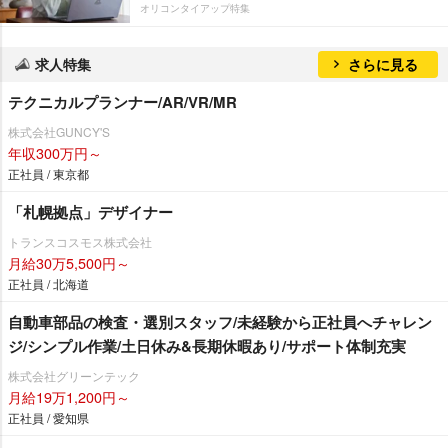
オリコンタイアップ特集
求人特集
さらに見る
テクニカルプランナー/AR/VR/MR
株式会社GUNCY'S
年収300万円～
正社員 / 東京都
「札幌拠点」デザイナー
トランスコスモス株式会社
月給30万5,500円～
正社員 / 北海道
自動車部品の検査・選別スタッフ/未経験から正社員へチャレン
ジ/シンプル作業/土日休み&長期休暇あり/サポート体制充実
株式会社グリーンテック
月給19万1,200円～
正社員 / 愛知県