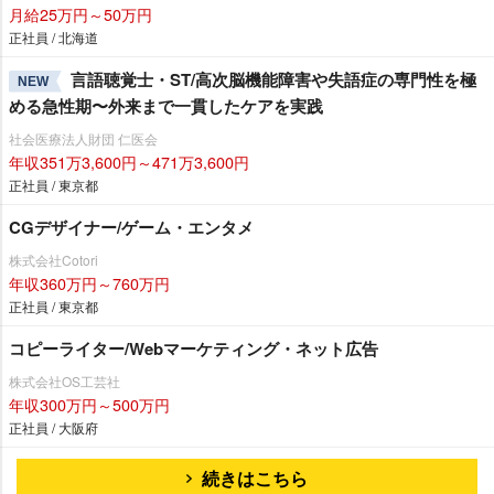
月給25万円～50万円
正社員 / 北海道
言語聴覚士・ST/高次脳機能障害や失語症の専門性を極
NEW
める急性期〜外来まで一貫したケアを実践
社会医療法人財団 仁医会
年収351万3,600円～471万3,600円
正社員 / 東京都
CGデザイナー/ゲーム・エンタメ
株式会社Cotori
年収360万円～760万円
正社員 / 東京都
コピーライター/Webマーケティング・ネット広告
株式会社OS工芸社
年収300万円～500万円
正社員 / 大阪府
続きはこちら