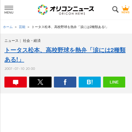
ホーム
芸能
トータス松本、高校野球を熱弁「涙には2種類ある!」
ニュース
社会・経済
トータス松本、高校野球を熱弁「涙には2種類
ある!」
2007-07-10 20:00