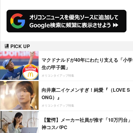
PICK UP
マクドナルドが40年にわたり支える「小学
生の甲子園」
オリコンタイアップ特集
向井康二イケメンすぎ！純愛『（LOVE S
ONG）』
オリコンタイアップ特集
【驚愕】メーカー社員が推す「10万円台」
神コスパPC