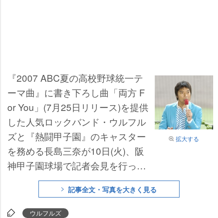
『2007 ABC夏の高校野球統一テ
ーマ曲』に書き下ろし曲「両方 F
or You」(7月25日リリース)を提供
した人気ロックバンド・ウルフル
ズと『熱闘甲子園』のキャスター
拡大する
を務める長島三奈が10日(火)、阪
神甲子園球場で記者会見を行っ
た。
記事全文・写真を大きく見る
ウルフルズ