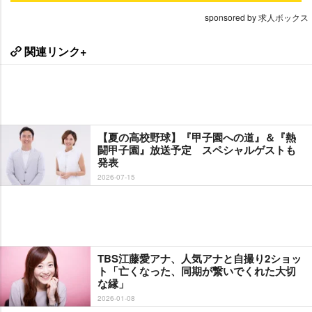
sponsored by 求人ボックス
関連リンク+
【夏の高校野球】『甲子園への道』＆『熱
闘甲子園』放送予定 スペシャルゲストも
発表
2026-07-15
TBS江藤愛アナ、人気アナと自撮り2ショッ
ト「亡くなった、同期が繋いでくれた大切
な縁」
2026-01-08