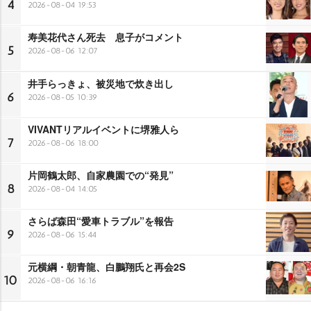
4
2026-08-04 19:53
寿美花代さん死去 息子がコメント
5
2026-08-06 12:07
井手らっきょ、被災地で炊き出し
6
2026-08-05 10:39
VIVANTリアルイベントに堺雅人ら
7
2026-08-06 18:00
片岡鶴太郎、自家農園での“発見”
8
2026-08-04 14:05
さらば森田“愛車トラブル”を報告
9
2026-08-06 15:44
元横綱・朝青龍、白鵬翔氏と再会2S
10
2026-08-06 16:16