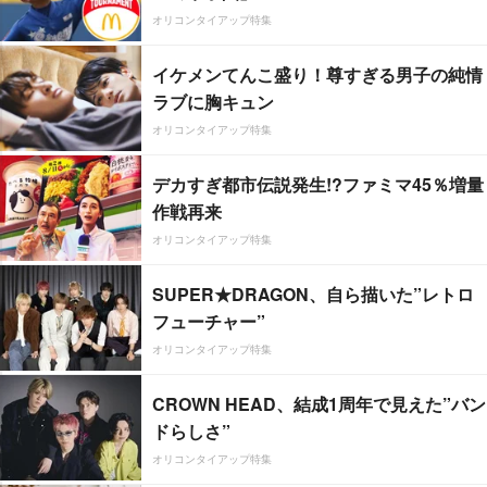
オリコンタイアップ特集
イケメンてんこ盛り！尊すぎる男子の純情
ラブに胸キュン
オリコンタイアップ特集
デカすぎ都市伝説発生!?ファミマ45％増量
作戦再来
オリコンタイアップ特集
SUPER★DRAGON、自ら描いた”レトロ
フューチャー”
オリコンタイアップ特集
CROWN HEAD、結成1周年で見えた”バン
ドらしさ”
オリコンタイアップ特集