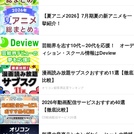
【夏アニメ2026】7月期夏の新アニメを一
挙紹介！
芸能界を志す10代～20代を応援！ オーデ
ィション・スクール情報はDeview
漫画読み放題サブスクおすすめ11選【徹底
比較】
オリコン顧客満足度ランキング
2026年動画配信サービスおすすめ40選
【徹底比較】
CS動画配信サービス20選