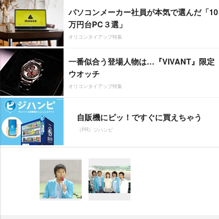
パソコンメーカー社員が本気で選んだ「10
万円台PC３選」
オリコンタイアップ特集
一番似合う登場人物は…『VIVANT』限定
ウオッチ
オリコンタイアップ特集
自販機にピッ！ですぐに買えちゃう
（PR）ジハンピ