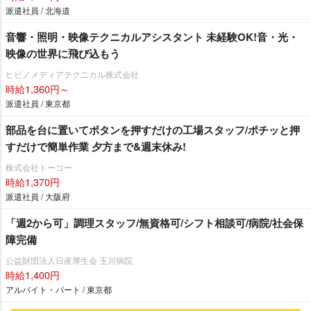
派遣社員 / 北海道
音響・照明・映像テクニカルアシスタント 未経験OK!音・光・
映像の世界に飛び込もう
ヒビノメディアテクニカル株式会社
時給1,360円～
派遣社員 / 東京都
部品を台に置いてボタンを押すだけの工場スタッフ/ポチッと押
すだけで簡単作業 夕方まで&週末休み!
株式会社トーコー
時給1,370円
派遣社員 / 大阪府
「週2から可」調理スタッフ/無資格可/シフト相談可/病院/社会保
障完備
公益財団法人日産厚生会 玉川病院
時給1,400円
アルバイト・パート / 東京都