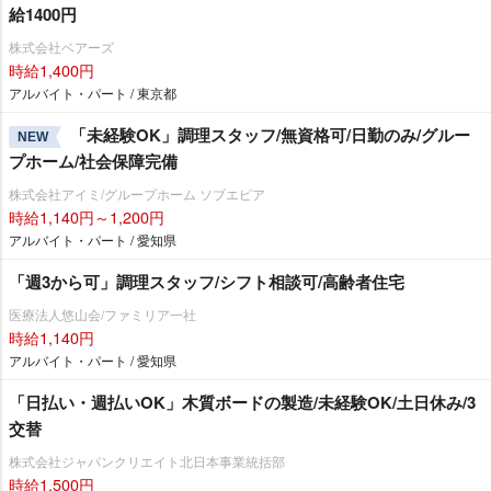
給1400円
株式会社ベアーズ
時給1,400円
アルバイト・パート / 東京都
「未経験OK」調理スタッフ/無資格可/日勤のみ/グルー
NEW
プホーム/社会保障完備
株式会社アイミ/グループホーム ソブエピア
時給1,140円～1,200円
アルバイト・パート / 愛知県
「週3から可」調理スタッフ/シフト相談可/高齢者住宅
医療法人悠山会/ファミリア一社
時給1,140円
アルバイト・パート / 愛知県
「日払い・週払いOK」木質ボードの製造/未経験OK/土日休み/3
交替
株式会社ジャパンクリエイト北日本事業統括部
時給1,500円