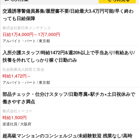
交通誘導警備員募集/履歴書不要/日給最大3.4万円可能/早く終わ
っても日給保障
株式会社新日本メンテナンス
日給1万4,000円～1万7,000円
アルバイト・パート / 東京都
入所介護スタッフ/時給1472円&週20h以上で手当あり!有給あり/
扶養を外れてしっかり稼ぐ日勤のみ
社会医療法人財団 仁医会
時給1,472円～
アルバイト・パート / 東京都
部品チェック・仕分けスタッフ/日勤専属×駅チカ×土日祝休みで
働きやすさ満点
株式会社トーコー
時給1,500円
派遣社員 / 大阪府
超高級マンションのコンシェルジュ/未経験歓迎 残業なし!高時