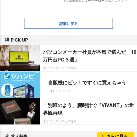
記事に戻る
PICK UP
パソコンメーカー社員が本気で選んだ「10
万円台PC３選」
オリコンタイアップ特集
自販機にピッ！ですぐに買えちゃう
（PR）ジハンピ
「別班のよう」腕時計で『VIVANT』の世
界観再現
オリコンタイアップ特集
求人特集
さらに見る