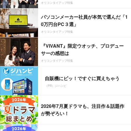
オリコンタイアップ特集
パソコンメーカー社員が本気で選んだ「1
0万円台PC３選」
オリコンタイアップ特集
『VIVANT』限定ウオッチ、プロデュー
サーの感想は
オリコンタイアップ特集
自販機にピッ！ですぐに買えちゃう
（PR）ジハンピ
2026年7月夏ドラマも、注目作＆話題作
が勢ぞろい！