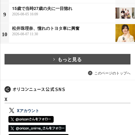
15歳で当時27歳の夫に一目惚れ
9
2026-08-05 16:09
松井珠理奈、憧れのトヨタ車に興奮
10
2026-08-07 11:30
もっと見る
このページのトップへ
X
Xアカウント