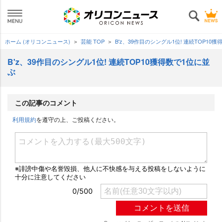
ホーム (オリコンニュース)
芸能 TOP
B'z、39作目のシングル1位! 連続TOP10
B'z、39作目のシングル1位! 連続TOP10獲得数で1位に並
ぶ
この記事のコメント
利用規約
を遵守の上、ご投稿ください。