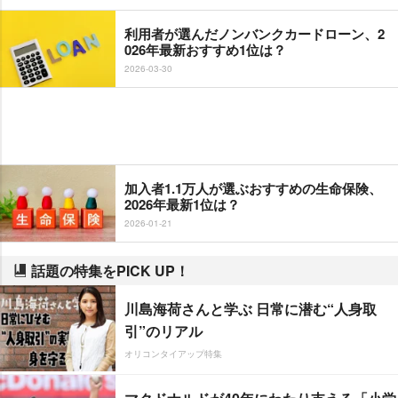
利用者が選んだノンバンクカードローン、2
026年最新おすすめ1位は？
2026-03-30
加入者1.1万人が選ぶおすすめの生命保険、
2026年最新1位は？
2026-01-21
話題の特集をPICK UP！
川島海荷さんと学ぶ 日常に潜む“人身取
引”のリアル
オリコンタイアップ特集