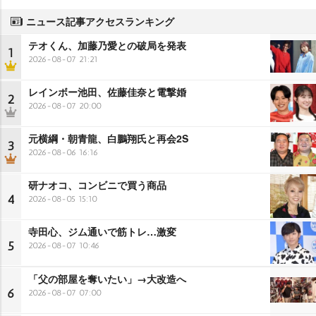
ニュース記事アクセスランキング
テオくん、加藤乃愛との破局を発表
1
2026-08-07 21:21
レインボー池田、佐藤佳奈と電撃婚
2
2026-08-07 20:00
元横綱・朝青龍、白鵬翔氏と再会2S
3
2026-08-06 16:16
研ナオコ、コンビニで買う商品
4
2026-08-05 15:10
寺田心、ジム通いで筋トレ…激変
5
2026-08-07 10:46
「父の部屋を奪いたい」→大改造へ
6
2026-08-07 07:00