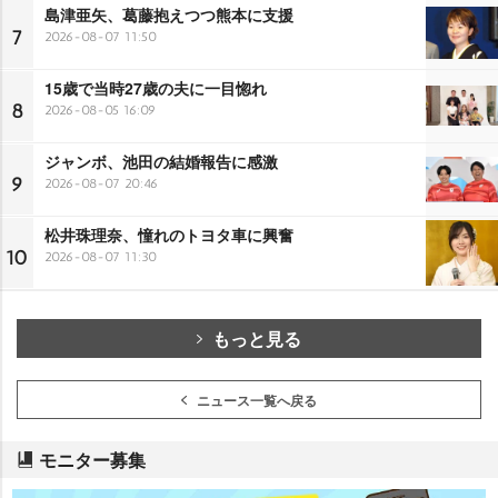
島津亜矢、葛藤抱えつつ熊本に支援
7
2026-08-07 11:50
15歳で当時27歳の夫に一目惚れ
8
2026-08-05 16:09
ジャンボ、池田の結婚報告に感激
9
2026-08-07 20:46
松井珠理奈、憧れのトヨタ車に興奮
10
2026-08-07 11:30
もっと見る
ニュース一覧へ戻る
モニター募集