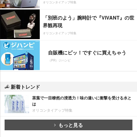
オリコンタイアップ特集
「別班のよう」腕時計で『VIVANT』の世
界観再現
オリコンタイアップ特集
自販機にピッ！ですぐに買えちゃう
（PR）ジハンピ
新着トレンド
茶葉で一目瞭然の浸透力！味の違いに衝撃を受ける水と
は
オリコンタイアップ特集
もっと見る