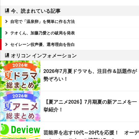
今、読まれている記事
自宅で「温泉卵」を簡単に作る方法
テオくん、加藤乃愛との破局を発表
セイレーン役声優、選考理由を告白
オリコン インフォメーション
2026年7月夏ドラマも、注目作＆話題作が
勢ぞろい！
【夏アニメ2026】7月期夏の新アニメを一
挙紹介！
芸能界を志す10代～20代を応援！ オーデ