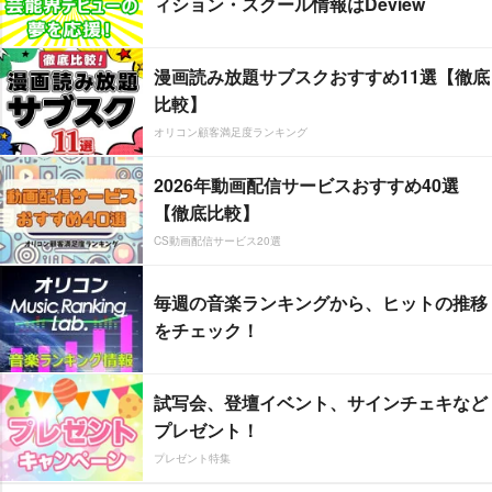
ィション・スクール情報はDeview
漫画読み放題サブスクおすすめ11選【徹底
比較】
オリコン顧客満足度ランキング
2026年動画配信サービスおすすめ40選
【徹底比較】
CS動画配信サービス20選
毎週の音楽ランキングから、ヒットの推移
をチェック！
試写会、登壇イベント、サインチェキなど
プレゼント！
プレゼント特集