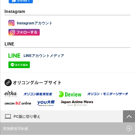
Instagram
Instagramアカウント
LINE
LINEアカウントメディア
PC版に切り替え
禁無断複写転載