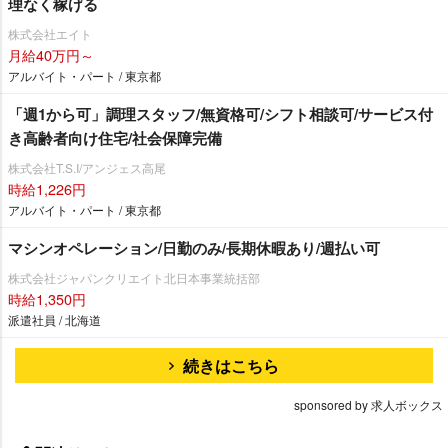
理なく稼げる
株式会社エイト
月給40万円～
アルバイト・パート / 東京都
「週1から可」調理スタッフ/無資格可/シフト相談可/サービス付
き高齢者向け住宅/社会保障完備
株式会社T.S.I/アンジェス高尾
時給1,226円
アルバイト・パート / 東京都
マシンオペレーション/日勤のみ/長期休暇あり/週払い可
株式会社ジャパンクリエイト北日本事業統括部
時給1,350円
派遣社員 / 北海道
続きはこちら
sponsored by 求人ボックス