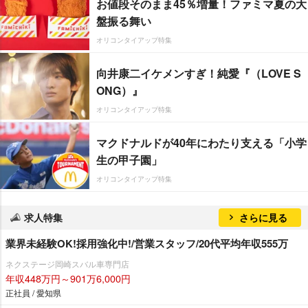
お値段そのまま45％増量！ファミマ夏の大
盤振る舞い
オリコンタイアップ特集
向井康二イケメンすぎ！純愛『（LOVE S
ONG）』
オリコンタイアップ特集
マクドナルドが40年にわたり支える「小学
生の甲子園」
オリコンタイアップ特集
求人特集
さらに見る
業界未経験OK!採用強化中!/営業スタッフ/20代平均年収555万
ネクステージ岡崎スバル車専門店
年収448万円～901万6,000円
正社員 / 愛知県