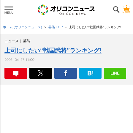
ホーム (オリコンニュース)
芸能 TOP
上司にしたい“戦国武将”ランキング!
ニュース
芸能
上司にしたい“戦国武将”ランキング!
2007-04-17 11:00