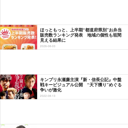
ほっともっと、上半期“都道府県別”お弁当
販売数ランキング発表 地域の個性も垣間
見える結果に
2026-08-03
キンプリ永瀬廉主演『新・信長公記』中盤
戦キービジュアル公開 “天下獲り”めぐる
争いが激化
2022-08-13