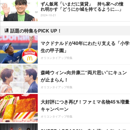
ずん飯尾「いまだに賃貸」 持ち家への憧
れ明かす「どうにか城を持てるように…」
2024-10-21
話題の特集をPICK UP！
マクドナルドが40年にわたり支える「小学
生の甲子園」
オリコンタイアップ特集
森崎ウィン×向井康二“両片思い”にキュン
が止まらん！
オリコンタイアップ特集
大好評につき再び！ファミマ名物45％増量
キャンペーン
オリコンタイアップ特集