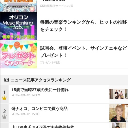
CS動画配信サービス20選
毎週の音楽ランキングから、ヒットの推移
をチェック！
試写会、登壇イベント、サインチェキなど
プレゼント！
プレゼント特集
ニュース記事アクセスランキング
15歳で当時27歳の夫に一目惚れ
1
2026-08-05 16:09
研ナオコ、コンビニで買う商品
2
2026-08-05 15:10
山口達也氏 3.4万円の湘南物件契約