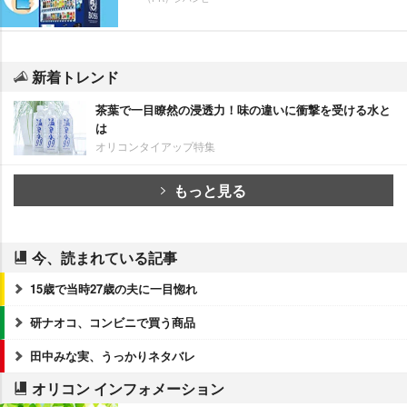
新着トレンド
茶葉で一目瞭然の浸透力！味の違いに衝撃を受ける水と
は
オリコンタイアップ特集
もっと見る
今、読まれている記事
15歳で当時27歳の夫に一目惚れ
研ナオコ、コンビニで買う商品
田中みな実、うっかりネタバレ
オリコン インフォメーション