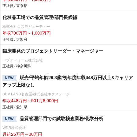
正社員 / 東京都
化粧品工場での品質管理/部門長候補
株式会社コスモビューティー
年収700万円～1,000万円
正社員 / 大阪府
臨床開発のプロジェクトリーダー・マネージャー
ペプチドリーム株式会社
正社員 / 神奈川県
販売/平均年齢29.3歳/初年度年収448万円以上&キャリア
NEW
アップ上限なし
SUV LAND名古屋/株式会社ネクステージ
年収448万円～901万6,000円
正社員 / 愛知県
品質管理部門での試験検査業務/化学分析
NEW
WDB株式会社
月給25万円～30万円