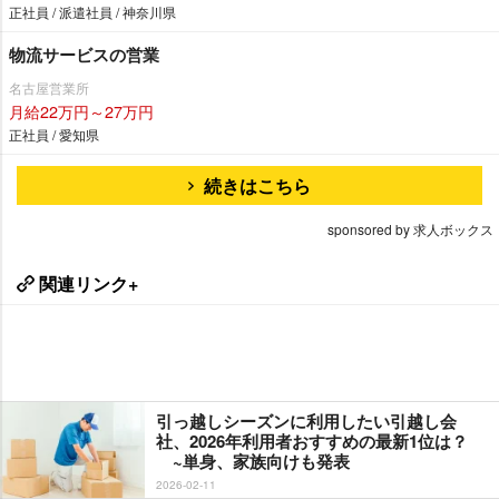
正社員 / 派遣社員 / 神奈川県
物流サービスの営業
名古屋営業所
月給22万円～27万円
正社員 / 愛知県
続きはこちら
sponsored by 求人ボックス
関連リンク+
引っ越しシーズンに利用したい引越し会
社、2026年利用者おすすめの最新1位は？
~単身、家族向けも発表
2026-02-11