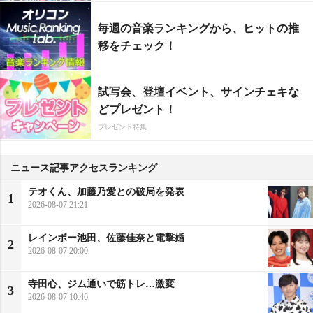
毎週の音楽ランキングから、ヒットの推
移をチェック！
試写会、登壇イベント、サインチェキな
どプレゼント！
プレゼント特集
ニュース記事アクセスランキング
テオくん、加藤乃愛との破局を発表
1
2026-08-07 21:21
レインボー池田、佐藤佳奈と電撃婚
2
2026-08-07 20:00
寺田心、ジム通いで筋トレ…激変
3
2026-08-07 10:46