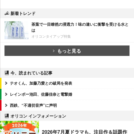
新着トレンド
茶葉で一目瞭然の浸透力！味の違いに衝撃を受ける水と
は
オリコンタイアップ特集
もっと見る
今、読まれている記事
テオくん、加藤乃愛との破局を発表
レインボー池田、佐藤佳奈と電撃婚
西鉄、“不適切音声”に声明
オリコン インフォメーション
2026年7月夏ドラマも、注目作＆話題作