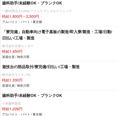
歯科助手/未経験OK・ブランクOK
一般社団法人Lucas アイムス デンタルクリニック
時給1,800円～2,500円
アルバイト・パート / 東京都
「寮完備」自動車向け電子基板の製造/即入寮/製造・工場/日勤/
日払い/工場・製造
株式会社京栄センター
時給1,450円
派遣社員 / 神奈川県
遊技台の部品取付/寮完備/日払い/工場・製造
株式会社ライオン社
時給1,330円
派遣社員 / 神奈川県
歯科助手/未経験OK・ブランクOK
小泉歯科医院
時給1,226円
アルバイト・パート / 東京都