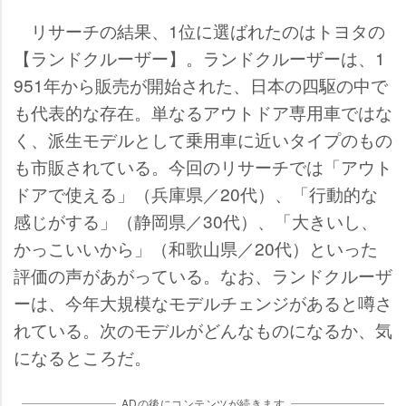
リサーチの結果、1位に選ばれたのはトヨタの
【ランドクルーザー】。ランドクルーザーは、1
951年から販売が開始された、日本の四駆の中で
も代表的な存在。単なるアウトドア専用車ではな
く、派生モデルとして乗用車に近いタイプのもの
も市販されている。今回のリサーチでは「アウト
ドアで使える」（兵庫県／20代）、「行動的な
感じがする」（静岡県／30代）、「大きいし、
かっこいいから」（和歌山県／20代）といった
評価の声があがっている。なお、ランドクルーザ
ーは、今年大規模なモデルチェンジがあると噂さ
れている。次のモデルがどんなものになるか、気
になるところだ。
ADの後にコンテンツが続きます