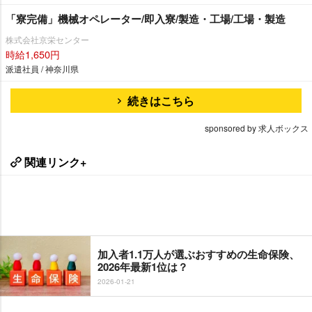
「寮完備」機械オペレーター/即入寮/製造・工場/工場・製造
株式会社京栄センター
時給1,650円
派遣社員 / 神奈川県
続きはこちら
sponsored by 求人ボックス
関連リンク+
加入者1.1万人が選ぶおすすめの生命保険、
2026年最新1位は？
2026-01-21