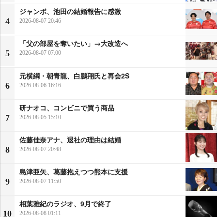
ジャンボ、池田の結婚報告に感激
4
2026-08-07 20:46
「父の部屋を奪いたい」→大改造へ
5
2026-08-07 07:00
元横綱・朝青龍、白鵬翔氏と再会2S
6
2026-08-06 16:16
研ナオコ、コンビニで買う商品
7
2026-08-05 15:10
佐藤佳奈アナ、退社の理由は結婚
8
2026-08-07 20:48
島津亜矢、葛藤抱えつつ熊本に支援
9
2026-08-07 11:50
相葉雅紀のラジオ、9月で終了
10
2026-08-08 01:11