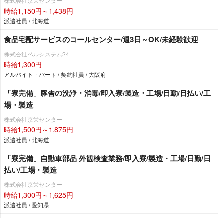
株式会社京栄センター
時給1,150円～1,438円
派遣社員 / 北海道
食品宅配サービスのコールセンター/週3日～OK/未経験歓迎
株式会社ベルシステム24
時給1,300円
アルバイト・パート / 契約社員 / 大阪府
「寮完備」豚舎の洗浄・消毒/即入寮/製造・工場/日勤/日払い/工
場・製造
株式会社京栄センター
時給1,500円～1,875円
派遣社員 / 北海道
「寮完備」自動車部品 外観検査業務/即入寮/製造・工場/日勤/日
払い/工場・製造
株式会社京栄センター
時給1,300円～1,625円
派遣社員 / 愛知県