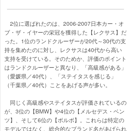
2位に選ばれたのは、2006-2007日本カー・オ
ブ・ザ・イヤーの栄冠を獲得した【レクサス】だ
った。1位のランドクルーザーが20代～30代の支
持を集めたのに対し、レクサスは40代から高い
支持を受けている。そのためか、評価のポイント
はランドクルーザーと異なり、「高級感がある」
（愛媛県／40代）、「ステイタスを感じる」
（千葉県／40代）ことをあげる声が多い。
同じく高級感やステイタスが評価されているの
が、3位の【BMW】や4位の【メルセデス・ベン
ツ】、そして6位の【ボルボ】。これらは特定の
モデルではなく、総合的なブランド名があげられ