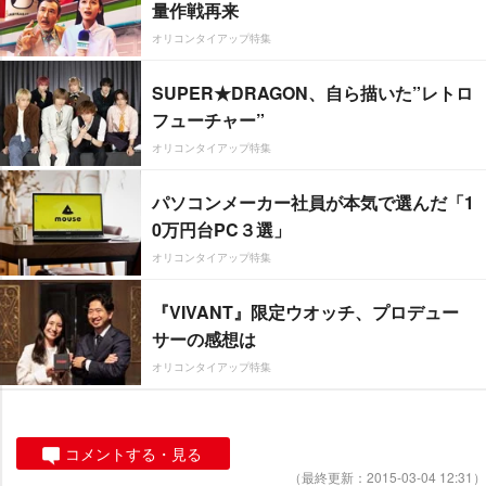
量作戦再来
オリコンタイアップ特集
SUPER★DRAGON、自ら描いた”レトロ
フューチャー”
オリコンタイアップ特集
パソコンメーカー社員が本気で選んだ「1
0万円台PC３選」
オリコンタイアップ特集
『VIVANT』限定ウオッチ、プロデュー
サーの感想は
オリコンタイアップ特集
コメントする・見る
（最終更新：2015-03-04 12:31）