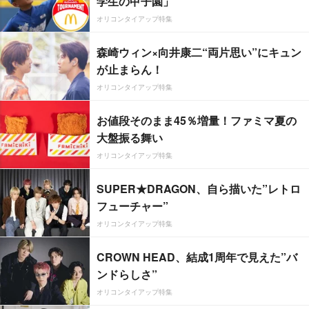
学生の甲子園」
オリコンタイアップ特集
森崎ウィン×向井康二“両片思い”にキュン
が止まらん！
オリコンタイアップ特集
お値段そのまま45％増量！ファミマ夏の
大盤振る舞い
オリコンタイアップ特集
SUPER★DRAGON、自ら描いた”レトロ
フューチャー”
オリコンタイアップ特集
CROWN HEAD、結成1周年で見えた”バ
ンドらしさ”
オリコンタイアップ特集