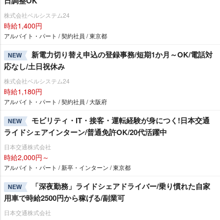
日調整OK
株式会社ベルシステム24
時給1,400円
アルバイト・パート / 契約社員 / 東京都
新電力切り替え申込の登録事務/短期1か月～OK/電話対
NEW
応なし/土日祝休み
株式会社ベルシステム24
時給1,180円
アルバイト・パート / 契約社員 / 大阪府
モビリティ・IT・接客・運転経験が身につく!日本交通
NEW
ライドシェアインターン/普通免許OK/20代活躍中
日本交通株式会社
時給2,000円～
アルバイト・パート / 新卒・インターン / 東京都
「深夜勤務」ライドシェアドライバー/乗り慣れた自家
NEW
用車で時給2500円から稼げる/副業可
日本交通株式会社