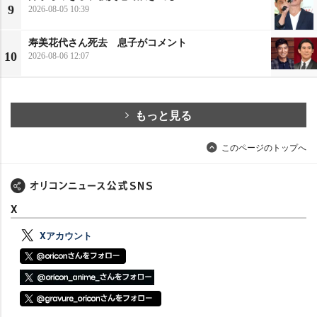
9
2026-08-05 10:39
寿美花代さん死去 息子がコメント
10
2026-08-06 12:07
もっと見る
このページのトップへ
X
Xアカウント