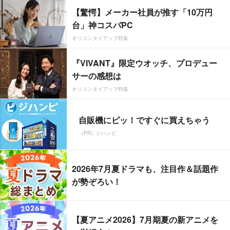
【驚愕】メーカー社員が推す「10万円
台」神コスパPC
オリコンタイアップ特集
『VIVANT』限定ウオッチ、プロデュー
サーの感想は
オリコンタイアップ特集
自販機にピッ！ですぐに買えちゃう
（PR）ジハンピ
2026年7月夏ドラマも、注目作＆話題作
が勢ぞろい！
【夏アニメ2026】7月期夏の新アニメを