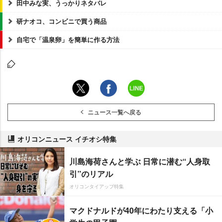
田中みな実、うっかりネタバレ
研ナオコ、コンビニで買う商品
自宅で「温泉卵」を簡単に作る方法
ニュース一覧へ戻る
オリコンニュース イチオシ特集
川島海荷さんと学ぶ 日常に潜む“人身取
引”のリアル
オリコンタイアップ特集
マクドナルドが40年にわたり支える「小