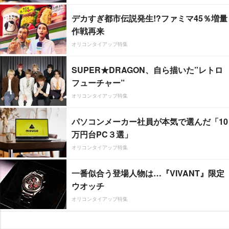
デカすぎ都市伝説発生!?ファミマ45％増量
作戦再来
オリコンタイアップ特集
SUPER★DRAGON、自ら描いた”レトロ
フューチャー”
オリコンタイアップ特集
パソコンメーカー社員が本気で選んだ「10
万円台PC３選」
オリコンタイアップ特集
一番似合う登場人物は…『VIVANT』限定
ウオッチ
オリコンタイアップ特集