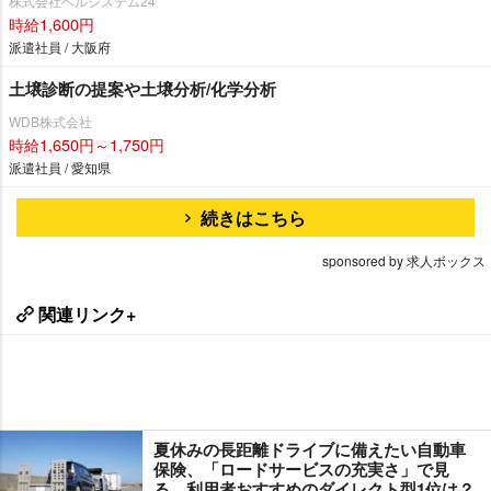
株式会社ベルシステム24
時給1,600円
派遣社員 / 大阪府
土壌診断の提案や土壌分析/化学分析
WDB株式会社
時給1,650円～1,750円
派遣社員 / 愛知県
続きはこちら
sponsored by 求人ボックス
関連リンク+
夏休みの長距離ドライブに備えたい自動車
保険、「ロードサービスの充実さ」で見
る、利用者おすすめのダイレクト型1位は？