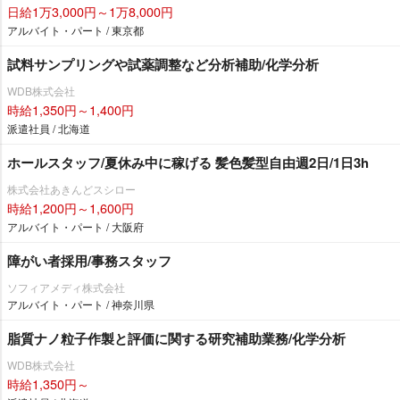
日給1万3,000円～1万8,000円
アルバイト・パート / 東京都
試料サンプリングや試薬調整など分析補助/化学分析
WDB株式会社
時給1,350円～1,400円
派遣社員 / 北海道
ホールスタッフ/夏休み中に稼げる 髪色髪型自由週2日/1日3h
株式会社あきんどスシロー
時給1,200円～1,600円
アルバイト・パート / 大阪府
障がい者採用/事務スタッフ
ソフィアメディ株式会社
アルバイト・パート / 神奈川県
脂質ナノ粒子作製と評価に関する研究補助業務/化学分析
WDB株式会社
時給1,350円～