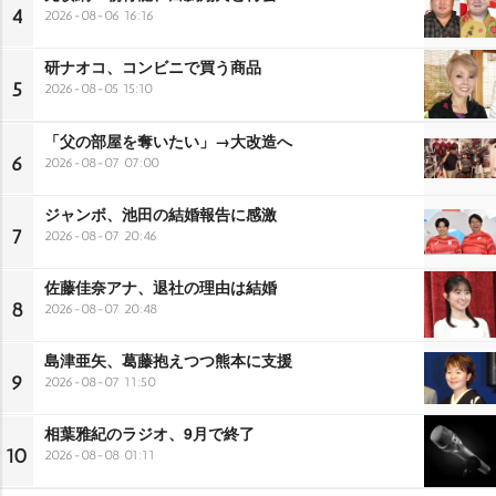
4
2026-08-06 16:16
研ナオコ、コンビニで買う商品
5
2026-08-05 15:10
「父の部屋を奪いたい」→大改造へ
6
2026-08-07 07:00
ジャンボ、池田の結婚報告に感激
7
2026-08-07 20:46
佐藤佳奈アナ、退社の理由は結婚
8
2026-08-07 20:48
島津亜矢、葛藤抱えつつ熊本に支援
9
2026-08-07 11:50
相葉雅紀のラジオ、9月で終了
10
2026-08-08 01:11