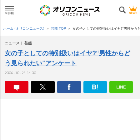
ホーム (オリコンニュース)
芸能 TOP
女の子としての特別扱いはイヤ?“男性から
ニュース
芸能
女の子としての特別扱いはイヤ?“男性からど
う見られたい”アンケート
2006-10-23 16:00