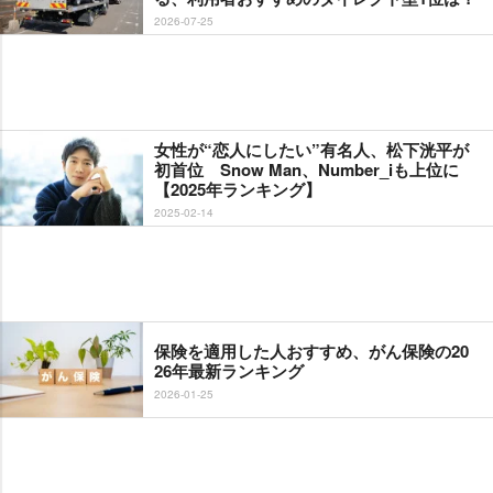
2026-07-25
女性が“恋人にしたい”有名人、松下洸平が
初首位 Snow Man、Number_iも上位に
【2025年ランキング】
2025-02-14
保険を適用した人おすすめ、がん保険の20
26年最新ランキング
2026-01-25