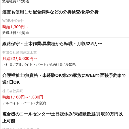
派遣社員 / 北海道
装置も使用した配合飼料などの分析検査/化学分析
WDB株式会社
時給1,300円～
派遣社員 / 北海道
線路保守・土木作業/異業種から転職・月収32.5万〜
有限会社愛信建設工業
月給32万5,000円～
正社員 / アルバイト・パート / 契約社員 / 愛知県
介護福祉士/無資格・未経験OK第2の家族にWEBで面接予約まで
週1日OK
株式会社美咲
時給1,180円～1,330円
アルバイト・パート / 大阪府
複合機のコールセンター/土日祝休み/未経験歓迎/月収20万円以
上可能