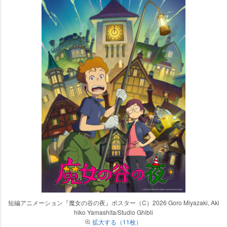
短編アニメーション『魔女の谷の夜』ポスター（C）2026 Goro Miyazaki, Aki
hiko Yamashita/Studio Ghibli
拡大する（11枚）