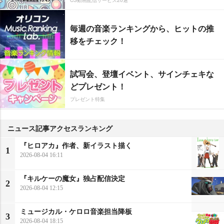
毎週の音楽ランキングから、ヒットの推
移をチェック！
試写会、登壇イベント、サインチェキな
どプレゼント！
プレゼント特集
ニュース記事アクセスランキング
『ヒロアカ』作者、新イラスト描く
1
2026-08-04 16:11
『キルケーの魔女』独占配信決定
2
2026-08-04 12:15
ミュージカル・ケロロ音楽担当降板
3
2026-08-04 18:15