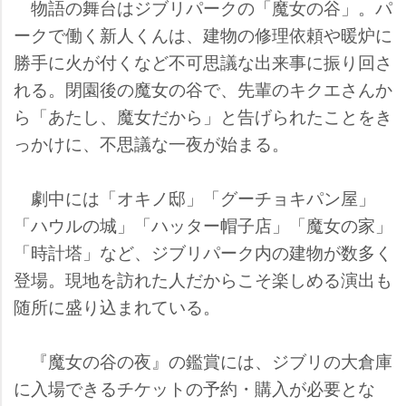
物語の舞台はジブリパークの「魔女の谷」。パ
ークで働く新人くんは、建物の修理依頼や暖炉に
勝手に火が付くなど不可思議な出来事に振り回さ
れる。閉園後の魔女の谷で、先輩のキクエさんか
ら「あたし、魔女だから」と告げられたことをき
っかけに、不思議な一夜が始まる。
劇中には「オキノ邸」「グーチョキパン屋」
「ハウルの城」「ハッター帽子店」「魔女の家」
「時計塔」など、ジブリパーク内の建物が数多く
登場。現地を訪れた人だからこそ楽しめる演出も
随所に盛り込まれている。
『魔女の谷の夜』の鑑賞には、ジブリの大倉庫
に入場できるチケットの予約・購入が必要とな