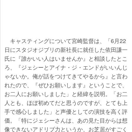
キャスティングについて宮崎監督は、「6月22
日にスタジオジブリの新社長に就任した依田謙一
氏に『誰かいい人はいませんか』と相談したとこ
ろ、『ジェシーとアイナ・ジ・エンドがいいんじ
ゃないか。俺が話をつけてきてやるから』と言わ
れたので、『ぜひお願いします』ということで、
お二人にお願いしました」と経緯を説明。「お二
人とも、ほぼ初めてだと思うのですが、とても上
手で感心しました」と声優としての演技を高く評
価。「特にジェシーさんは、あの見た目からは想
像できないアドリブ力というか、お芝居がすごく