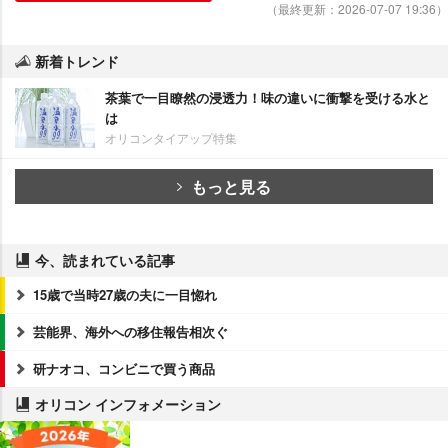
（最終更新：2026-07-07 19:36）
新着トレンド
茶葉で一目瞭然の浸透力！味の違いに衝撃を受ける水と
は
オリコンタイアップ特集
もっと見る
今、読まれている記事
15歳で当時27歳の夫に一目惚れ
芸能界、海外への移住報告相次ぐ
研ナオコ、コンビニで買う商品
オリコン インフォメーション