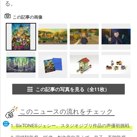
る。
この記事の画像
この記事の写真を見る（全11枚）
このニュースの流れをチェック
1. SixTONESジェシー、スタジオジブリ作品の声優初挑