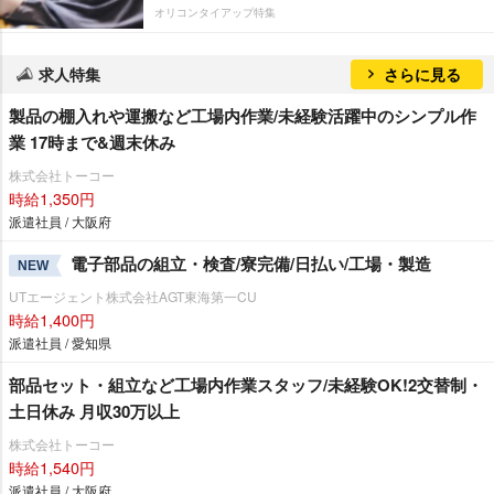
オリコンタイアップ特集
求人特集
さらに見る
製品の棚入れや運搬など工場内作業/未経験活躍中のシンプル作
業 17時まで&週末休み
株式会社トーコー
時給1,350円
派遣社員 / 大阪府
電子部品の組立・検査/寮完備/日払い/工場・製造
NEW
UTエージェント株式会社AGT東海第一CU
時給1,400円
派遣社員 / 愛知県
部品セット・組立など工場内作業スタッフ/未経験OK!2交替制・
土日休み 月収30万以上
株式会社トーコー
時給1,540円
派遣社員 / 大阪府