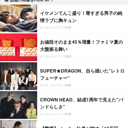
イケメンてんこ盛り！尊すぎる男子の純
情ラブに胸キュン
オリコンタイアップ特集
お値段そのまま45％増量！ファミマ夏の
大盤振る舞い
オリコンタイアップ特集
SUPER★DRAGON、自ら描いた”レトロ
フューチャー”
オリコンタイアップ特集
CROWN HEAD、結成1周年で見えた”バ
ンドらしさ”
オリコンタイアップ特集