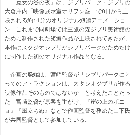
『魔女の谷の夜』は、ジブリパーク・ジブリの
大倉庫内「映像展示室オリヲン座」で8日から上
映される約14分のオリジナル短編アニメーショ
ン。これまで同劇場では三鷹の森ジブリ美術館の
ために制作された短編作品が上映されてきたが、
本作はスタジオジブリがジブリパークのためだけ
に制作した初のオリジナル作品となる。
企画の発端は、宮崎監督が「ジブリパークにと
ってのアトラクションは、スタジオジブリが作る
映像作品そのものではないか」と考えたことだっ
た。宮崎監督が原案を手がけ、『崖の上のポニ
ョ』『風立ちぬ』などで作画監督を務めた山下氏
が共同監督として参加している。