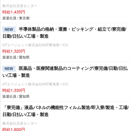
株式会社京栄センター
時給1,435円
派遣社員 / 東京都
半導体製品の格納・運搬・ピッキング・組立て/寮完備/
NEW
日勤/日払い/工場・製造
UTエージェント株式会社AGT東海第一CU
時給1,320円
派遣社員 / 愛知県
医薬品・医療関連製品のコーティング/寮完備/日勤/日払
NEW
い/工場・製造
UTエージェント株式会社AGT東海第一CU
時給1,330円
派遣社員 / 愛知県
「寮完備」液晶パネルの機能性フィルム製造/即入寮/製造・工場/
日勤/日払い/工場・製造
株式会社京栄センター
時給1,600円