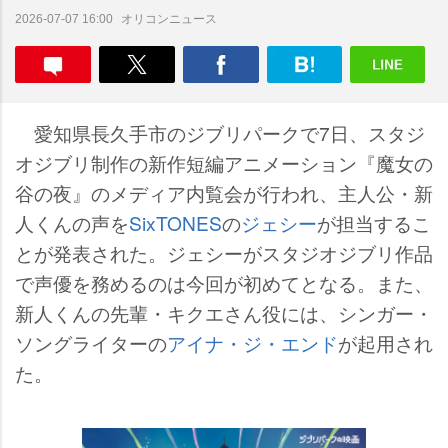
オリコンニュース
2026-07-07 16:00
愛知県長久手市のジブリパークで7日、スタジ
オジブリ制作の新作短編アニメーション『魔女の
谷の夜』のメディア内覧会が行われ、主人公・新
人くんの声を
SixTONES
の
ジェシー
が担当するこ
とが発表された。ジェシーがスタジオジブリ作品
で声優を務めるのは今回が初めてとなる。また、
新人くんの先輩・キクエさん役には、シンガー・
ソングライターの
アイナ・ジ・エンド
が起用され
た。