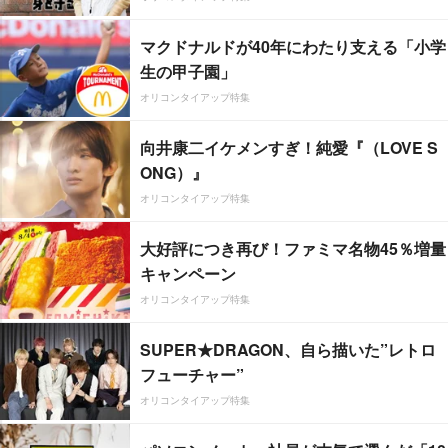
マクドナルドが40年にわたり支える「小学
生の甲子園」
オリコンタイアップ特集
向井康二イケメンすぎ！純愛『（LOVE S
ONG）』
オリコンタイアップ特集
大好評につき再び！ファミマ名物45％増量
キャンペーン
オリコンタイアップ特集
SUPER★DRAGON、自ら描いた”レトロ
フューチャー”
オリコンタイアップ特集