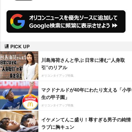
PICK UP
川島海荷さんと学ぶ 日常に潜む“人身取
引”のリアル
オリコンタイアップ特集
マクドナルドが40年にわたり支える「小学
生の甲子園」
オリコンタイアップ特集
イケメンてんこ盛り！尊すぎる男子の純情
ラブに胸キュン