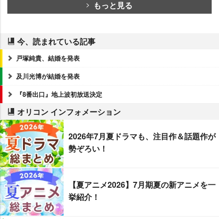
もっと見る
今、読まれている記事
戸塚純貴、結婚を発表
及川光博が結婚を発表
『8番出口』地上波初放送決定
オリコン インフォメーション
2026年7月夏ドラマも、注目作＆話題作が
勢ぞろい！
【夏アニメ2026】7月期夏の新アニメを一
挙紹介！