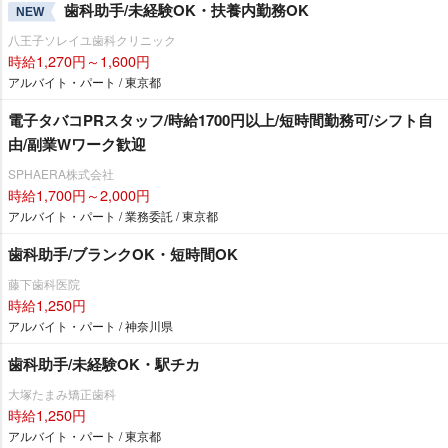
歯科助手/未経験OK・扶養内勤務OK
NEW
八王子ソレイユ歯科クリニック
時給1,270円～1,600円
アルバイト・パート / 東京都
電子タバコPRスタッフ/時給1700円以上/短時間勤務可/シフト自
由/副業Wワーク歓迎
SPHAERA株式会社
時給1,700円～2,000円
アルバイト・パート / 業務委託 / 東京都
歯科助手/ブランクOK・短時間OK
藤下歯科医院
時給1,250円
アルバイト・パート / 神奈川県
歯科助手/未経験OK・駅チカ
大塚たまみ矯正歯科
時給1,250円
アルバイト・パート / 東京都