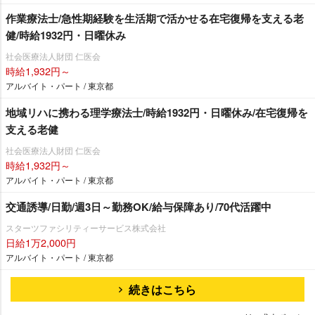
作業療法士/急性期経験を生活期で活かせる在宅復帰を支える老
健/時給1932円・日曜休み
社会医療法人財団 仁医会
時給1,932円～
アルバイト・パート / 東京都
地域リハに携わる理学療法士/時給1932円・日曜休み/在宅復帰を
支える老健
社会医療法人財団 仁医会
時給1,932円～
アルバイト・パート / 東京都
交通誘導/日勤/週3日～勤務OK/給与保障あり/70代活躍中
スターツファシリティーサービス株式会社
日給1万2,000円
アルバイト・パート / 東京都
続きはこちら