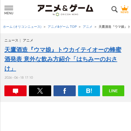
ホーム (オリコンニュース)
アニメ&ゲーム TOP
アニメ
天鷹酒造『ウマ娘』ト
ニュース
アニメ
天鷹酒造『ウマ娘』トウカイテイオーの蜂蜜
酒発表 意外な飲み方紹介「はちみーのおさ
け」
2026-06-18 17:10