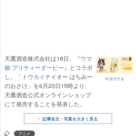
天鷹酒造株式会社は18日、『
ウマ
娘 プリティーダービー
』とコラボ
し、「トウ
カイ
テイオー はちみー
拡大する
のおさけ」を6月23日15時より、
天鷹酒造公式オンラインショップ
にて発売することを発表した。
記事全文・写真を大きく見る
アニメ