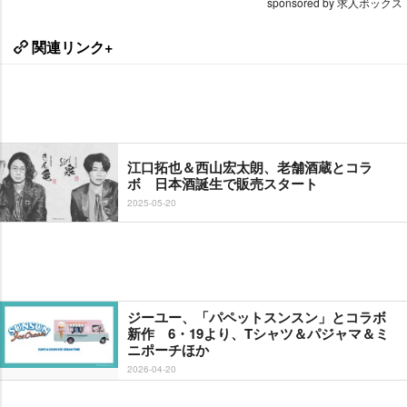
sponsored by 求人ボックス
関連リンク+
江口拓也＆西山宏太朗、老舗酒蔵とコラ
ボ 日本酒誕生で販売スタート
2025-05-20
ジーユー、「パペットスンスン」とコラボ
新作 6・19より、Tシャツ＆パジャマ＆ミ
ニポーチほか
2026-04-20