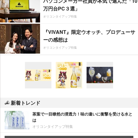
パソコンメーカー社員が本気で選んだ「10
万円台PC３選」
オリコンタイアップ特集
『VIVANT』限定ウオッチ、プロデューサ
ーの感想は
オリコンタイアップ特集
新着トレンド
茶葉で一目瞭然の浸透力！味の違いに衝撃を受ける水と
は
オリコンタイアップ特集