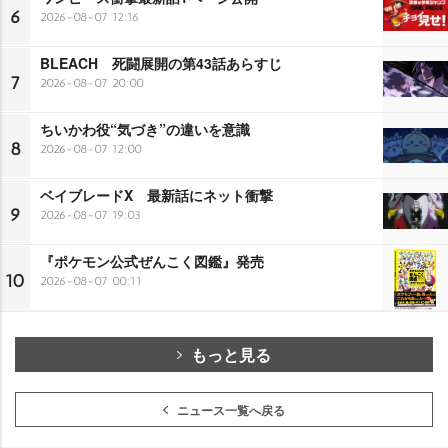
6
2026-08-07 12:16
BLEACH 死闘展開の第43話あらすじ
7
2026-08-07 20:00
ちいかわ役“気づき”の違いを意識
8
2026-08-07 12:00
ベイブレードX 最新話にネット衝撃
9
2026-08-07 19:03
『ポケモン公式ぜんこく図鑑』発売
10
2026-08-07 00:11
もっと見る
ニュース一覧へ戻る