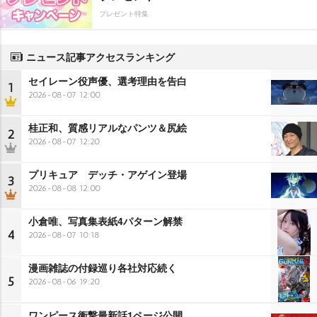
プレゼント特集
ニュース記事アクセスランキング
セイレーン役声優、選考理由を告白
1
2026-08-07 12:00
桂正和、質感リアルなパンツ＆尻絵
2
2026-08-07 12:20
プリキュア デッチ・アゲイン登場
3
2026-08-08 12:00
小倉唯、写真集表紙4パターン解禁
4
2026-08-07 10:18
漫画雑誌の付録巡り各社対応続く
5
2026-08-06 19:20
ワンピース衝撃最新話1ページ公開