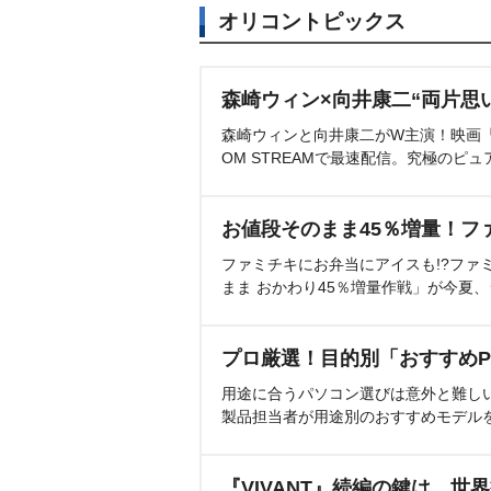
オリコントピックス
森崎ウィン×向井康二“両片思
森崎ウィンと向井康二がW主演！映画『（L
OM STREAMで最速配信。究極のピュ
お値段そのまま45％増量！フ
ファミチキにお弁当にアイスも!?ファ
まま おかわり45％増量作戦」が今夏
プロ厳選！目的別「おすすめP
用途に合うパソコン選びは意外と難し
製品担当者が用途別のおすすめモデル
『VIVANT』続編の鍵は…世