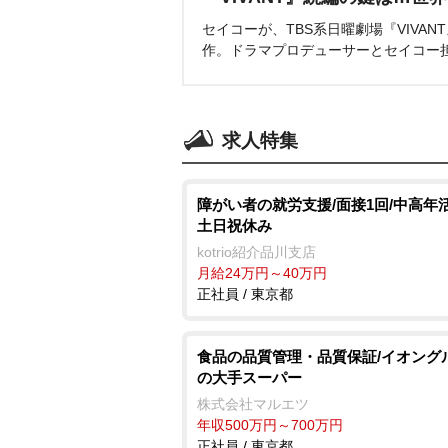
セイコーが、TBS系日曜劇場『VIVA
作。ドラマプロデューサーとセイコー
求人特集
障がい者の就労支援/面接1回/中高年活
土日祝休み
kotrio紹介品川支店
月給24万円～40万円
正社員 / 東京都
食品の品質管理・品質保証/イオング
の大手スーパー
株式会社マルエツ
年収500万円～700万円
正社員 / 東京都