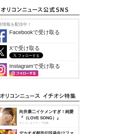
新情報を配信中！
Facebookで受け取る
Xで受け取る
Instagramで受け取る
向井康二イケメンすぎ！純愛
『（LOVE SONG）』
オリコンタイアップ特集
デカすぎ都市伝説発生!?ファ