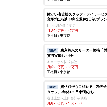
障がい者支援スタッフ・デイサービス
業平均10h以下/完全週休2日制/ブラ
kotrio紹介横浜支店
月給24万円～40万円
正社員 / 東京都
東京将来のリーダー候補「財
NEW
賞与実績5カ月分
キョーラク株式会社
月給29万円～38万円
正社員 / 東京都
資格取得も目指せる「税務会
NEW
タッフ」/年休120日/転勤なし
税理士法人土田会計事務所
月給26万円～40万2,660円