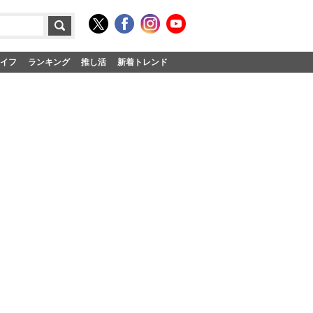
イフ
ランキング
推し活
新着トレンド