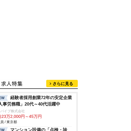
さらに見る
経験者採用創業72年の安定企業
EW
人事労務職」20代～40代活躍中
辺パイプ株式会社
23万2,000円～45万円
員 / 東京都
マンション設備の「点検・診
EW