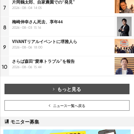
片岡鶴太郎、自家農園での“発見”
7
2026-08-04 14:05
梅崎伸幸さん死去、享年44
8
2026-08-03 15:16
VIVANTリアルイベントに堺雅人ら
9
2026-08-06 18:00
さらば森田“愛車トラブル”を報告
10
2026-08-06 15:44
もっと見る
ニュース一覧へ戻る
モニター募集