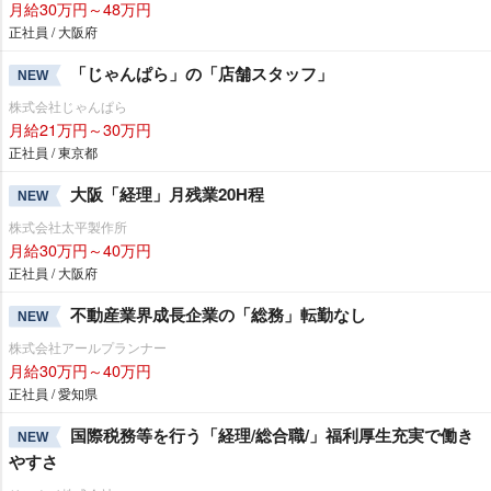
月給30万円～48万円
正社員 / 大阪府
「じゃんぱら」の「店舗スタッフ」
NEW
株式会社じゃんぱら
月給21万円～30万円
正社員 / 東京都
大阪「経理」月残業20H程
NEW
株式会社太平製作所
月給30万円～40万円
正社員 / 大阪府
不動産業界成長企業の「総務」転勤なし
NEW
株式会社アールプランナー
月給30万円～40万円
正社員 / 愛知県
国際税務等を行う「経理/総合職/」福利厚生充実で働き
NEW
すさ