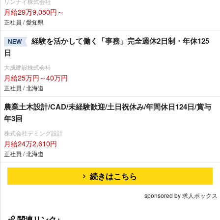
リンナイ株式会社
月給29万9,050円～
正社員 / 愛知県
経験を活かして働く「事務」完全週休2日制・年休125
NEW
日
大成建設株式会社
月給25万円～40万円
正社員 / 北海道
農業土木設計/CAD/未経験歓迎/土日祝休み/年間休日124日/賞与
年3回
株式会社デミング設計
月給24万2,610円
正社員 / 北海道
続きはこちら
sponsored by 求人ボックス
関連リンク+