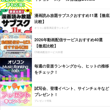
漫画読み放題サブスクおすすめ11選【徹底
比較】
オリコン顧客満足度ランキング
2026年動画配信サービスおすすめ40選
【徹底比較】
CS動画配信サービス20選
毎週の音楽ランキングから、ヒットの推移
をチェック！
試写会、登壇イベント、サインチェキなど
プレゼント！
プレゼント特集