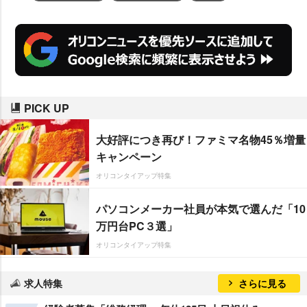
PICK UP
大好評につき再び！ファミマ名物45％増量
キャンペーン
オリコンタイアップ特集
パソコンメーカー社員が本気で選んだ「10
万円台PC３選」
オリコンタイアップ特集
求人特集
さらに見る