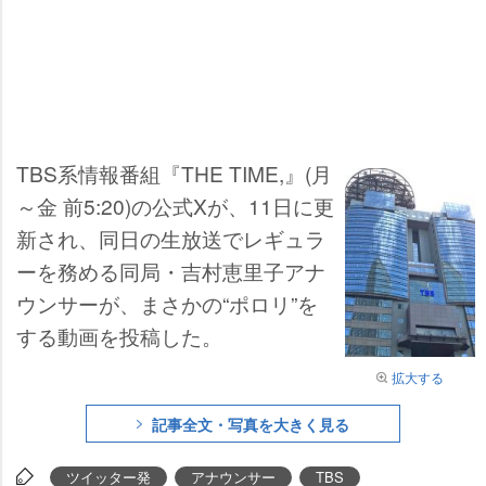
TBS系情報番組『THE TIME,』(月
～金 前5:20)の公式Xが、11日に更
新され、同日の生放送でレギュラ
ーを務める同局・吉村恵里子アナ
ウンサーが、まさかの“ポロリ”を
する動画を投稿した。
拡大する
記事全文・写真を大きく見る
ツイッター発
アナウンサー
TBS