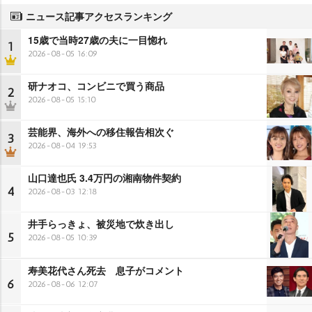
ニュース記事アクセスランキング
15歳で当時27歳の夫に一目惚れ
1
2026-08-05 16:09
研ナオコ、コンビニで買う商品
2
2026-08-05 15:10
芸能界、海外への移住報告相次ぐ
3
2026-08-04 19:53
山口達也氏 3.4万円の湘南物件契約
4
2026-08-03 12:18
井手らっきょ、被災地で炊き出し
5
2026-08-05 10:39
寿美花代さん死去 息子がコメント
6
2026-08-06 12:07