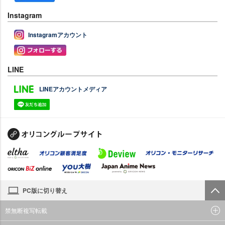
Instagram
Instagramアカウント
LINE
LINEアカウントメディア
PC版に切り替え
禁無断複写転載