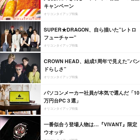
キャンペーン
オリコンタイアップ特集
SUPER★DRAGON、自ら描いた”レトロ
フューチャー”
オリコンタイアップ特集
CROWN HEAD、結成1周年で見えた”バン
ドらしさ”
オリコンタイアップ特集
パソコンメーカー社員が本気で選んだ「10
万円台PC３選」
オリコンタイアップ特集
一番似合う登場人物は…『VIVANT』限定
ウオッチ
オリコンタイアップ特集