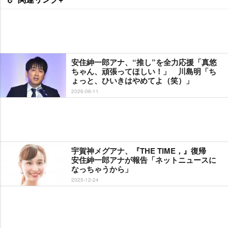
安住紳一郎アナ、“推し”を全力応援「真悠
ちゃん、頑張ってほしい！」 川島明「ち
ょっと、ひいきはやめてよ（笑）」
2026-06-11
宇賀神メグアナ、『THE TIME，』復帰
安住紳一郎アナが報告「ネットニュースに
なっちゃうから」
2025-12-24