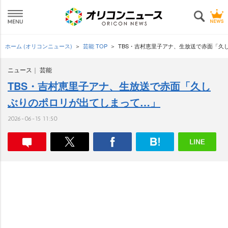
ホーム (オリコンニュース)
芸能 TOP
TBS・吉村恵里子アナ、生放送で赤面「久
ニュース
芸能
TBS・吉村恵里子アナ、生放送で赤面「久し
ぶりのポロリが出てしまって…」
2026-06-15 11:50