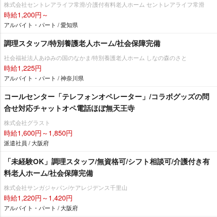
株式会社セントレアライフ常滑/介護付有料老人ホーム セントレアライフ常滑
時給1,200円～
アルバイト・パート / 愛知県
調理スタッフ/特別養護老人ホーム/社会保障完備
社会福祉法人あゆみの国のなかま/特別養護老人ホーム しなの森のさと
時給1,225円
アルバイト・パート / 神奈川県
コールセンター「テレフォンオペレーター」/コラボグッズの問
合せ対応チャットオペ電話ほぼ無天王寺
株式会社グラスト
時給1,600円～1,850円
派遣社員 / 大阪府
「未経験OK」調理スタッフ/無資格可/シフト相談可/介護付き有
料老人ホーム/社会保障完備
株式会社サンガジャパン/ケアレジデンス千里山
時給1,220円～1,420円
アルバイト・パート / 大阪府