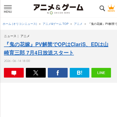
ホーム (オリコンニュース)
アニメ&ゲーム TOP
アニメ
『鬼の花嫁』PV解禁でO
ニュース
アニメ
『鬼の花嫁』PV解禁でOPはClariS、EDは山
崎育三郎 7月4日放送スタート
2026-06-14 18:00