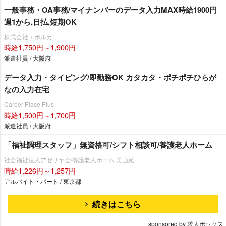
一般事務・OA事務/マイナンバーのデータ入力MAX時給1900円
週1から,日払,短期OK
株式会社エボルカ
時給1,750円～1,900円
派遣社員 / 大阪府
データ入力・タイピング/即勤務OK カタカタ・ポチポチひらが
なの入力在宅
Career Place Plus
時給1,500円～1,700円
派遣社員 / 大阪府
「福祉調理スタッフ」無資格可/シフト相談可/養護老人ホーム
社会福祉法人アゼリヤ会/養護老人ホーム 美山苑
時給1,226円～1,257円
アルバイト・パート / 東京都
続きはこちら
sponsored by 求人ボックス