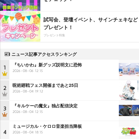
試写会、登壇イベント、サインチェキなど
プレゼント！
プレゼント特集
ニュース記事アクセスランキング
『ちいかわ』新グッズ説明文に恐怖
1
2026-08-06 12:15
呪術廻戦フェス開催まであと25日
2
2026-08-04 19:12
『キルケーの魔女』独占配信決定
3
2026-08-04 12:15
ミュージカル・ケロロ音楽担当降板
4
2026-08-04 18:15