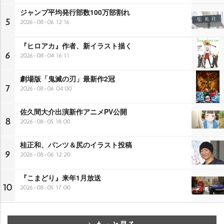
ジャンプ平均発行部数100万部割れ
5
2026-08-06 12:16
『ヒロアカ』作者、新イラスト描く
6
2026-08-04 16:11
劇場版「鬼滅の刃」最新作2冠
7
2026-08-06 04:00
佐久間大介出演新作アニメPV公開
8
2026-08-05 18:00
桂正和、パンツ＆尻のイラスト投稿
9
2026-08-06 12:20
『こまどり』来年1月放送
10
2026-08-05 17:00