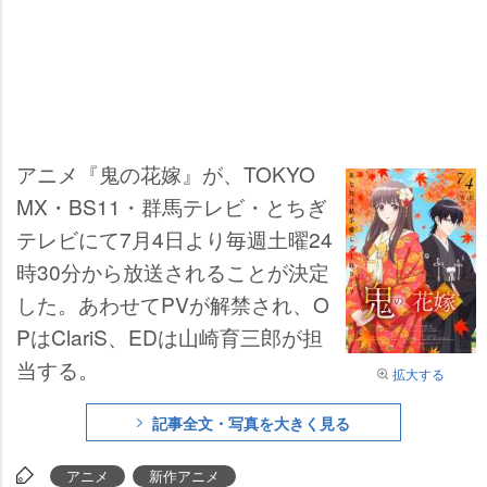
アニメ『鬼の花嫁』が、TOKYO
MX・BS11・群馬テレビ・とちぎ
テレビにて7月4日より毎週土曜24
時30分から放送されることが決定
した。あわせてPVが解禁され、O
PはClariS、EDは山崎育三郎が担
当する。
拡大する
記事全文・写真を大きく見る
アニメ
新作アニメ