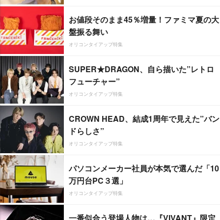
お値段そのまま45％増量！ファミマ夏の大
盤振る舞い
オリコンタイアップ特集
SUPER★DRAGON、自ら描いた”レトロ
フューチャー”
オリコンタイアップ特集
CROWN HEAD、結成1周年で見えた”バン
ドらしさ”
オリコンタイアップ特集
パソコンメーカー社員が本気で選んだ「10
万円台PC３選」
オリコンタイアップ特集
一番似合う登場人物は…『VIVANT』限定