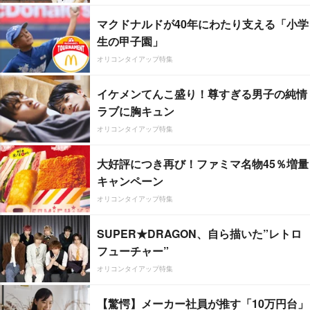
マクドナルドが40年にわたり支える「小学
生の甲子園」
オリコンタイアップ特集
イケメンてんこ盛り！尊すぎる男子の純情
ラブに胸キュン
オリコンタイアップ特集
大好評につき再び！ファミマ名物45％増量
キャンペーン
オリコンタイアップ特集
SUPER★DRAGON、自ら描いた”レトロ
フューチャー”
オリコンタイアップ特集
【驚愕】メーカー社員が推す「10万円台」