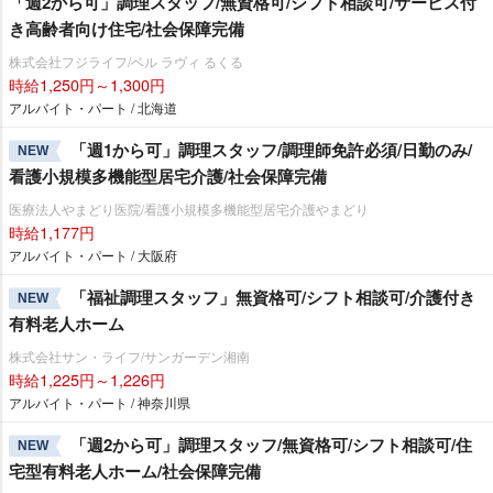
「週2から可」調理スタッフ/無資格可/シフト相談可/サービス付
き高齢者向け住宅/社会保障完備
株式会社フジライフ/ベル ラヴィ るくる
時給1,250円～1,300円
アルバイト・パート / 北海道
「週1から可」調理スタッフ/調理師免許必須/日勤のみ/
NEW
看護小規模多機能型居宅介護/社会保障完備
医療法人やまどり医院/看護小規模多機能型居宅介護やまどり
時給1,177円
アルバイト・パート / 大阪府
「福祉調理スタッフ」無資格可/シフト相談可/介護付き
NEW
有料老人ホーム
株式会社サン・ライフ/サンガーデン湘南
時給1,225円～1,226円
アルバイト・パート / 神奈川県
「週2から可」調理スタッフ/無資格可/シフト相談可/住
NEW
宅型有料老人ホーム/社会保障完備