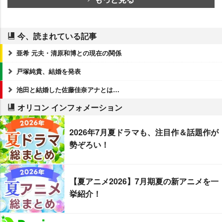
今、読まれている記事
亜希 元夫・清原和博との現在の関係
戸塚純貴、結婚を発表
池田と結婚した佐藤佳奈アナとは…
オリコン インフォメーション
2026年7月夏ドラマも、注目作＆話題作が
勢ぞろい！
【夏アニメ2026】7月期夏の新アニメを一
挙紹介！