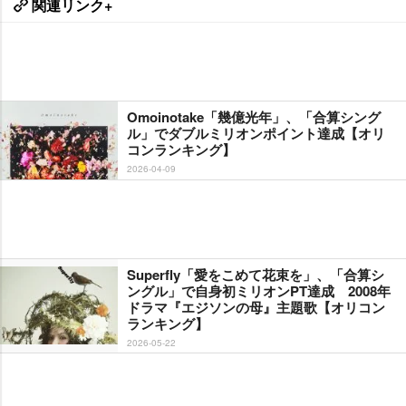
関連リンク+
Omoinotake「幾億光年」、「合算シング
ル」でダブルミリオンポイント達成【オリ
コンランキング】
2026-04-09
Superfly「愛をこめて花束を」、「合算シ
ングル」で自身初ミリオンPT達成 2008年
ドラマ『エジソンの母』主題歌【オリコン
ランキング】
2026-05-22