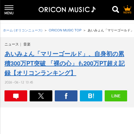
ホーム (オリコンニュース)
ORICON MUSIC TOP
あいみょん「マリーゴールド」、
ニュース
音楽
あいみょん「マリーゴールド」、自身初の累
積300万PT突破 「裸の心」も200万PT超え記
録【オリコンランキング】
2026-06-12 13:45