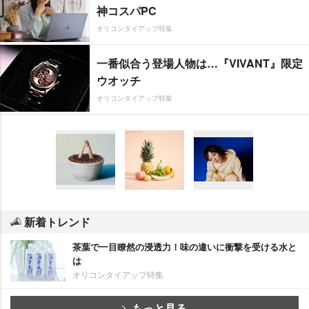
神コスパPC
オリコンタイアップ特集
一番似合う登場人物は…『VIVANT』限定
ウオッチ
オリコンタイアップ特集
新着トレンド
茶葉で一目瞭然の浸透力！味の違いに衝撃を受ける水と
は
オリコンタイアップ特集
もっと見る