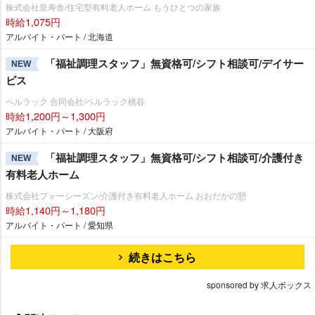
株式会社皇寿舎/住宅型有料老人ホーム もうひとつの家族
時給1,075円
アルバイト・パート / 北海道
「福祉調理スタッフ」無資格可/シフト相談可/デイサー
NEW
ビス
ベルラック 合同会社/ベルラック桃谷
時給1,200円～1,300円
アルバイト・パート / 大阪府
「福祉調理スタッフ」無資格可/シフト相談可/介護付き
NEW
有料老人ホーム
株式会社フォーシーズン/介護付き有料老人ホーム おおだかの憩
時給1,140円～1,180円
アルバイト・パート / 愛知県
続きはこちら
sponsored by 求人ボックス