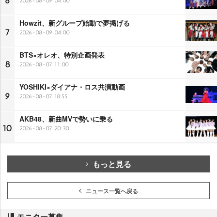
6
2026-08-09 04:00
Howzit、新グループ始動で夢掲げる
7
2026-08-09 04:00
BTS×オレオ、特別企画発表
8
2026-08-07 11:00
YOSHIKI×ダイアナ・ロス共演動画
9
2026-08-07 18:55
AKB48、新曲MVで勢いに乗る
10
2026-08-07 20:30
もっと見る
ニュース一覧へ戻る
モニター募集