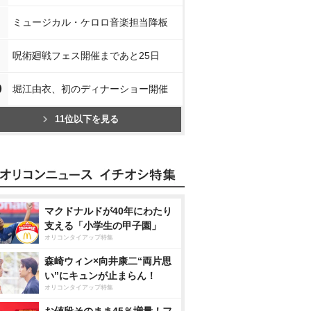
ミュージカル・ケロロ音楽担当降板
呪術廻戦フェス開催まであと25日
0
堀江由衣、初のディナーショー開催
11位以下を見る
マクドナルドが40年にわたり
支える「小学生の甲子園」
オリコンタイアップ特集
森崎ウィン×向井康二“両片思
い”にキュンが止まらん！
オリコンタイアップ特集