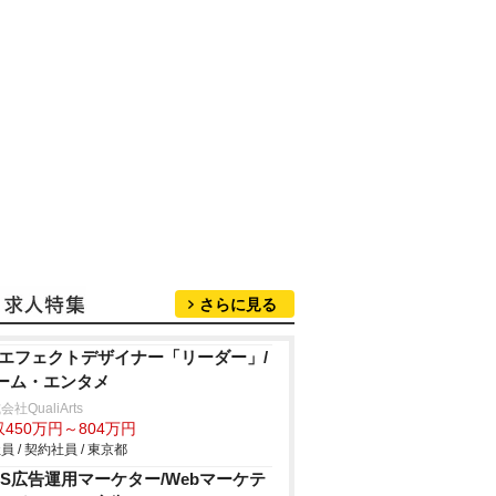
さらに見る
Dエフェクトデザイナー「リーダー」/
ーム・エンタメ
社QualiArts
450万円～804万円
員 / 契約社員 / 東京都
NS広告運用マーケター/Webマーケテ