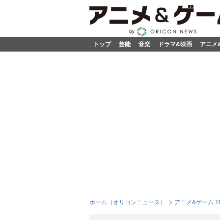
トップ
芸能
音楽
ドラマ&映画
アニメ
ホーム（オリコンニュース）
アニメ&ゲーム T