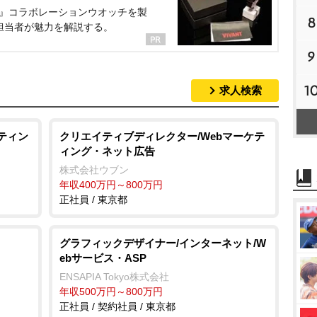
NT』コラボレーションウオッチを製
8
担当者が魅力を解説する。
9
1
求人検索
ケティン
クリエイティブディレクター/Webマーケテ
ィング・ネット広告
株式会社ウブン
年収400万円～800万円
正社員 / 東京都
グラフィックデザイナー/インターネット/W
ebサービス・ASP
ENSAPIA Tokyo株式会社
年収500万円～800万円
正社員 / 契約社員 / 東京都