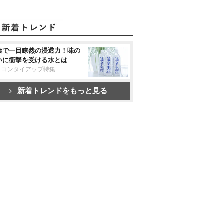
葉で一目瞭然の浸透力！味の
いに衝撃を受ける水とは
リコンタイアップ特集
新着トレンドをもっと見る