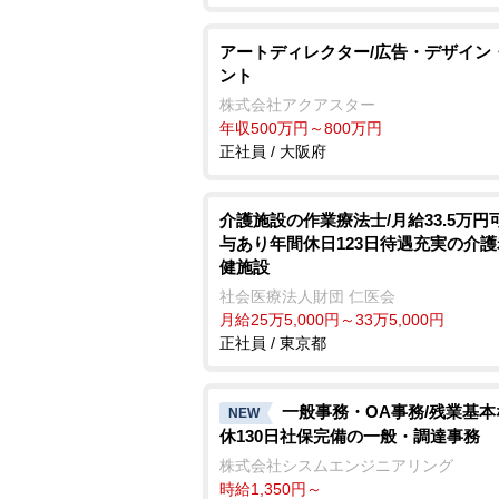
アートディレクター/広告・デザイン
ント
株式会社アクアスター
年収500万円～800万円
正社員 / 大阪府
介護施設の作業療法士/月給33.5万円
与あり年間休日123日待遇充実の介
健施設
社会医療法人財団 仁医会
月給25万5,000円～33万5,000円
正社員 / 東京都
一般事務・OA事務/残業基
NEW
休130日社保完備の一般・調達事務
株式会社シスムエンジニアリング
時給1,350円～