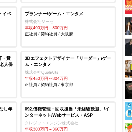
・イベ
プランナー/ゲーム・エンタメ
株式会社ジーゼ
年収400万円～800万円
正社員 / 契約社員 / 大阪府
可・賞
3Dエフェクトデザイナー「リーダー」/ゲー
護老人保
ム・エンタメ
株式会社QualiArts
年収450万円～804万円
正社員 / 契約社員 / 東京都
本なし年
092.債権管理・回収担当「未経験歓迎」/イ
ンターネット/Webサービス・ASP
クレジットエンジン株式会社
年収300万円～360万円