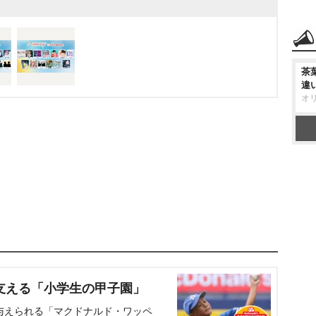
茶
違
オ
支える「小学生の甲子園」
与えられる「マクドナルド・ワッペ