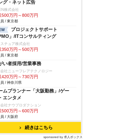
ング・ネット広告
HEN株式会社
500万円～800万円
員 / 東京都
プロジェクトサポート
EW
PMO」/ITコンサルティング
クスチュア株式会社
350万円～500万円
員 / 東京都
がい者採用/営業事務
式会社ニューフレアテクノロジー
420万円～730万円
員 / 神奈川県
ームプランナー「大阪勤務」/ゲー
・エンタメ
式会社ナウプロダクション
500万円～600万円
員 / 大阪府
続きはこちら
sponsored by 求人ボックス