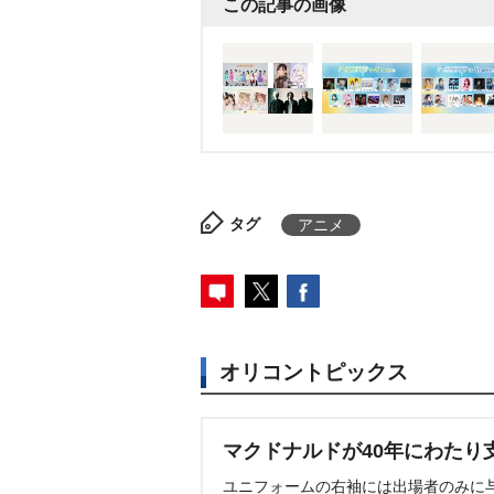
この記事の画像
タグ
アニメ
オリコントピックス
マクドナルドが40年にわたり
ユニフォームの右袖には出場者のみに