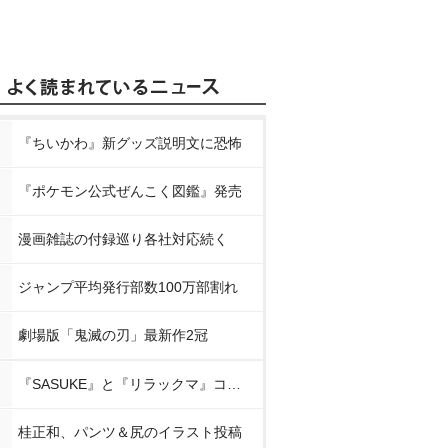
『ちいかわ』新グッズ説明文に恐怖
『ポケモン公式ぜんこく図鑑』発売
漫画雑誌の付録巡り各社対応続く
ジャンプ平均発行部数100万部割れ
劇場版「鬼滅の刃」最新作2冠
『SASUKE』と『リラックマ』コラボ
桂正和、パンツ＆尻のイラスト投稿