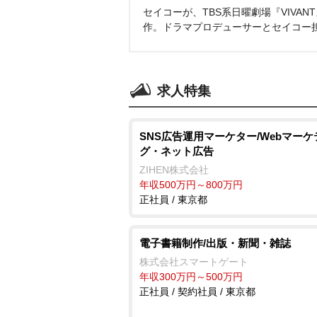
セイコーが、TBS系日曜劇場『VIVA
作。ドラマプロデューサーとセイコー
求人特集
SNS広告運用マーケター/Webマー
グ・ネット広告
ZIHEN株式会社
年収500万円～800万円
正社員 / 東京都
電子書籍制作/出版・新聞・雑誌
株式会社スマートゲート
年収300万円～500万円
正社員 / 契約社員 / 東京都