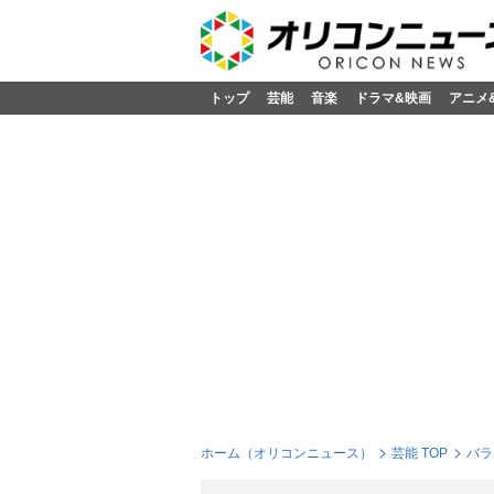
トップ
芸能
音楽
ドラマ&映画
アニメ
ホーム（オリコンニュース）
芸能 TOP
バラ