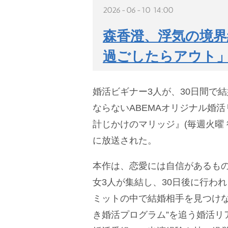
2026-06-10 14:00
森香澄、浮気の境界
過ごしたらアウト
婚活ビギナー3人が、30日間で
ならないABEMAオリジナル婚
計じかけのマリッジ』(毎週火曜 後
に放送された。
本作は、恋愛には自信があるも
女3人が集結し、30日後に行わ
ミットの中で結婚相手を見つけな
き婚活プログラム”を追う婚活リ