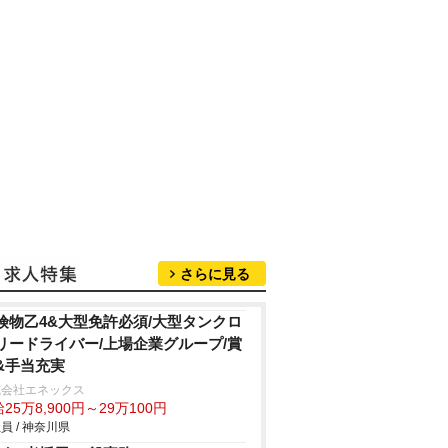
さらに見る
険物乙4&大型免許必須/大型タンクロ
リードライバー/上場企業グループ/賞
&手当充実
式会社エネックス
25万8,900円～29万100円
員 / 神奈川県