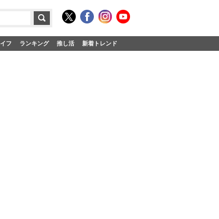
イフ
ランキング
推し活
新着トレンド