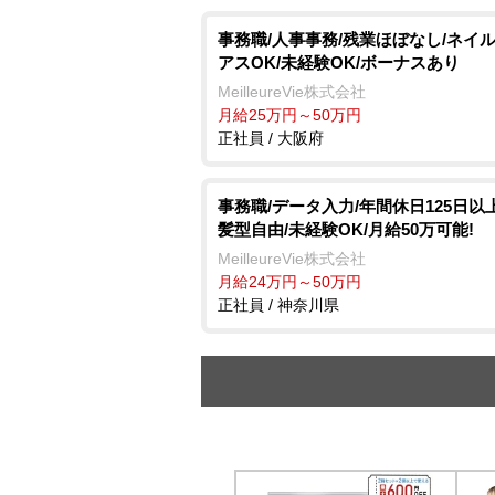
事務職/人事事務/残業ほぼなし/ネイ
アスOK/未経験OK/ボーナスあり
MeilleureVie株式会社
月給25万円～50万円
正社員 / 大阪府
事務職/データ入力/年間休日125日以
髪型自由/未経験OK/月給50万可能!
MeilleureVie株式会社
月給24万円～50万円
正社員 / 神奈川県