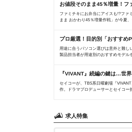
お値段そのまま45％増量！フ
ファミチキにお弁当にアイスも!?ファ
まま おかわり45％増量作戦」が今夏
プロ厳選！目的別「おすすめP
用途に合うパソコン選びは意外と難し
製品担当者が用途別のおすすめモデル
『VIVANT』続編の鍵は…世
セイコーが、TBS系日曜劇場『VIVA
作。ドラマプロデューサーとセイコー
求人特集