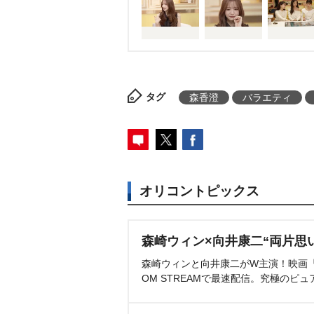
タグ
森香澄
バラエティ
オリコントピックス
森崎ウィン×向井康二“両片思
森崎ウィンと向井康二がW主演！映画『（L
OM STREAMで最速配信。究極のピュ