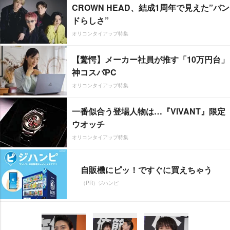
CROWN HEAD、結成1周年で見えた”バン
ドらしさ”
オリコンタイアップ特集
【驚愕】メーカー社員が推す「10万円台」
神コスパPC
オリコンタイアップ特集
一番似合う登場人物は…『VIVANT』限定
ウオッチ
オリコンタイアップ特集
自販機にピッ！ですぐに買えちゃう
（PR）ジハンピ