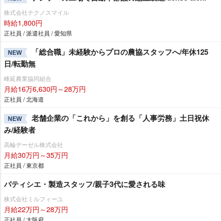
株式会社テクノスマイル
時給1,800円
正社員 / 派遣社員 / 愛知県
「総合職」未経験からプロの農協スタッフへ/年休125
NEW
日/転勤無
峰延農業協同組合
月給16万6,630円～28万円
正社員 / 北海道
老舗企業の「これから」を創る「人事労務」土日祝休
NEW
み/経験者
高輪ヂーゼル株式会社
月給30万円～35万円
正社員 / 東京都
パティシエ・製造スタッフ/親子3代に愛される味
株式会社ミルフィーユ
月給22万円～28万円
正社員 / 大阪府