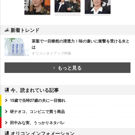
新着トレンド
茶葉で一目瞭然の浸透力！味の違いに衝撃を受ける水と
は
オリコンタイアップ特集
もっと見る
今、読まれている記事
15歳で当時27歳の夫に一目惚れ
研ナオコ、コンビニで買う商品
田中みな実、うっかりネタバレ
オリコン インフォメーション