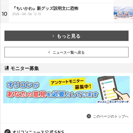
『ちいかわ』新グッズ説明文に恐怖
10
2026-08-06 12:15
もっと見る
ニュース一覧へ戻る
モニター募集
このページのトップへ