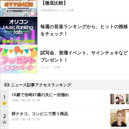
【徹底比較】
CS動画配信サービス20選
毎週の音楽ランキングから、ヒットの推移
をチェック！
試写会、登壇イベント、サインチェキなど
プレゼント！
プレゼント特集
ニュース記事アクセスランキング
15歳で当時27歳の夫に一目惚れ
1
2026-08-05 16:09
研ナオコ、コンビニで買う商品
2
2026-08-05 15:10