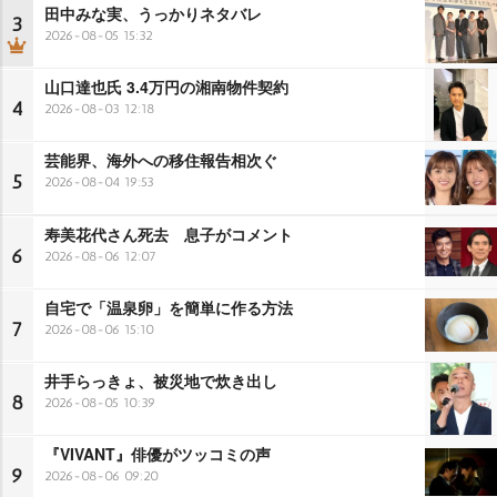
田中みな実、うっかりネタバレ
3
2026-08-05 15:32
山口達也氏 3.4万円の湘南物件契約
4
2026-08-03 12:18
芸能界、海外への移住報告相次ぐ
5
2026-08-04 19:53
寿美花代さん死去 息子がコメント
6
2026-08-06 12:07
自宅で「温泉卵」を簡単に作る方法
7
2026-08-06 15:10
井手らっきょ、被災地で炊き出し
8
2026-08-05 10:39
『VIVANT』俳優がツッコミの声
9
2026-08-06 09:20