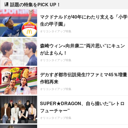
話題の特集をPICK UP！
マクドナルドが40年にわたり支える「小学
生の甲子園」
オリコンタイアップ特集
森崎ウィン×向井康二“両片思い”にキュン
が止まらん！
オリコンタイアップ特集
デカすぎ都市伝説発生!?ファミマ45％増量
作戦再来
オリコンタイアップ特集
SUPER★DRAGON、自ら描いた”レトロ
フューチャー”
オリコンタイアップ特集