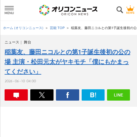
ホーム (オリコンニュース)
芸能 TOP
稲葉友、藤田ニコルとの第1子誕生後初の公
ニュース
舞台
稲葉友、藤田ニコルとの第1子誕生後初の公の
場 主演・松田元太がヤキモチ「僕にもかまっ
てください」
2026-06-10 04:00