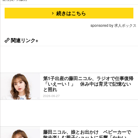
続きはこちら
sponsored by 求人ボックス
関連リンク+
第1子出産の藤田ニコル、ラジオで仕事復帰
「いえーい！」 休み中は育児で記憶ない
と照れ
2026-06-27
藤田ニコル、娘とお出かけ ベビーカーで
散歩楽しむ親子ショットに反響「かわい