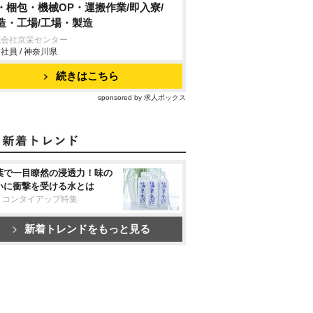
・梱包・機械OP・運搬作業/即入寮/
造・工場/工場・製造
式会社京栄センター
社員 / 神奈川県
続きはこちら
sponsored by 求人ボックス
葉で一目瞭然の浸透力！味の
いに衝撃を受ける水とは
リコンタイアップ特集
新着トレンドをもっと見る