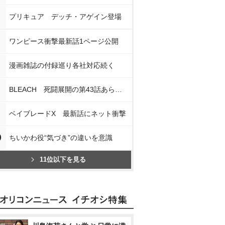
プリキュア デッチ・アゲイン登場
ワンピース衝撃最新話1ページ公開
漫画雑誌の付録巡り各社対応続く
BLEACH 死闘展開の第43話あらすじ
ベイブレードX 最新話にネット衝撃
0
ちいかわ役“気づき”の違いを意識
11位以下を見る