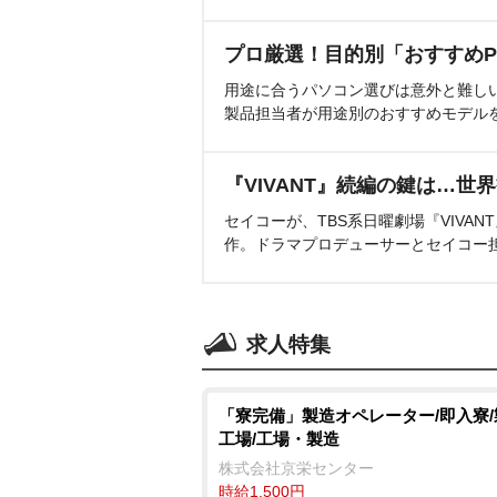
プロ厳選！目的別「おすすめP
用途に合うパソコン選びは意外と難し
製品担当者が用途別のおすすめモデル
『VIVANT』続編の鍵は…世
セイコーが、TBS系日曜劇場『VIVA
作。ドラマプロデューサーとセイコー
求人特集
「寮完備」製造オペレーター/即入寮
工場/工場・製造
株式会社京栄センター
時給1,500円