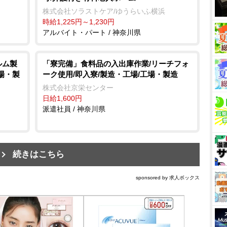
株式会社ソラストケア/ゆうらいふ横浜
時給1,225円～1,230円
アルバイト・パート / 神奈川県
ルム製
「寮完備」食料品の入出庫作業/リーチフォ
工場・製
ーク使用/即入寮/製造・工場/工場・製造
株式会社京栄センター
日給1,600円
派遣社員 / 神奈川県
続きはこちら
sponsored by 求人ボックス