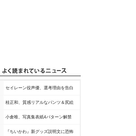
セイレーン役声優、選考理由を告白
桂正和、質感リアルなパンツ＆尻絵
小倉唯、写真集表紙4パターン解禁
『ちいかわ』新グッズ説明文に恐怖