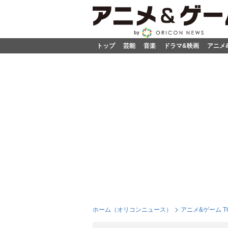
トップ
芸能
音楽
ドラマ&映画
アニメ
ホーム（オリコンニュース）
アニメ&ゲーム T