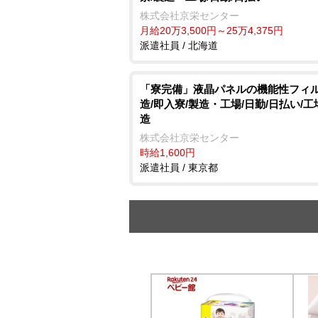
株式会社京栄センター
月給20万3,500円～25万4,375円
派遣社員 / 北海道
「寮完備」液晶パネルの機能性フィ
造/即入寮/製造・工場/日勤/日払い/
造
株式会社京栄センター
時給1,600円
派遣社員 / 東京都