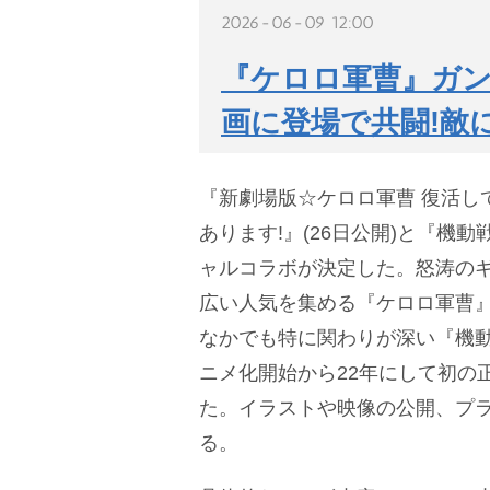
2026-06-09 12:00
『ケロロ軍曹』ガン
画に登場で共闘!敵
『新劇場版☆ケロロ軍曹 復活し
あります!』(26日公開)と『機
ャルコラボが決定した。怒涛の
広い人気を集める『ケロロ軍曹
なかでも特に関わりが深い『機
ニメ化開始から22年にして初の
た。イラストや映像の公開、プ
る。