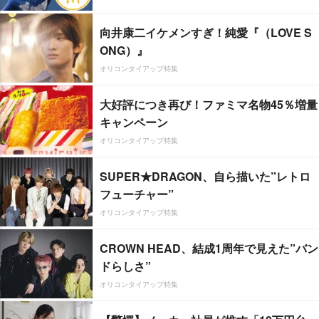
向井康二イケメンすぎ！純愛『（LOVE S
ONG）』
オリコンタイアップ特集
大好評につき再び！ファミマ名物45％増量
キャンペーン
オリコンタイアップ特集
SUPER★DRAGON、自ら描いた”レトロ
フューチャー”
オリコンタイアップ特集
CROWN HEAD、結成1周年で見えた”バン
ドらしさ”
オリコンタイアップ特集