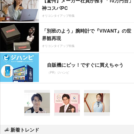
【驚愕】メーカー社員が推す「10万円台」
神コスパPC
オリコンタイアップ特集
「別班のよう」腕時計で『VIVANT』の世
界観再現
オリコンタイアップ特集
自販機にピッ！ですぐに買えちゃう
（PR）ジハンピ
新着トレンド