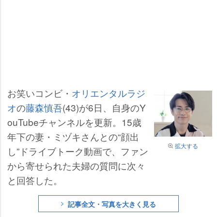
お笑いコンビ・
オリエンタルラジ
オ
の
藤森慎吾
(43)が6日、自身のY
ouTubeチャンネルを更新。15歳
年下の妻・ミヅキさんとの“顔出
拡大する
し”ドライブトーク動画で、ファン
から寄せられた夫婦の質問に次々
と回答した。
記事全文・写真を大きく見る