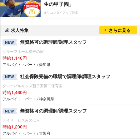
生の甲子園」
オリコンタイアップ特集
求人特集
さらに見る
無資格可の調理師/調理スタッフ
NEW
グループホーム長寿の家
時給1,140円
アルバイト・パート / 愛知県
社会保険完備の職場で調理師/調理スタッフ
NEW
グローバルキッズ新子安第二保育園
時給1,460円
アルバイト・パート / 神奈川県
無資格可の調理師/調理スタッフ
NEW
デイサービスみのはら
時給1,200円
アルバイト・パート / 大阪府