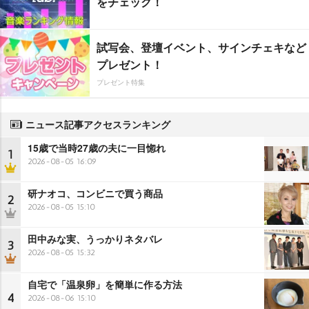
をチェック！
試写会、登壇イベント、サインチェキなど
プレゼント！
プレゼント特集
ニュース記事アクセスランキング
15歳で当時27歳の夫に一目惚れ
1
2026-08-05 16:09
研ナオコ、コンビニで買う商品
2
2026-08-05 15:10
田中みな実、うっかりネタバレ
3
2026-08-05 15:32
自宅で「温泉卵」を簡単に作る方法
4
2026-08-06 15:10