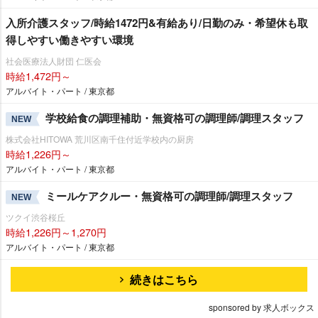
入所介護スタッフ/時給1472円&有給あり/日勤のみ・希望休も取
得しやすい働きやすい環境
社会医療法人財団 仁医会
時給1,472円～
アルバイト・パート / 東京都
学校給食の調理補助・無資格可の調理師/調理スタッフ
NEW
株式会社HITOWA 荒川区南千住付近学校内の厨房
時給1,226円～
アルバイト・パート / 東京都
ミールケアクルー・無資格可の調理師/調理スタッフ
NEW
ツクイ渋谷桜丘
時給1,226円～1,270円
アルバイト・パート / 東京都
続きはこちら
sponsored by 求人ボックス