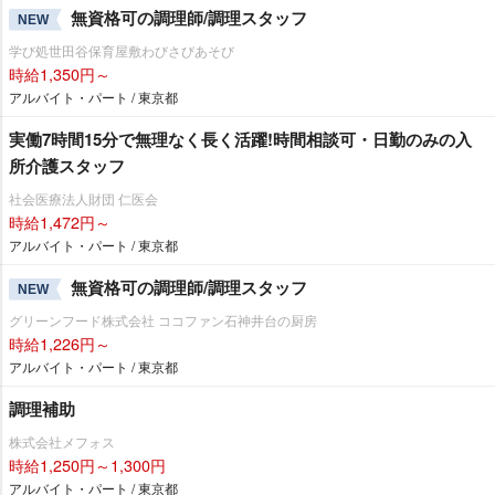
無資格可の調理師/調理スタッフ
NEW
学び処世田谷保育屋敷わびさびあそび
時給1,350円～
アルバイト・パート / 東京都
実働7時間15分で無理なく長く活躍!時間相談可・日勤のみの入
所介護スタッフ
社会医療法人財団 仁医会
時給1,472円～
アルバイト・パート / 東京都
無資格可の調理師/調理スタッフ
NEW
グリーンフード株式会社 ココファン石神井台の厨房
時給1,226円～
アルバイト・パート / 東京都
調理補助
株式会社メフォス
時給1,250円～1,300円
アルバイト・パート / 東京都