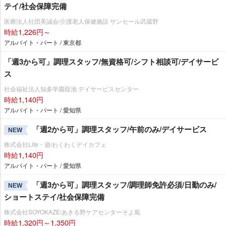
テイ/社会保障完備
医療法人社団美誠会/介護老人保健施設 サンセール武蔵野
時給1,226円～
アルバイト・パート / 東京都
「週3から可」調理スタッフ/無資格可/シフト相談可/デイサービ
ス
社会福祉法人知多学園葭池 デイサービスセンター
時給1,140円
アルバイト・パート / 愛知県
「週2から可」調理スタッフ/午前のみ/デイサービス
NEW
株式会社Life・遊/わくわくデイカフェ
時給1,140円
アルバイト・パート / 愛知県
「週3から可」調理スタッフ/調理師免許必須/日勤のみ/
NEW
ショートステイ/社会保障完備
株式会社SOYOKAZE/あきる野ケアセンターそよ風
時給1,320円～1,350円