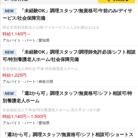
「未経験OK」調理スタッフ/無資格可/午前のみ/デイサ
NEW
ービス/社会保障完備
特定非営利活動法人心陽/デイサービスえんがわ家おおはる
時給1,140円～
アルバイト・パート / 愛知県
「未経験OK」調理スタッフ/調理師免許必須/シフト相談
NEW
可/特別養護老人ホーム/社会保障完備
社会福祉法人伸生会/平塚 特別養護老人ホーム
時給1,225円
アルバイト・パート / 神奈川県
「週2から可」調理スタッフ/無資格可/シフト相談可/特
NEW
別養護老人ホーム
社会福祉法人千寿会/特別養護老人ホーム 長久手さつきの家
時給1,140円～1,500円
アルバイト・パート / 愛知県
「週3から可」調理スタッフ/無資格可/シフト相談可/ショートス