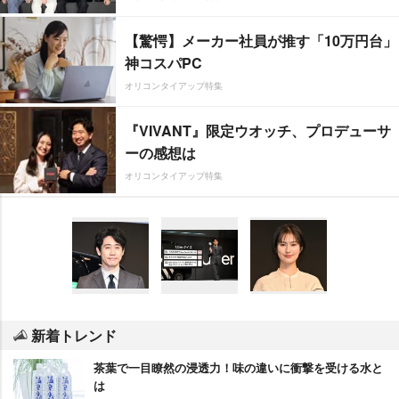
【驚愕】メーカー社員が推す「10万円台」
神コスパPC
オリコンタイアップ特集
『VIVANT』限定ウオッチ、プロデューサ
ーの感想は
オリコンタイアップ特集
新着トレンド
茶葉で一目瞭然の浸透力！味の違いに衝撃を受ける水と
は