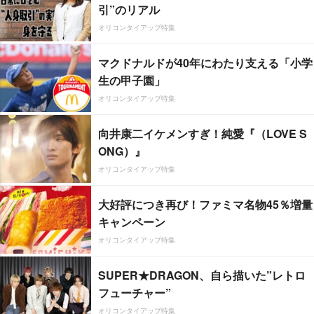
引”のリアル
オリコンタイアップ特集
マクドナルドが40年にわたり支える「小学
生の甲子園」
オリコンタイアップ特集
向井康二イケメンすぎ！純愛『（LOVE S
ONG）』
オリコンタイアップ特集
大好評につき再び！ファミマ名物45％増量
キャンペーン
オリコンタイアップ特集
SUPER★DRAGON、自ら描いた”レトロ
フューチャー”
オリコンタイアップ特集