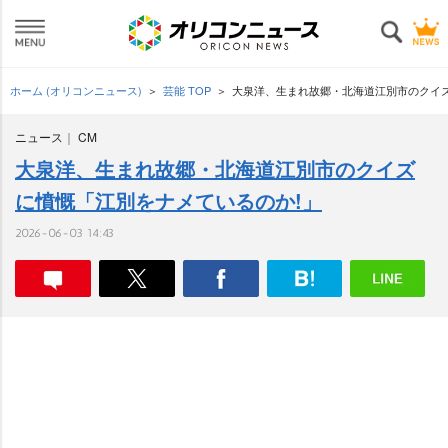
ホーム (オリコンニュース)
芸能 TOP
大泉洋、生まれ故郷・北海道江別市のクイズ
ニュース
CM
大泉洋、生まれ故郷・北海道江別市のクイズ
に憤慨「江別をナメているのか!」
2026-06-03 14:43