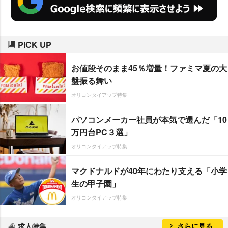
PICK UP
お値段そのまま45％増量！ファミマ夏の大
盤振る舞い
オリコンタイアップ特集
パソコンメーカー社員が本気で選んだ「10
万円台PC３選」
オリコンタイアップ特集
マクドナルドが40年にわたり支える「小学
生の甲子園」
オリコンタイアップ特集
求人特集
さらに見る