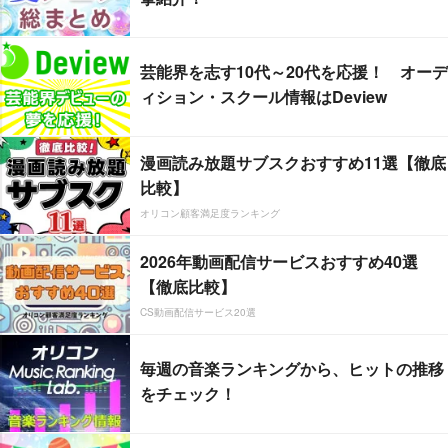
芸能界を志す10代～20代を応援！ オーデ
ィション・スクール情報はDeview
漫画読み放題サブスクおすすめ11選【徹底
比較】
オリコン顧客満足度ランキング
2026年動画配信サービスおすすめ40選
【徹底比較】
CS動画配信サービス20選
毎週の音楽ランキングから、ヒットの推移
をチェック！