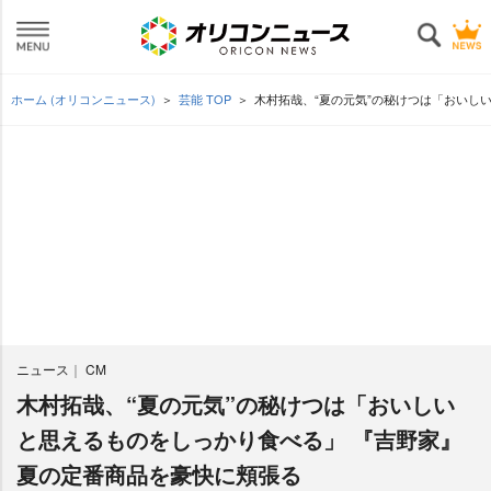
ホーム (オリコンニュース)
芸能 TOP
木村拓哉、“夏の元気”の秘けつは「おいし
ニュース
CM
木村拓哉、“夏の元気”の秘けつは「おいしい
と思えるものをしっかり食べる」 『吉野家』
夏の定番商品を豪快に頬張る