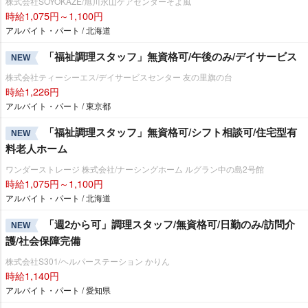
株式会社SOYOKAZE/旭川永山ケアセンターそよ風
時給1,075円～1,100円
アルバイト・パート / 北海道
「福祉調理スタッフ」無資格可/午後のみ/デイサービス
NEW
株式会社ティーシーエス/デイサービスセンター 友の里旗の台
時給1,226円
アルバイト・パート / 東京都
「福祉調理スタッフ」無資格可/シフト相談可/住宅型有
NEW
料老人ホーム
ワンダーストレージ 株式会社/ナーシングホーム ルグラン中の島2号館
時給1,075円～1,100円
アルバイト・パート / 北海道
「週2から可」調理スタッフ/無資格可/日勤のみ/訪問介
NEW
護/社会保障完備
株式会社S301/ヘルパーステーション かりん
時給1,140円
アルバイト・パート / 愛知県