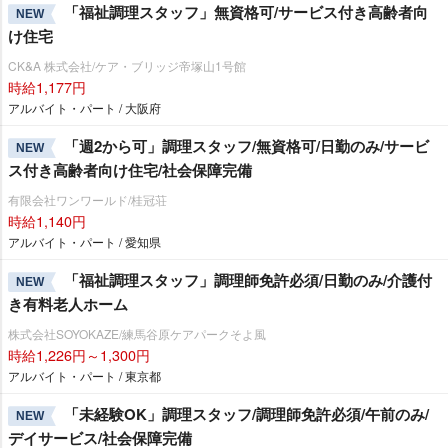
「福祉調理スタッフ」無資格可/サービス付き高齢者向
NEW
け住宅
CK&A 株式会社/ケア・ブリッジ帝塚山1号館
時給1,177円
アルバイト・パート / 大阪府
「週2から可」調理スタッフ/無資格可/日勤のみ/サービ
NEW
ス付き高齢者向け住宅/社会保障完備
有限会社ワンワールド/桂冠荘
時給1,140円
アルバイト・パート / 愛知県
「福祉調理スタッフ」調理師免許必須/日勤のみ/介護付
NEW
き有料老人ホーム
株式会社SOYOKAZE/練馬谷原ケアパークそよ風
時給1,226円～1,300円
アルバイト・パート / 東京都
「未経験OK」調理スタッフ/調理師免許必須/午前のみ/
NEW
デイサービス/社会保障完備