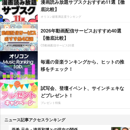
漫画読み放題サブスクおすすめ11選【徹
底比較】
オリコン顧客満足度ランキング
2026年動画配信サービスおすすめ40選
【徹底比較】
CS動画配信サービス20選
毎週の音楽ランキングから、ヒットの推
移をチェック！
試写会、登壇イベント、サインチェキな
どプレゼント！
プレゼント特集
ニュース記事アクセスランキング
亜希 元夫・清原和博との現在の関係