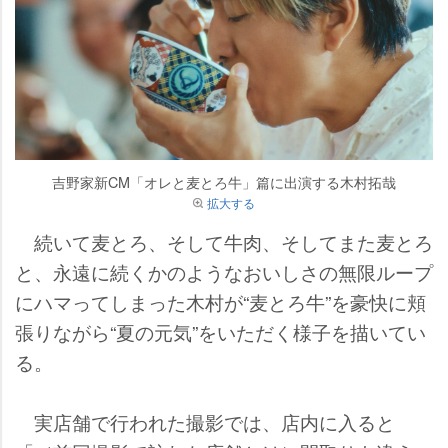
吉野家新CM「オレと麦とろ牛」篇に出演する木村拓哉
拡大する
続いて麦とろ、そして牛肉、そしてまた麦とろ
と、永遠に続くかのようなおいしさの無限ループ
にハマってしまった木村が“麦とろ牛”を豪快に頬
張りながら“夏の元気”をいただく様子を描いてい
る。
実店舗で行われた撮影では、店内に入ると