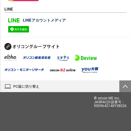
LINE
LINEアカウントメディア
PC版に切り替え
© oricon ME inc.
JASRAC許諾番号：
9009642140Y38026