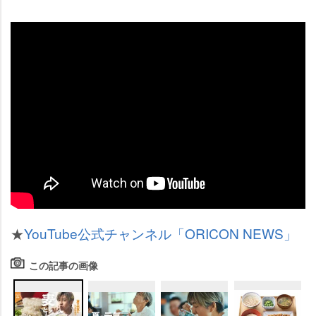
★
YouTube公式チャンネル「ORICON NEWS」
この記事の画像