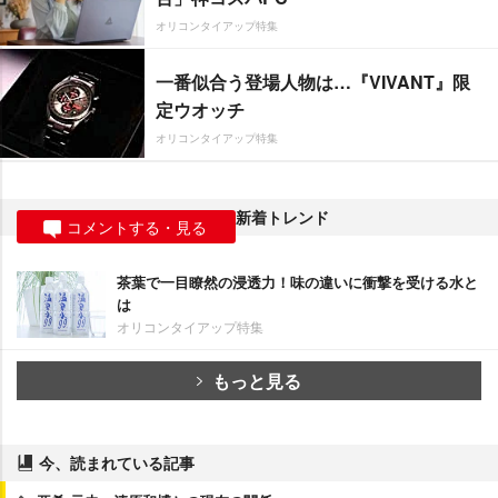
オリコンタイアップ特集
一番似合う登場人物は…『VIVANT』限
定ウオッチ
オリコンタイアップ特集
新着トレンド
コメントする・見る
茶葉で一目瞭然の浸透力！味の違いに衝撃を受ける水と
は
オリコンタイアップ特集
もっと見る
今、読まれている記事