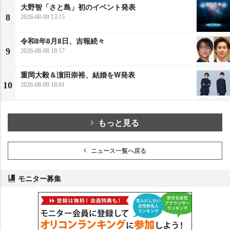
大野智「さと島」初のイベント発表
8
2026-08-09 13:15
令和8年8月8日、吉報続々
9
2026-08-08 18:17
重岡大毅＆濵田崇裕、結婚をW発表
10
2026-08-09 18:01
もっと見る
ニュース一覧へ戻る
モニター募集