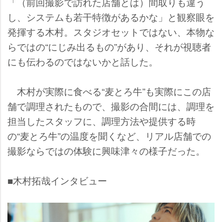
「（前回撮影で訪れた店舗とは）間取りも違う
し、システムも若干特徴があるかな」と観察眼を
発揮する木村。スタジオセットではない、本物な
らではの“にじみ出るもの”があり、それが視聴者
にも伝わるのではないかと話した。
木村が実際に食べる“麦とろ牛”も実際にこの店
舗で調理されたもので、撮影の合間には、調理を
担当したスタッフに、調理方法や提供する時
の“麦とろ牛”の温度を聞くなど、リアル店舗での
撮影ならではの体験に興味津々の様子だった。
■木村拓哉インタビュー