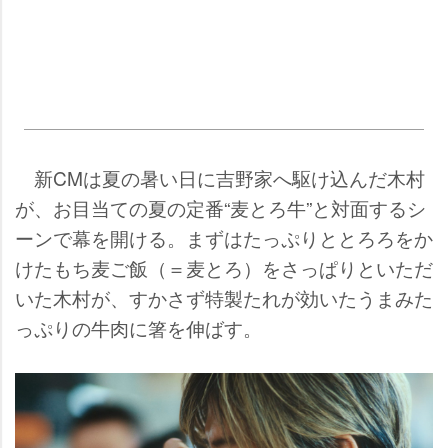
新CMは夏の暑い日に吉野家へ駆け込んだ木村
が、お目当ての夏の定番“麦とろ牛”と対面するシ
ーンで幕を開ける。まずはたっぷりととろろをか
けたもち麦ご飯（＝麦とろ）をさっぱりといただ
いた木村が、すかさず特製たれが効いたうまみた
っぷりの牛肉に箸を伸ばす。