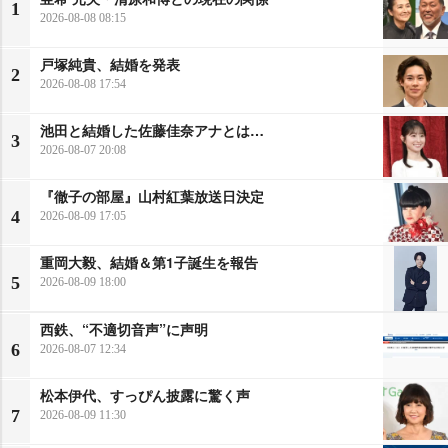
1
2026-08-08 08:15
戸塚純貴、結婚を発表
2
2026-08-08 17:54
池田と結婚した佐藤佳奈アナとは…
3
2026-08-07 20:08
『徹子の部屋』山村紅葉放送日決定
4
2026-08-09 17:05
重岡大毅、結婚＆第1子誕生を報告
5
2026-08-09 18:00
西鉄、“不適切音声”に声明
6
2026-08-07 12:34
松本伊代、すっぴん披露に驚く声
7
2026-08-09 11:30