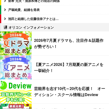
亜希 元夫・清原和博との現在の関係
戸塚純貴、結婚を発表
池田と結婚した佐藤佳奈アナとは…
オリコン インフォメーション
2026年7月夏ドラマも、注目作＆話題作
が勢ぞろい！
【夏アニメ2026】7月期夏の新アニメを
一挙紹介！
芸能界を志す10代～20代を応援！ オー
ディション・スクール情報はDeview