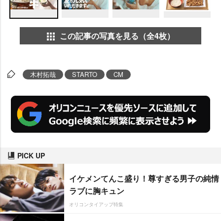
この記事の写真を見る（全4枚）
木村拓哉
STARTO
CM
PICK UP
イケメンてんこ盛り！尊すぎる男子の純情
ラブに胸キュン
オリコンタイアップ特集