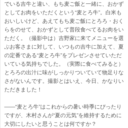
でいる吉牛と違い、もち麦ご飯と一緒に、おかず
としてお肉をいただくという“麦とろ牛”。白米も
おいしいけど、あえてもち麦ご飯にとろろ・おく
らをのせて、おかずとして普段食べてるお肉をい
ただく。（撮影中は）吉野家に来てメニューを選
ぶお客さまに対して、いつもの吉牛に加えて、夏
の定番である“麦とろ牛”をプレゼンさせていただ
いている気持ちでした。（実際に食べてみると）
とろろの出汁に味がしっかりついていて物足りな
さがないんです。撮影とはいえ、今日、かなりい
ただきました！
――“麦とろ牛”はこれからの暑い時季にぴったり
ですが、木村さんが“夏の元気”を維持するために
大切にしたいと思うことは何ですか？