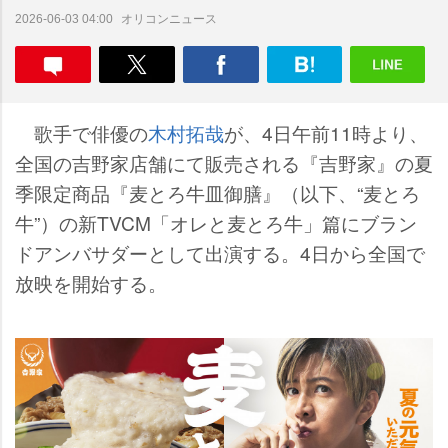
オリコンニュース
2026-06-03 04:00
歌手で俳優の
木村拓哉
が、4日午前11時より、
全国の吉野家店舗にて販売される『吉野家』の夏
季限定商品『麦とろ牛皿御膳』（以下、“麦とろ
牛”）の新TVCM「オレと麦とろ牛」篇にブラン
ドアンバサダーとして出演する。4日から全国で
放映を開始する。