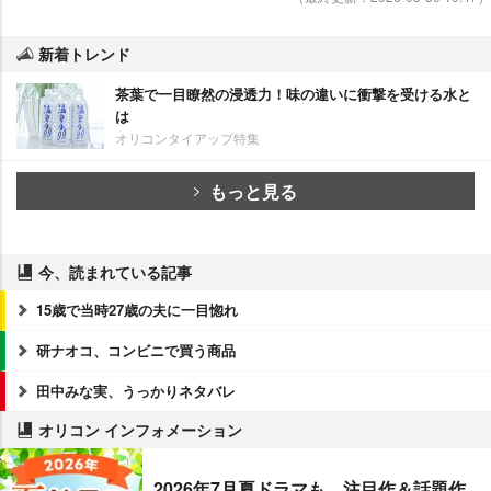
新着トレンド
茶葉で一目瞭然の浸透力！味の違いに衝撃を受ける水と
は
オリコンタイアップ特集
もっと見る
今、読まれている記事
15歳で当時27歳の夫に一目惚れ
研ナオコ、コンビニで買う商品
田中みな実、うっかりネタバレ
オリコン インフォメーション
2026年7月夏ドラマも、注目作＆話題作