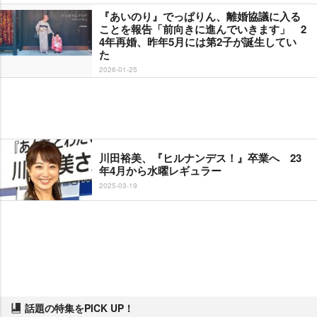
『あいのり』でっぱりん、離婚協議に入る
ことを報告「前向きに進んでいきます」 2
4年再婚、昨年5月には第2子が誕生してい
た
2026-01-25
川田裕美、『ヒルナンデス！』卒業へ 23
年4月から水曜レギュラー
2025-03-19
話題の特集をPICK UP！