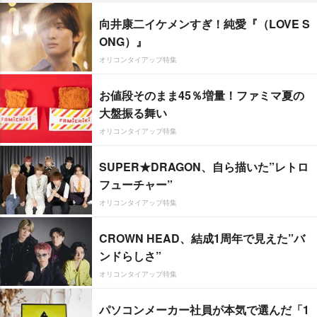
向井康二イケメンすぎ！純愛『（LOVE S
ONG）』
オリコンタイアップ特集
お値段そのまま45％増量！ファミマ夏の
大盤振る舞い
オリコンタイアップ特集
SUPER★DRAGON、自ら描いた”レトロ
フューチャー”
オリコンタイアップ特集
CROWN HEAD、結成1周年で見えた”バ
ンドらしさ”
オリコンタイアップ特集
パソコンメーカー社員が本気で選んだ「1