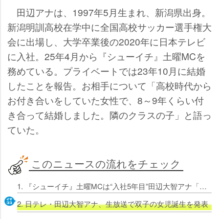
田辺アナは、1997年5月生まれ、新潟県出身。
新潟明訓高校在学中に全国高校サッカー選手権大
会に出場し、大学卒業後の2020年に日本テレビ
に入社。25年4月から『シューイチ』土曜MCを
務めている。プライベートでは23年10月に結婚
したことを報告。お相手について「高校時代から
お付き合いをしていた女性で、8～9年くらい付
き合って結婚しました。隣のクラスの子」と語っ
ていた。
このニュースの流れをチェック
1. 『シューイチ』土曜MCは“入社5年目”田辺大智アナ「ありのまままっすぐ挑戦していきたい」
2. 日テレ・田辺大智アナ、生放送で双子の女児誕生を発表「