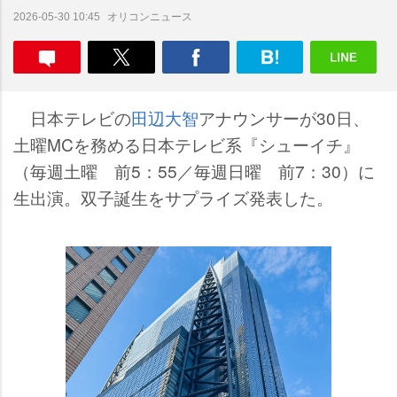
オリコンニュース
2026-05-30 10:45
日本テレビの
田辺大智
アナウンサーが30日、
土曜MCを務める日本テレビ系『シューイチ』
（毎週土曜 前5：55／毎週日曜 前7：30）に
生出演。双子誕生をサプライズ発表した。