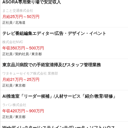
ASORA専用乗り場で安定収入
まこと交通株式会社
月給25万円～50万円
正社員 / 北海道
テレビ番組編集エディター/広告・デザイン・イベント
株式会社NVC
年収350万円～500万円
正社員 / 契約社員 / 東京都
東京品川病院での手術室清掃及びスタッフ管理業務
ワタキューセイモア株式会社 業務部
月給21万円～25万円
正社員 / 東京都
AI推進室「リーダー候補」/人材サービス「紹介/教育/研修」
ラパン株式会社
年収420万円～900万円
正社員 / 東京都
Webディレクター/システムインテグレータ・ソフトハウス