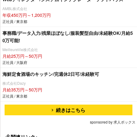
AMBL株式会社
年収450万円～1,200万円
正社員 / 東京都
事務職/データ入力/残業ほぼなし/服装髪型自由/未経験OK/月給5
0万可能!
MeilleureVie株式会社
月給25万円～50万円
正社員 / 大阪府
海鮮定食酒場のキッチン/完週休2日可/未経験可
株式会社Dazy
月給35万円～50万円
正社員 / 東京都
続きはこちら
sponsored by 求人ボックス
関連リンク+