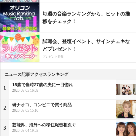
毎週の音楽ランキングから、ヒットの推
移をチェック！
試写会、登壇イベント、サインチェキな
どプレゼント！
プレゼント特集
ニュース記事アクセスランキング
15歳で当時27歳の夫に一目惚れ
1
2026-08-05 16:09
研ナオコ、コンビニで買う商品
2
2026-08-05 15:10
芸能界、海外への移住報告相次ぐ
3
2026-08-04 19:53