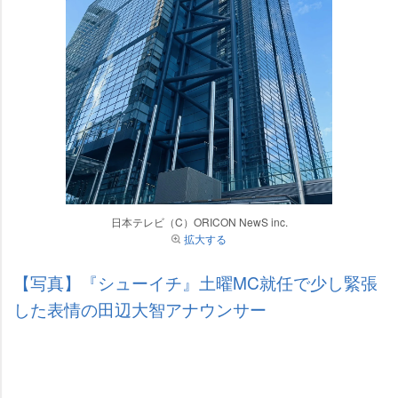
日本テレビ（C）ORICON NewS inc.
拡大する
【写真】『シューイチ』土曜MC就任で少し緊張
した表情の田辺大智アナウンサー