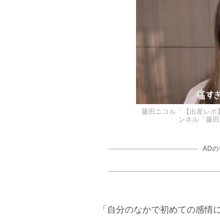
藤田ニコル「【出産レポ】
ンネル「藤田ニ
AD
「自分のなかで初めての感情に