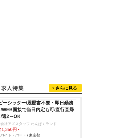
さらに見る
ビーシッター/履歴書不要・即日勤務
K/WEB面接で当日内定も可/直行直帰
K/週2～OK
会社アズスタッフ わんぱくランド
1,350円～
バイト・パート / 東京都