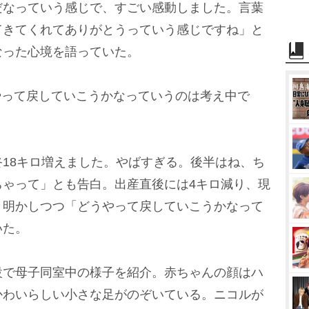
だなっていう感じで、すごい感動しました。言葉
てきてくれてありがとうっていう感じですね」と
なった心境を語っていた。
やって戻していこうかなっていうのは考え中で
18キロ増えました。やばすぎる。後半はね、ち
ちゃって」とも告白。出産直後には4キロ減り、現
と明かしつつ「どうやって戻していこうかなって
いた。
で母子同室中の様子を紹介。赤ちゃんの顔はハ
かわいらしい小さな足がのぞいている。ニコルが