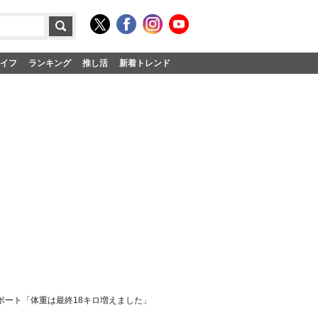
イフ
ランキング
推し活
新着トレンド
ポート「体重は最終18キロ増えました」