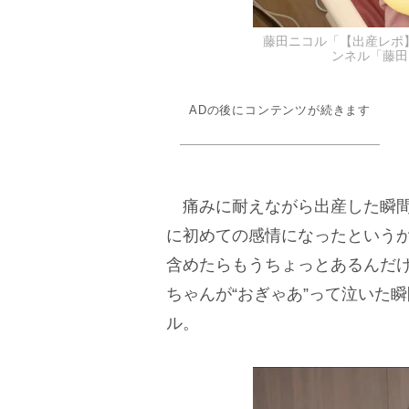
藤田ニコル「【出産レポ】
ンネル「藤田ニ
ADの後にコンテンツが続きます
痛みに耐えながら出産した瞬間
に初めての感情になったというか
含めたらもうちょっとあるんだ
ちゃんが“おぎゃあ”って泣いた
ル。