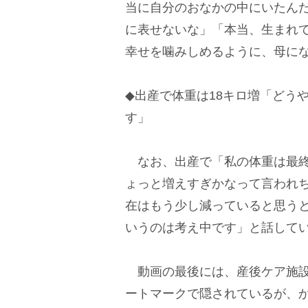
当に自分のおなかの中にいたん
に表せないな」「本当、生まれ
幸せを噛みしめるように、母に
◆出産で体重は18キロ増「どう
す」
なお、出産で「私の体重は最終
ょっと増えすぎかなって言われ
在はもう少し減っていると思う
いうのは考え中です」と話して
動画の最後には、産後ケア施設
ートマークで隠されているが、