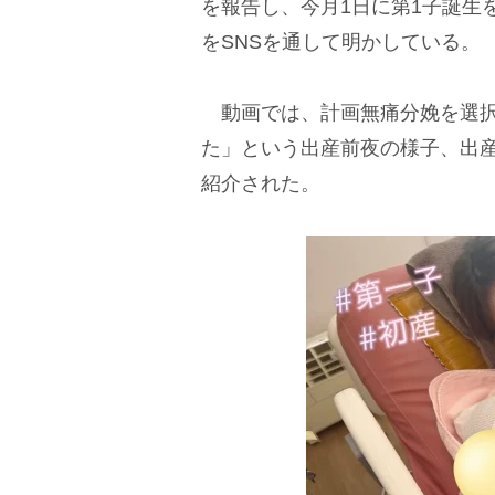
を報告し、今月1日に第1子誕生
をSNSを通して明かしている。
動画では、計画無痛分娩を選択
た」という出産前夜の様子、出
紹介された。