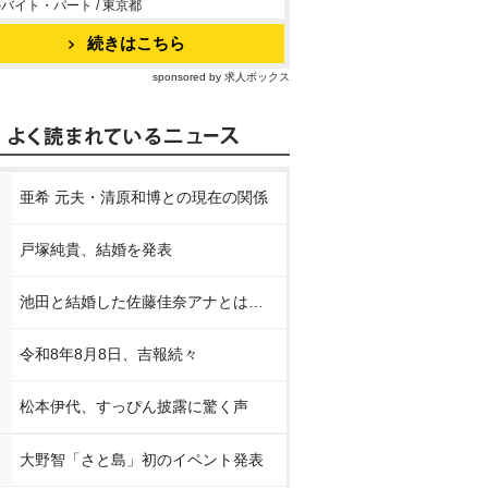
バイト・パート / 東京都
続きはこちら
sponsored by 求人ボックス
亜希 元夫・清原和博との現在の関係
戸塚純貴、結婚を発表
池田と結婚した佐藤佳奈アナとは…
令和8年8月8日、吉報続々
松本伊代、すっぴん披露に驚く声
大野智「さと島」初のイベント発表