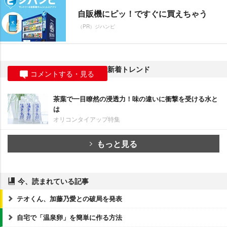
自販機にピッ！ですぐに買えちゃう
（PR）ジハンピ
新着トレンド
コメントする・見る
茶葉で一目瞭然の浸透力！味の違いに衝撃を受ける水と
は
オリコンタイアップ特集
もっと見る
今、読まれている記事
テオくん、加藤乃愛との破局を発表
自宅で「温泉卵」を簡単に作る方法