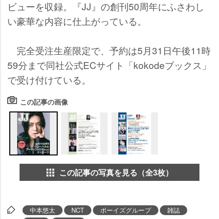
ビューを収録。『JJ』の創刊50周年にふさわし
い豪華な内容に仕上がっている。
完全受注生産限定で、予約は5月31日午後11時
59分まで同社公式ECサイト「kokodeブックス」
で受け付けている。
この記事の画像
この記事の写真を見る（全3枚）
中本悠太
NCT
ボーイズグループ
雑誌