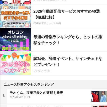
2026年動画配信サービスおすすめ40選
【徹底比較】
CS動画配信サービス20選
毎週の音楽ランキングから、ヒットの推
移をチェック！
試写会、登壇イベント、サインチェキな
どプレゼント！
プレゼント特集
ニュース記事アクセスランキング
テオくん、加藤乃愛との破局を発表
1
2026-08-07 21:21