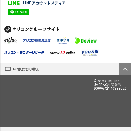
LINEアカウントメディア
PC版に切り替え
© oricon ME inc.
JASRAC許諾番号：
9009642140Y38026