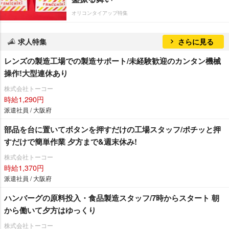
オリコンタイアップ特集
求人特集
さらに見る
レンズの製造工場での製造サポート/未経験歓迎のカンタン機械
操作!大型連休あり
株式会社トーコー
時給1,290円
派遣社員 / 大阪府
部品を台に置いてボタンを押すだけの工場スタッフ/ポチッと押
すだけで簡単作業 夕方まで&週末休み!
株式会社トーコー
時給1,370円
派遣社員 / 大阪府
ハンバーグの原料投入・食品製造スタッフ/7時からスタート 朝
から働いて夕方はゆっくり
株式会社トーコー