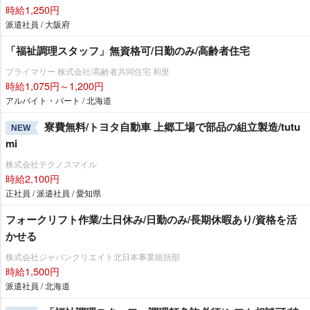
時給1,250円
派遣社員 / 大阪府
「福祉調理スタッフ」無資格可/日勤のみ/高齢者住宅
プライマリー 株式会社/高齢者共同住宅 和里
時給1,075円～1,200円
アルバイト・パート / 北海道
寮費無料/トヨタ自動車 上郷工場で部品の組立製造/tutu
NEW
mi
株式会社テクノスマイル
時給2,100円
正社員 / 派遣社員 / 愛知県
フォークリフト作業/土日休み/日勤のみ/長期休暇あり/資格を活
かせる
株式会社ジャパンクリエイト北日本事業統括部
時給1,500円
派遣社員 / 北海道