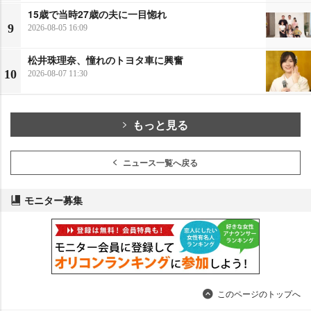
15歳で当時27歳の夫に一目惚れ
9
2026-08-05 16:09
松井珠理奈、憧れのトヨタ車に興奮
10
2026-08-07 11:30
もっと見る
ニュース一覧へ戻る
モニター募集
このページのトップへ