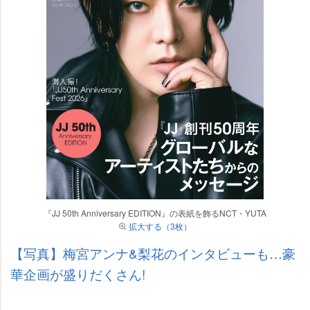
『JJ 50th Anniversary EDITION』の表紙を飾るNCT・YUTA
拡大する（3枚）
【写真】梅宮アンナ&梨花のインタビューも…豪
華企画が盛りだくさん!