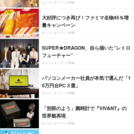
オリコンタイアップ特集
大好評につき再び！ファミマ名物45％増
量キャンペーン
オリコンタイアップ特集
SUPER★DRAGON、自ら描いた”レトロ
フューチャー”
オリコンタイアップ特集
パソコンメーカー社員が本気で選んだ「1
0万円台PC３選」
オリコンタイアップ特集
「別班のよう」腕時計で『VIVANT』の
世界観再現
オリコンタイアップ特集