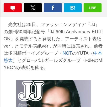
光文社は25日、ファッションメディア『JJ』
の創刊50周年記念号『JJ 50th Anniversary EDITI
ON』を発売すると発表した。アーティスト表紙
ver．とモデル表紙ver．が同時に販売され、前者
は多国籍ボーイズグループ・
NCT
のYUTA（
中本
悠太
）とグローバルガールズグループ・i-dleのMI
YEONが表紙を飾る。