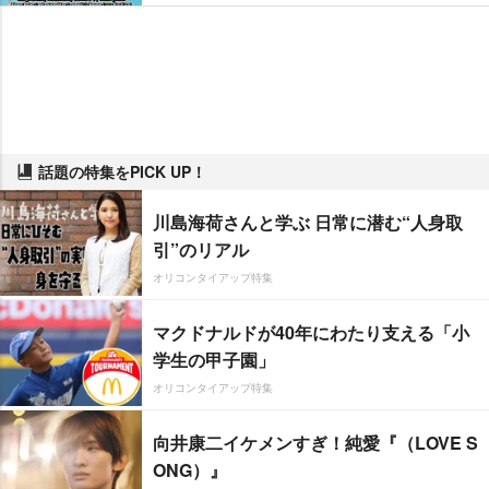
話題の特集をPICK UP！
川島海荷さんと学ぶ 日常に潜む“人身取
引”のリアル
オリコンタイアップ特集
マクドナルドが40年にわたり支える「小
学生の甲子園」
オリコンタイアップ特集
向井康二イケメンすぎ！純愛『（LOVE S
ONG）』