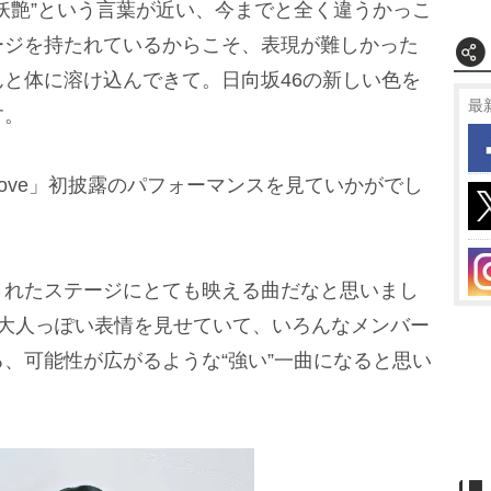
妖艶”という言葉が近い、今までと全く違うかっこ
ージを持たれているからこそ、表現が難しかった
と体に溶け込んできて。日向坂46の新しい色を
最
す。
f love」初披露のパフォーマンスを見ていかがでし
されたステージにとても映える曲だなと思いまし
い大人っぽい表情を見せていて、いろんなメンバー
、可能性が広がるような“強い”一曲になると思い