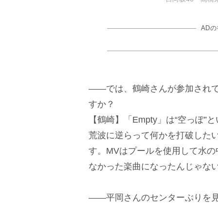
AD
――では、鶴崎さんが参加されてい
すか？
【鶴崎】「Empty」は“空っぽ
荒波に逆らって何かを打破した
す。MVはプールを使用して水の
なかった楽曲になったんじゃな
――平岡さんのセンターぶりを