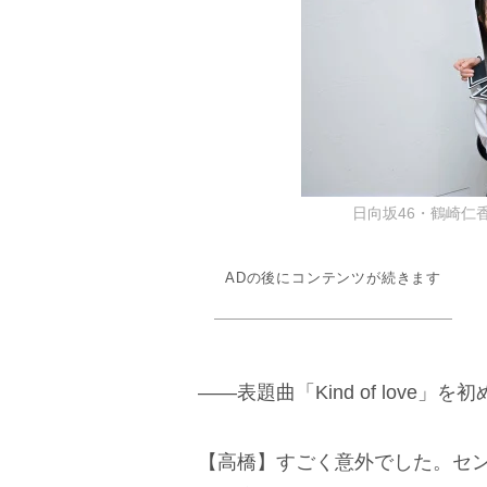
日向坂46・鶴崎仁香、
ADの後にコンテンツが続きます
――表題曲「Kind of lov
【高橋】すごく意外でした。セ