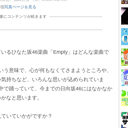
写真ページを見る
の後にコンテンツが続きます
るひなた坂46楽曲「Empty」はどんな楽曲で
”という意味で、心が何もなくてさまようところや、
い気持ちなど、いろんな思いが込められていま
中で踊っていて、今までの日向坂46にはなかなか
いかなと思います。
見ていていかがですか？