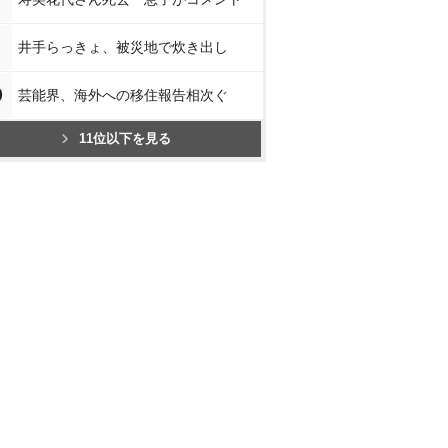
井手らっきょ、被災地で炊き出し
0
芸能界、海外への移住報告相次ぐ
11位以下を見る