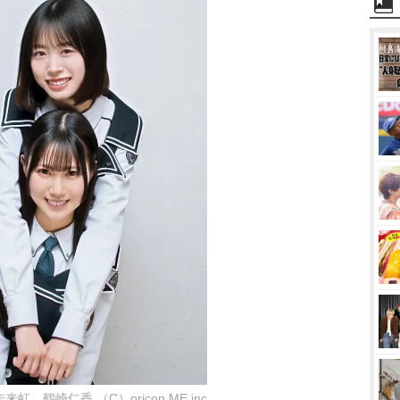
虹、鶴崎仁香 （C）oricon ME inc.