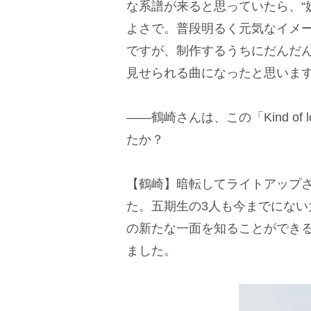
な系譜が来ると思っていたら、“
よさで。普段明るく元気なイメ
ですが、制作するうちにだんだん
見せられる曲になったと思いま
――鶴崎さんは、この「Kind o
たか？
【鶴崎】暗転してライトアップ
た。五期生の3人も今までにな
の新たな一面を知ることができる
ました。