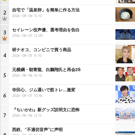
自宅で「温泉卵」を簡単に作る方法
2
2026-08-06 15:10
セイレーン役声優、選考理由を告白
3
2026-08-07 12:00
研ナオコ、コンビニで買う商品
4
2026-08-05 15:10
元横綱・朝青龍、白鵬翔氏と再会2S
5
2026-08-06 16:16
寺田心、ジム通いで筋トレ…激変
6
2026-08-07 10:46
『ちいかわ』新グッズ説明文に恐怖
7
2026-08-06 12:15
西鉄、“不適切音声”に声明