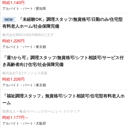
時給1,140円
アルバイト・パート / 愛知県
「未経験OK」調理スタッフ/無資格可/日勤のみ/住宅型
NEW
有料老人ホーム/社会保障完備
株式会社BISCUSS/HIBISU八王子
時給1,226円
アルバイト・パート / 東京都
「週1から可」調理スタッフ/無資格可/シフト相談可/サービス付
き高齢者向け住宅/社会保障完備
株式会社T.S.I/アンジェス高尾
時給1,226円
アルバイト・パート / 東京都
「福祉調理スタッフ」無資格可/シフト相談可/住宅型有料老人ホ
ーム
医療法人一亀会/ナーシングホーム レイ クラディア
時給1,177円～
アルバイト・パート / 大阪府