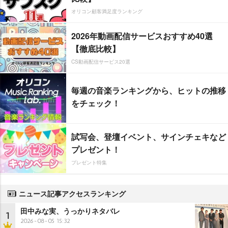
オリコン顧客満足度ランキング
2026年動画配信サービスおすすめ40選
【徹底比較】
CS動画配信サービス20選
毎週の音楽ランキングから、ヒットの推移
をチェック！
試写会、登壇イベント、サインチェキなど
プレゼント！
プレゼント特集
ニュース記事アクセスランキング
田中みな実、うっかりネタバレ
1
2026-08-05 15:32