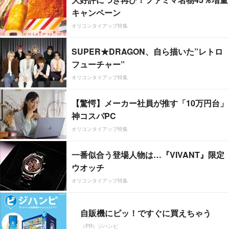
キャンペーン
オリコンタイアップ特集
SUPER★DRAGON、自ら描いた”レトロ
フューチャー”
オリコンタイアップ特集
【驚愕】メーカー社員が推す「10万円台」
神コスパPC
オリコンタイアップ特集
一番似合う登場人物は…『VIVANT』限定
ウオッチ
オリコンタイアップ特集
自販機にピッ！ですぐに買えちゃう
（PR）ジハンピ