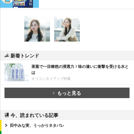
新着トレンド
茶葉で一目瞭然の浸透力！味の違いに衝撃を受ける水と
は
オリコンタイアップ特集
もっと見る
今、読まれている記事
田中みな実、うっかりネタバレ