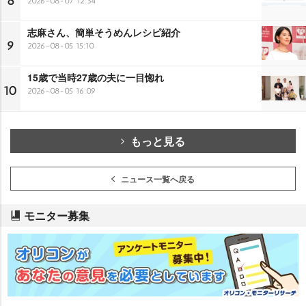
8
2026-08-07 12:34
志麻さん、簡単そうめんレシピ紹介
9
2026-08-05 15:10
15歳で当時27歳の夫に一目惚れ
10
2026-08-05 16:09
もっと見る
ニュース一覧へ戻る
モニター募集