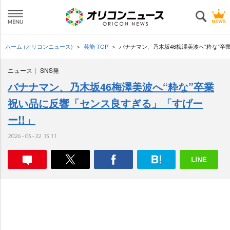
ホーム (オリコンニュース)
芸能 TOP
バナナマン、乃木坂46梅澤美波へ“粋な”卒
ニュース
SNS発
バナナマン、乃木坂46梅澤美波へ“粋な”卒業
祝い品に反響「センス良すぎる」「すげー
ー!!」
2026-05-22 15:11