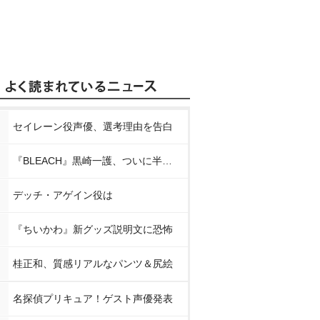
セイレーン役声優、選考理由を告白
『BLEACH』黒崎一護、ついに半虚化
デッチ・アゲイン役は
『ちいかわ』新グッズ説明文に恐怖
桂正和、質感リアルなパンツ＆尻絵
名探偵プリキュア！ゲスト声優発表