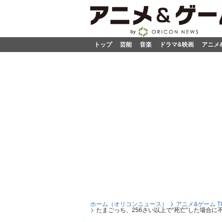
トップ
芸能
音楽
ドラマ&映画
アニメ
ホーム（オリコンニュース）
アニメ&ゲーム T
たまごっち、256さい以上で“死亡”した場合に不