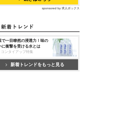
sponsored by 求人ボックス
葉で一目瞭然の浸透力！味の
いに衝撃を受ける水とは
リコンタイアップ特集
新着トレンドをもっと見る