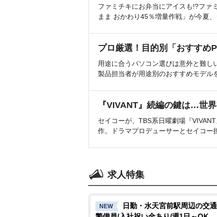
ファミチキにお弁当にアイスも!?ファ
まま おかわり45％増量作戦」が今夏
プロ厳選！目的別「おすすめP
用途に合うパソコン選びは意外と難し
製品担当者が用途別のおすすめモデル
『VIVANT』続編の鍵は…世
セイコーが、TBS系日曜劇場『VIVA
作。ドラマプロデューサーとセイコー
求人特集
日勤・水天宮前駅周辺の交通
NEW
警備員/入社祝い金あり/週1日～OK