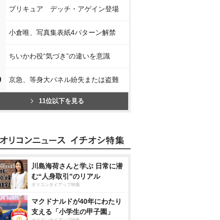
プリキュア デッチ・アゲイン登場
小倉唯、写真集表紙4パターン解禁
ちいかわ役“気づき”の違いを意識
0
京急、等身大パネル紛失または盗難
11位以下を見る
川島海荷さんと学ぶ 日常に潜
む“人身取引”のリアル
オリコンタイアップ特集
マクドナルドが40年にわたり
支える「小学生の甲子園」