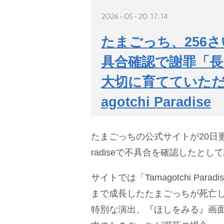
2026-05-20 17:14
たまごっち、256
具合確認で謝罪「
大切に育てていただ
agotchi Paradise
たまごっちの公式サイトが20日更新さ
radiseで不具合を確認したとし
サイトでは「Tamagotchi Par
まで成長したたまごっちが死亡
特別な演出、『ほしをみる』画