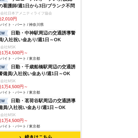
の看護師/週1日から3日/ブランク不問
式会社日本アメニティライフ協会
2,010円
バイト・パート / 神奈川県
日勤・中神駅周辺の交通誘導警
EW
員/入社祝い金あり/週1日～OK
会社MSK
1万4,500円～
バイト・パート / 東京都
日勤・千歳船橋駅周辺の交通誘
EW
警備員/入社祝い金あり/週1日～OK
会社MSK
1万4,500円～
バイト・パート / 東京都
日勤・茗荷谷駅周辺の交通誘導
EW
備員/入社祝い金あり/週1日～OK
会社MSK
1万4,500円～
バイト・パート / 東京都
続きはこちら