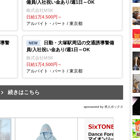
備員/入社祝い金あり/週1日～OK
株式会社MSK
日給1万4,500円～
アルバイト・パート / 東京都
導警
日勤・大塚駅周辺の交通誘導警備
NEW
員/入社祝い金あり/週1日～OK
株式会社MSK
日給1万4,500円～
アルバイト・パート / 東京都
続きはこちら
sponsored by 求人ボックス