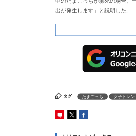
中のたまごっちが瀕死の場合、
出が発生します」と説明した。
タグ
たまごっち
女子トレン