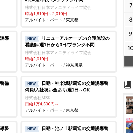
7
株式会社日本アメニティライフ協会
時給1,810円～2,010円
8
アルバイト・パート / 東京都
9
誘導
リニューアルオープン/介護施設の
NEW
看護師/週1日から3日/ブランク不問
1
株式会社日本アメニティライフ協会
時給2,010円
アルバイト・パート / 神奈川県
警備
日勤・神楽坂駅周辺の交通誘導警
NEW
備員/入社祝い金あり/週1日～OK
株式会社MSK
日給1万4,500円～
アルバイト・パート / 東京都
導警
日勤・池ノ上駅周辺の交通誘導警
NEW