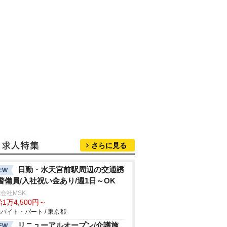
さらに見る
日勤・水天宮前駅周辺の交通誘
EW
警備員/入社祝い金あり/週1日～OK
会社MSK
1万4,500円～
バイト・パート / 東京都
リニューアルオープン/介護施
EW