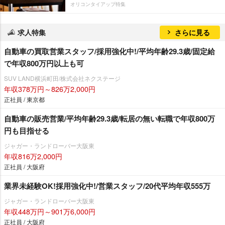
オリコンタイアップ特集
求人特集
さらに見る
自動車の買取営業スタッフ/採用強化中!/平均年齢29.3歳/固定給
で年収800万円以上も可
SUV LAND横浜町田/株式会社ネクステージ
年収378万円～826万2,000円
正社員 / 東京都
自動車の販売営業/平均年齢29.3歳/転居の無い転職で年収800万
円も目指せる
ジャガー・ランドローバー大阪東
年収816万2,000円
正社員 / 大阪府
業界未経験OK!採用強化中!/営業スタッフ/20代平均年収555万
ジャガー・ランドローバー大阪東
年収448万円～901万6,000円
正社員 / 大阪府