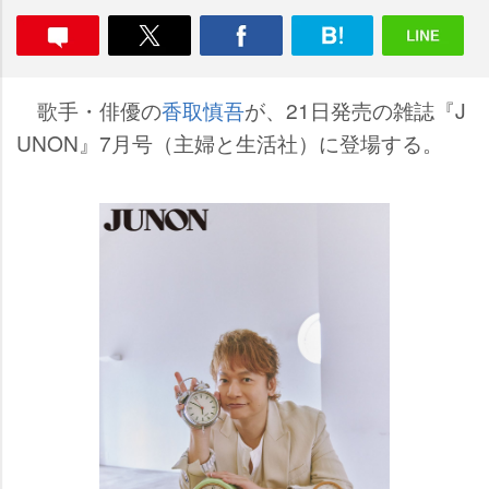
歌手・俳優の
香取慎吾
が、21日発売の雑誌『J
UNON』7月号（主婦と生活社）に登場する。