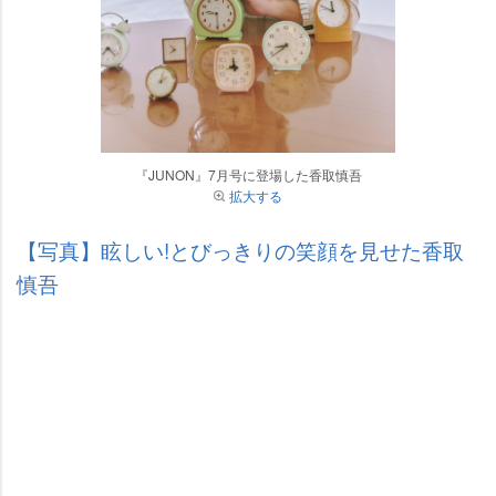
『JUNON』7月号に登場した香取慎吾
拡大する
【写真】眩しい!とびっきりの笑顔を見せた香取
慎吾