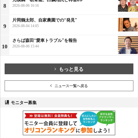
8
2026-08-06 16:16
片岡鶴太郎、自家農園での“発見”
9
2026-08-04 14:05
さらば森田“愛車トラブル”を報告
10
2026-08-06 15:44
もっと見る
ニュース一覧へ戻る
モニター募集