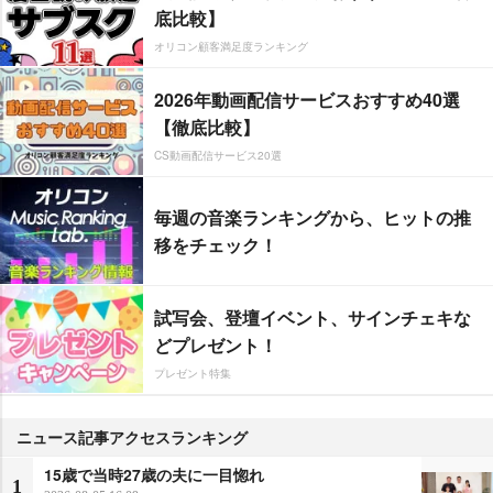
底比較】
オリコン顧客満足度ランキング
2026年動画配信サービスおすすめ40選
【徹底比較】
CS動画配信サービス20選
毎週の音楽ランキングから、ヒットの推
移をチェック！
試写会、登壇イベント、サインチェキな
どプレゼント！
プレゼント特集
ニュース記事アクセスランキング
15歳で当時27歳の夫に一目惚れ
1