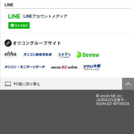
LINE
LINEアカウントメディア
PC版に切り替え
© oricon ME inc.
JASRAC許諾番号：
9009642140Y38026