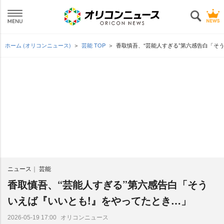
ホーム (オリコンニュース)
芸能 TOP
香取慎吾、“芸能人すぎる”第六感告白「そ
ニュース
芸能
香取慎吾、“芸能人すぎる”第六感告白「そう
いえば『いいとも!』をやってたとき…」
オリコンニュース
2026-05-19 17:00