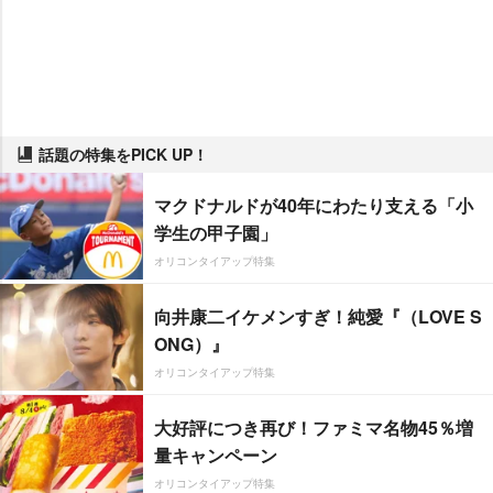
話題の特集をPICK UP！
マクドナルドが40年にわたり支える「小
学生の甲子園」
オリコンタイアップ特集
向井康二イケメンすぎ！純愛『（LOVE S
ONG）』
オリコンタイアップ特集
大好評につき再び！ファミマ名物45％増
量キャンペーン
オリコンタイアップ特集