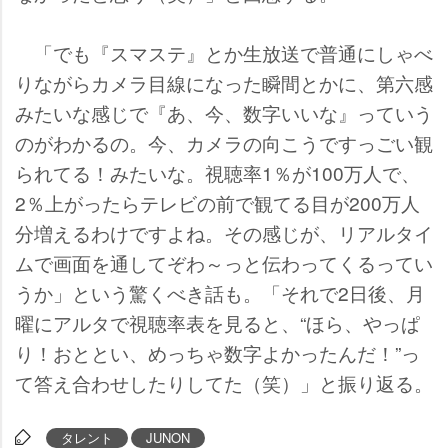
「でも『スマステ』とか生放送で普通にしゃべ
りながらカメラ目線になった瞬間とかに、第六感
みたいな感じで『あ、今、数字いいな』っていう
のがわかるの。今、カメラの向こうですっごい観
られてる！みたいな。視聴率1％が100万人で、
2％上がったらテレビの前で観てる目が200万人
分増えるわけですよね。その感じが、リアルタイ
ムで画面を通してぞわ～っと伝わってくるってい
うか」という驚くべき話も。「それで2日後、月
曜にアルタで視聴率表を見ると、“ほら、やっぱ
り！おととい、めっちゃ数字よかったんだ！”っ
て答え合わせしたりしてた（笑）」と振り返る。
タレント
JUNON