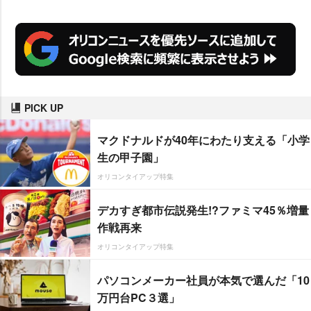
PICK UP
マクドナルドが40年にわたり支える「小学
生の甲子園」
オリコンタイアップ特集
デカすぎ都市伝説発生!?ファミマ45％増量
作戦再来
オリコンタイアップ特集
パソコンメーカー社員が本気で選んだ「10
万円台PC３選」