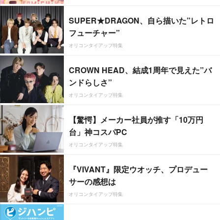
SUPER★DRAGON、自ら描いた”レトロ
フューチャー”
オリコンタイアップ特集
CROWN HEAD、結成1周年で見えた”バ
ンドらしさ”
オリコンタイアップ特集
【驚愕】メーカー社員が推す「10万円
台」神コスパPC
オリコンタイアップ特集
『VIVANT』限定ウオッチ、プロデュー
サーの感想は
オリコンタイアップ特集