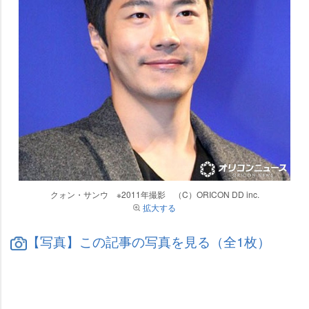
クォン・サンウ ※2011年撮影 （C）ORICON DD inc.
拡大する
【写真】この記事の写真を見る（全1枚）