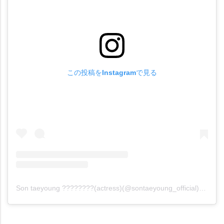
この投稿をInstagramで見る
Son taeyoung ????????(actress)(@sontaeyoung_official)がシェアした投稿