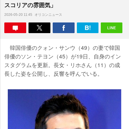
スコリアの雰囲気」
オリコンニュース
2026-05-20 11:45
韓国俳優のクォン・サンウ（49）の妻で韓国
俳優のソン・テヨン（45）が19日、自身のイン
スタグラムを更新。長女・リホさん（11）の成
長した姿を公開し、反響を呼んでいる。