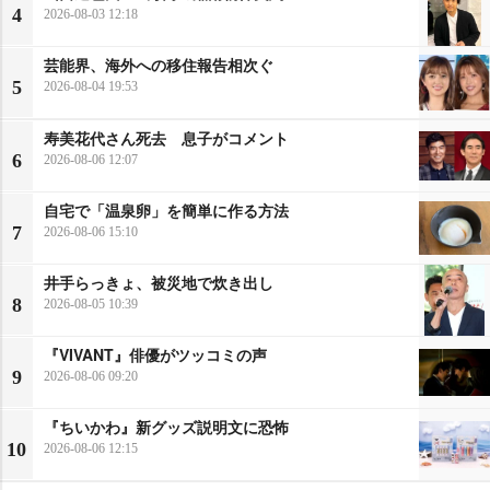
4
2026-08-03 12:18
芸能界、海外への移住報告相次ぐ
5
2026-08-04 19:53
寿美花代さん死去 息子がコメント
6
2026-08-06 12:07
自宅で「温泉卵」を簡単に作る方法
7
2026-08-06 15:10
井手らっきょ、被災地で炊き出し
8
2026-08-05 10:39
『VIVANT』俳優がツッコミの声
9
2026-08-06 09:20
『ちいかわ』新グッズ説明文に恐怖
10
2026-08-06 12:15