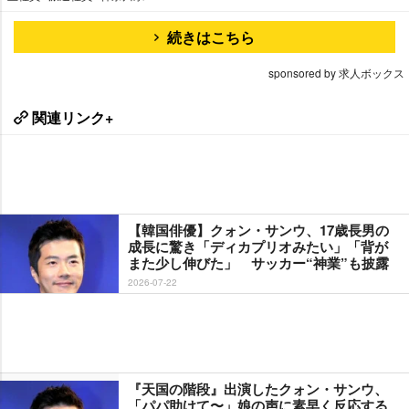
続きはこちら
sponsored by 求人ボックス
関連リンク+
【韓国俳優】クォン・サンウ、17歳長男の
成長に驚き「ディカプリオみたい」「背が
また少し伸びた」 サッカー“神業”も披露
2026-07-22
『天国の階段』出演したクォン・サンウ、
「パパ助けて〜」娘の声に素早く反応する