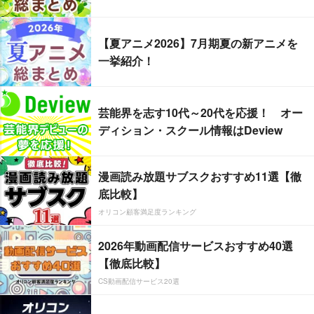
【夏アニメ2026】7月期夏の新アニメを
一挙紹介！
芸能界を志す10代～20代を応援！ オー
ディション・スクール情報はDeview
漫画読み放題サブスクおすすめ11選【徹
底比較】
オリコン顧客満足度ランキング
2026年動画配信サービスおすすめ40選
【徹底比較】
CS動画配信サービス20選