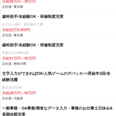
月給26万円～35万円
正社員 / 東京都
歯科助手/未経験OK・研修制度充実
みずはら歯科・矯正歯科 三鷹
月給22万5,000円
正社員 / 東京都
歯科助手/未経験OK・研修制度充実
医療法人社団ALBA
月給31万円～50万円
正社員 / 神奈川県
文字入力ができればOK/人気ゲームのデバッカー/昇給年2回/未
経験活躍
株式会社GUM
月給28万円～50万円
正社員 / 大阪府
一般事務・OA事務/簡単なデータ入力・事務のお仕事土日休み&
長期休暇充実