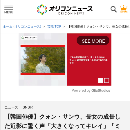
ホーム (オリコンニュース)
芸能 TOP
【韓国俳優】クォン・サンウ、長女の成長
SEE MORE
Powered by 
GliaStudios
M
ニュース
SNS発
u
t
【韓国俳優】クォン・サンウ、長女の成長し
e
た近影に驚く声「大きくなってキレイ」「ミ