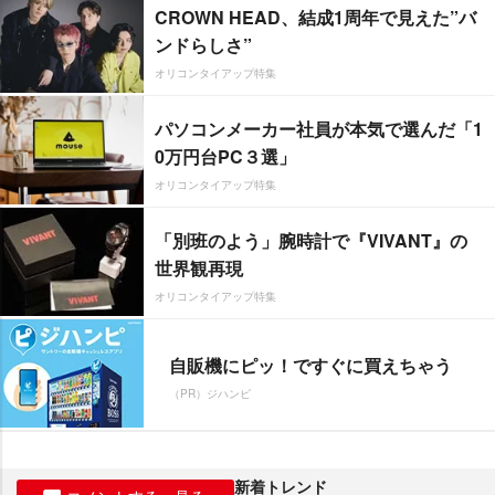
CROWN HEAD、結成1周年で見えた”バ
ンドらしさ”
オリコンタイアップ特集
パソコンメーカー社員が本気で選んだ「1
0万円台PC３選」
オリコンタイアップ特集
「別班のよう」腕時計で『VIVANT』の
世界観再現
オリコンタイアップ特集
自販機にピッ！ですぐに買えちゃう
（PR）ジハンピ
新着トレンド