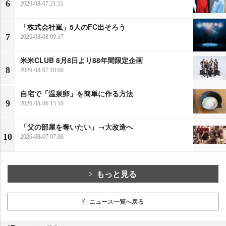
6
2026-08-07 21:21
「株式会社嵐」5人のFC出そろう
7
2026-08-08 09:17
米米CLUB 8月8日より88年間限定企画
8
2026-08-07 18:00
自宅で「温泉卵」を簡単に作る方法
9
2026-08-06 15:10
「父の部屋を奪いたい」→大改造へ
10
2026-08-07 07:00
もっと見る
ニュース一覧へ戻る