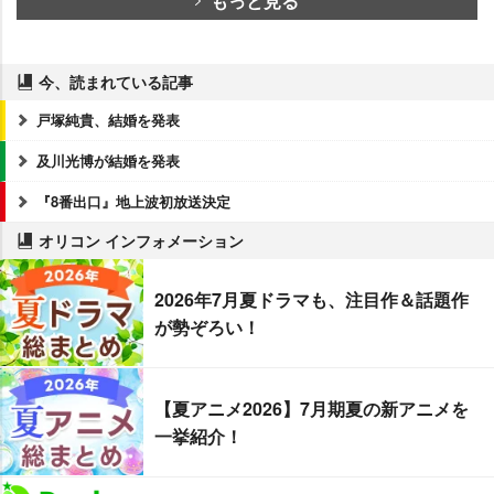
もっと見る
今、読まれている記事
戸塚純貴、結婚を発表
及川光博が結婚を発表
『8番出口』地上波初放送決定
オリコン インフォメーション
2026年7月夏ドラマも、注目作＆話題作
が勢ぞろい！
【夏アニメ2026】7月期夏の新アニメを
一挙紹介！