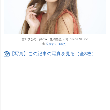
吉川ひなの photo：飯岡拓也（C）oricon ME inc.
拡大する（3枚）
【写真】この記事の写真を見る（全3枚）