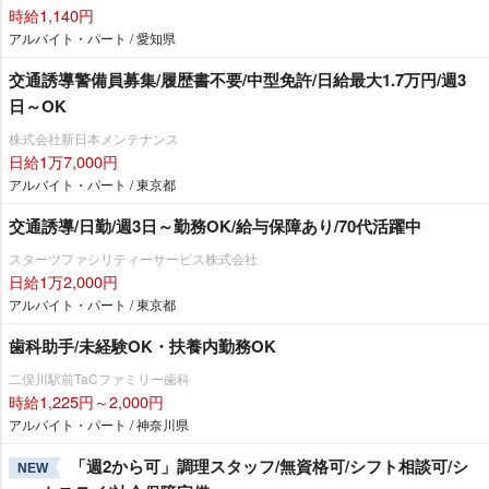
時給1,140円
アルバイト・パート / 愛知県
交通誘導警備員募集/履歴書不要/中型免許/日給最大1.7万円/週3
日～OK
株式会社新日本メンテナンス
日給1万7,000円
アルバイト・パート / 東京都
交通誘導/日勤/週3日～勤務OK/給与保障あり/70代活躍中
スターツファシリティーサービス株式会社
日給1万2,000円
アルバイト・パート / 東京都
歯科助手/未経験OK・扶養内勤務OK
二俣川駅前TaCファミリー歯科
時給1,225円～2,000円
アルバイト・パート / 神奈川県
「週2から可」調理スタッフ/無資格可/シフト相談可/シ
NEW