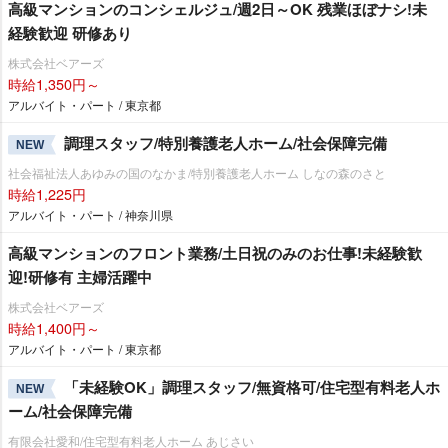
高級マンションのコンシェルジュ/週2日～OK 残業ほぼナシ!未
経験歓迎 研修あり
株式会社ベアーズ
時給1,350円～
アルバイト・パート / 東京都
調理スタッフ/特別養護老人ホーム/社会保障完備
NEW
社会福祉法人あゆみの国のなかま/特別養護老人ホーム しなの森のさと
時給1,225円
アルバイト・パート / 神奈川県
⾼級マンションのフロント業務/土日祝のみのお仕事!未経験歓
迎!研修有 主婦活躍中
株式会社ベアーズ
時給1,400円～
アルバイト・パート / 東京都
「未経験OK」調理スタッフ/無資格可/住宅型有料老人ホ
NEW
ーム/社会保障完備
有限会社愛和/住宅型有料老人ホーム あじさい