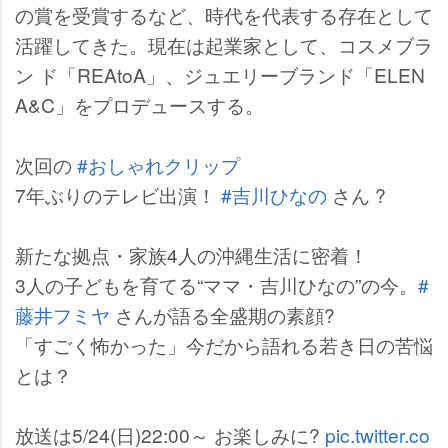
の賞を受賞するなど、時代を代表する存在として
活躍してきた。現在は起業家として、コスメブラ
ン ド「REAtoA」、ジュエリーブランド「ELEN
A&C」をプロデュースする。
次回の
#おしゃれクリップ
7年ぶりのテレビ出演！
#吉川ひなの
さん ?
新たな拠点・家族4人の沖縄生活に密着！
3人の子どもを育てる“ママ・吉川ひなの”の今。
#
藤井フミヤ
さんが語る全盛期の素顔?
「すごく怖かった」今だから語れる若き日の苦悩
とは？
放送は5/24(日)22:00～ お楽しみに?
pic.twitter.co