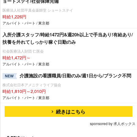
ョートステイ/社会保障完備
医療法人社団平真会薬師堂 ショートステイ
時給1,226円
アルバイト・パート / 東京都
入所介護スタッフ/時給1472円&週20h以上で手当あり!有給あり/
扶養を外れてしっかり稼ぐ日勤のみ
社会医療法人財団 仁医会
時給1,472円～
アルバイト・パート / 東京都
介護施設の看護職員/日勤のみ/週1日から/ブランク不問
NEW
株式会社日本アメニティライフ協会
時給1,810円～2,010円
アルバイト・パート / 東京都
続きはこちら
sponsored by 求人ボックス