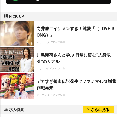
PICK UP
向井康二イケメンすぎ！純愛『（LOVE S
ONG）』
オリコンタイアップ特集
川島海荷さんと学ぶ 日常に潜む“人身取
引”のリアル
オリコンタイアップ特集
デカすぎ都市伝説発生!?ファミマ45％増量
作戦再来
オリコンタイアップ特集
求人特集
さらに見る