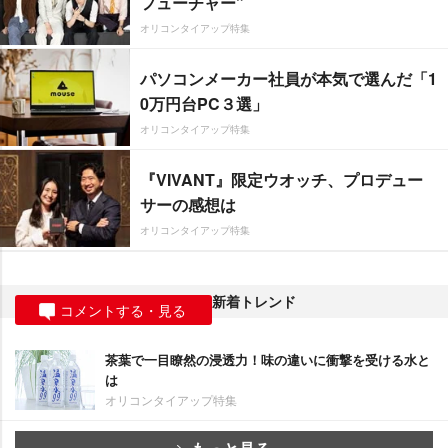
フューチャー”
オリコンタイアップ特集
パソコンメーカー社員が本気で選んだ「1
0万円台PC３選」
オリコンタイアップ特集
『VIVANT』限定ウオッチ、プロデュー
サーの感想は
オリコンタイアップ特集
新着トレンド
コメントする・見る
茶葉で一目瞭然の浸透力！味の違いに衝撃を受ける水と
は
オリコンタイアップ特集