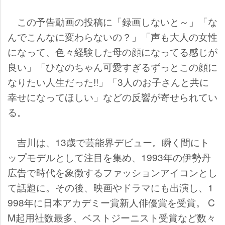
この予告動画の投稿に「録画しないと～」「な
んでこんなに変わらないの？」「声も大人の女性
になって、色々経験した母の顔になってる感じが
良い」「ひなのちゃん可愛すぎるずっとこの顔に
なりたい人生だった!!」「3人のお子さんと共に
幸せになってほしい」などの反響が寄せられてい
る。
吉川は、13歳で芸能界デビュー。瞬く間にト
ップモデルとして注目を集め、1993年の伊勢丹
広告で時代を象徴するファッションアイコンとし
て話題に。その後、映画やドラマにも出演し、1
998年に日本アカデミー賞新人俳優賞を受賞。 C
M起用社数最多、ベストジーニスト受賞など数々