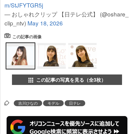
m/StJFYTGR5j
— おしゃれクリップ 【日テレ公式】 (@oshare_
clip_ntv)
May 18, 2026
この記事の画像
この記事の写真を見る（全3枚）
吉川ひなの
モデル
日テレ