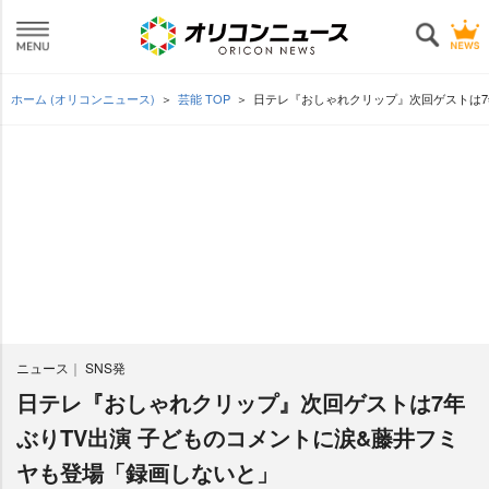
ホーム (オリコンニュース)
芸能 TOP
日テレ『おしゃれクリップ』次回ゲストは7
ニュース
SNS発
日テレ『おしゃれクリップ』次回ゲストは7年
ぶりTV出演 子どものコメントに涙&藤井フミ
ヤも登場「録画しないと」