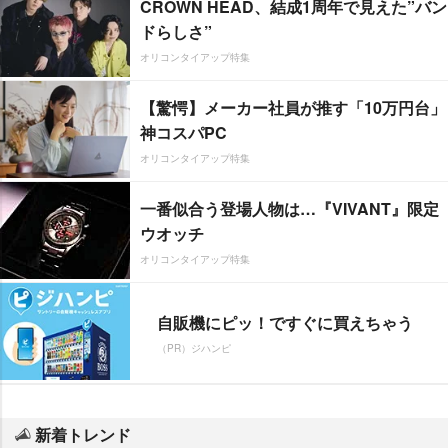
CROWN HEAD、結成1周年で見えた”バン
ドらしさ”
オリコンタイアップ特集
【驚愕】メーカー社員が推す「10万円台」
神コスパPC
オリコンタイアップ特集
一番似合う登場人物は…『VIVANT』限定
ウオッチ
オリコンタイアップ特集
自販機にピッ！ですぐに買えちゃう
（PR）ジハンピ
新着トレンド