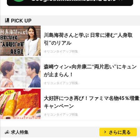
PICK UP
川島海荷さんと学ぶ 日常に潜む“人身取
引”のリアル
オリコンタイアップ特集
森崎ウィン×向井康二“両片思い”にキュン
が止まらん！
オリコンタイアップ特集
大好評につき再び！ファミマ名物45％増量
キャンペーン
オリコンタイアップ特集
求人特集
さらに見る