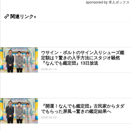
sponsored by 求人ボックス
関連リンク+
ウサイン・ボルトのサイン入りシューズ鑑
定額は？驚きの入手方法にスタジオ騒然
『なんでも鑑定団』13日放送
2026-01-13
『開運！なんでも鑑定団』古民家からタダ
でもらった屏風→驚きの鑑定結果へ
2026-06-02