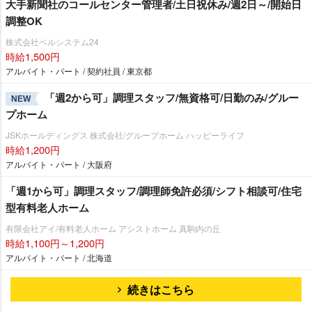
大手新聞社のコールセンター管理者/土日祝休み/週2日～/開始日
調整OK
株式会社ベルシステム24
時給1,500円
アルバイト・パート / 契約社員 / 東京都
「週2から可」調理スタッフ/無資格可/日勤のみ/グルー
NEW
プホーム
JSKホールディングス 株式会社/グループホーム ハッピーライフ
時給1,200円
アルバイト・パート / 大阪府
「週1から可」調理スタッフ/調理師免許必須/シフト相談可/住宅
型有料老人ホーム
有限会社アイ/有料老人ホーム アシストホーム 真駒内の丘
時給1,100円～1,200円
アルバイト・パート / 北海道
続きはこちら