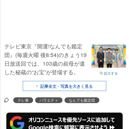
テレビ東京『開運!なんでも鑑定
団』(毎週火曜 後8:54)のきょう19
日放送回では、103歳の叔母が
した秘蔵の“お宝”が登場する。
拡大する
記事全文・写真を大きく見る
テレ東
バラエティ
なんでも鑑定団