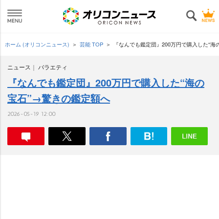
ホーム (オリコンニュース)
芸能 TOP
『なんでも鑑定団』200万円で購入した“海
ニュース
バラエティ
『なんでも鑑定団』200万円で購入した“海の
宝石”→驚きの鑑定額へ
2026-05-19 12:00