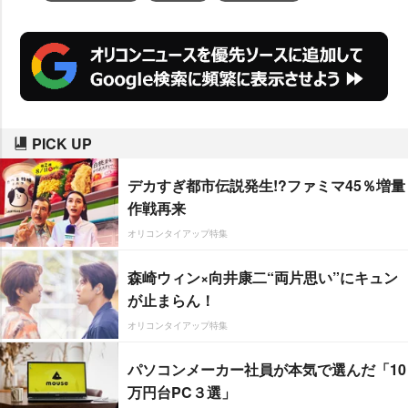
PICK UP
デカすぎ都市伝説発生!?ファミマ45％増量
作戦再来
オリコンタイアップ特集
森崎ウィン×向井康二“両片思い”にキュン
が止まらん！
オリコンタイアップ特集
パソコンメーカー社員が本気で選んだ「10
万円台PC３選」