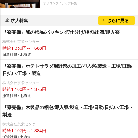
オリコンタイアップ特集
求人特集
さらに見る
「寮完備」卵の検品/パッキング/仕分け/梱包/出荷/即入寮
株式会社京栄センター
時給1,350円～1,688円
派遣社員 / 北海道
「寮完備」ポテトサラダ用野菜の加工/即入寮/製造・工場/日勤/
日払い/工場・製造
株式会社京栄センター
時給1,100円～1,375円
派遣社員 / 北海道
「寮完備」木製品の梱包/即入寮/製造・工場/日勤/日払い/工場・
製造
株式会社京栄センター
時給1,107円～1,384円
派遣社員 / 北海道