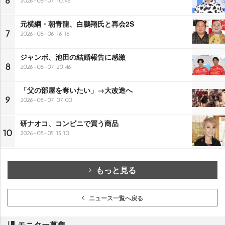
6
2026-08-07 10:46
元横綱・朝青龍、白鵬翔氏と再会2S
7
2026-08-06 16:16
ジャンボ、池田の結婚報告に感激
8
2026-08-07 20:46
「父の部屋を奪いたい」→大改造へ
9
2026-08-07 07:00
研ナオコ、コンビニで買う商品
10
2026-08-05 15:10
もっと見る
ニュース一覧へ戻る
モニター募集