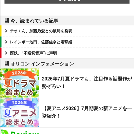
今、読まれている記事
テオくん、加藤乃愛との破局を発表
レインボー池田、佐藤佳奈と電撃婚
西鉄、“不適切音声”に声明
オリコン インフォメーション
2026年7月夏ドラマも、注目作＆話題作が
勢ぞろい！
【夏アニメ2026】7月期夏の新アニメを一
挙紹介！