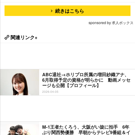
続きはこちら
sponsored by 求人ボックス
関連リンク+
ABC退社→ホリプロ所属の増田紗織アナ、
6月取得予定の資格が明らかに 動画メッセ
ージも公開【プロフィール】
2026-04-05
M-1王者たくろう、大阪がい旋に拍手 6年
ぶり関西勢優勝 早朝からテレビ9番組＆イ