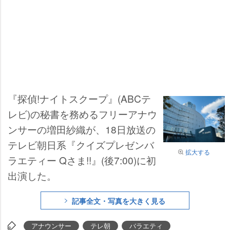
『探偵!ナイトスクープ』(ABCテ
レビ)の秘書を務めるフリーアナウ
ンサーの増田紗織が、18日放送の
テレビ朝日系『クイズプレゼンバ
拡大する
ラエティー Qさま!!』(後7:00)に初
出演した。
記事全文・写真を大きく見る
アナウンサー
テレ朝
バラエティ