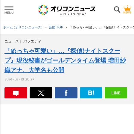
ホーム (オリコンニュース)
芸能 TOP
「めっちゃ可愛い」…『探偵!ナイトスクー
ニュース
バラエティ
「めっちゃ可愛い」…『探偵!ナイトスクー
プ』現役秘書がゴールデンタイム登場 増田紗
織アナ、大学名も公開
2026-05-18 20:29