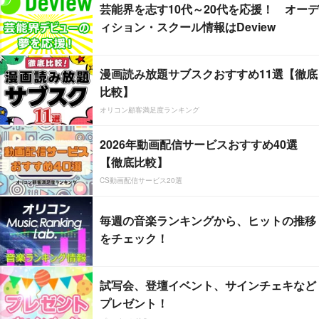
芸能界を志す10代～20代を応援！ オーデ
ィション・スクール情報はDeview
漫画読み放題サブスクおすすめ11選【徹底
比較】
オリコン顧客満足度ランキング
2026年動画配信サービスおすすめ40選
【徹底比較】
CS動画配信サービス20選
毎週の音楽ランキングから、ヒットの推移
をチェック！
試写会、登壇イベント、サインチェキなど
プレゼント！