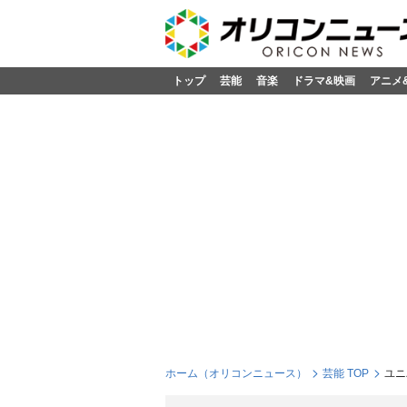
トップ
芸能
音楽
ドラマ&映画
アニメ
ホーム（オリコンニュース）
芸能 TOP
ユニ