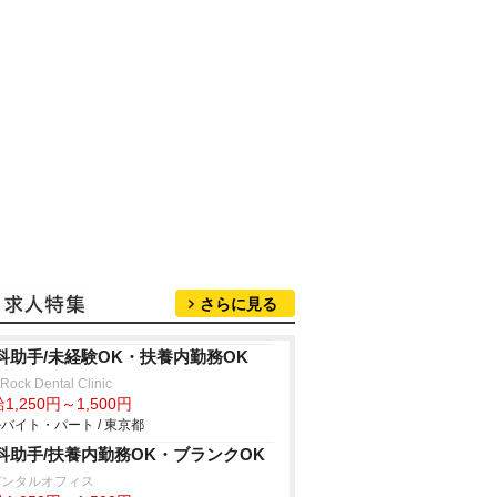
さらに見る
科助手/未経験OK・扶養内勤務OK
 Rock Dental Clinic
1,250円～1,500円
バイト・パート / 東京都
科助手/扶養内勤務OK・ブランクOK
デンタルオフィス