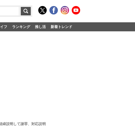
イフ
ランキング
推し活
新着トレンド
表 経緯説明して謝罪、対応説明