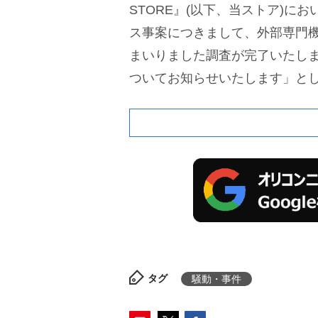
STORE』(以下、当ストア)に
ス事案につきまして、外部専門
まいりました調査が完了いたし
ついてお知らせいたします」と
タグ
騒動・事件