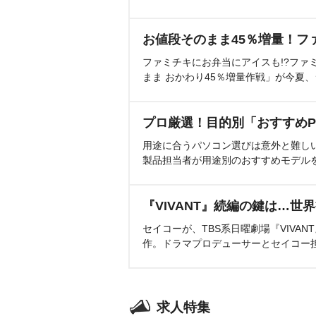
お値段そのまま45％増量！フ
ファミチキにお弁当にアイスも!?ファ
まま おかわり45％増量作戦」が今夏
プロ厳選！目的別「おすすめP
用途に合うパソコン選びは意外と難し
製品担当者が用途別のおすすめモデル
『VIVANT』続編の鍵は…世
セイコーが、TBS系日曜劇場『VIVA
作。ドラマプロデューサーとセイコー
求人特集