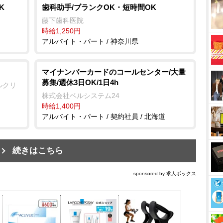
K
歯科助手/ブランクOK・短時間OK
藤下歯科医院
時給1,250円
アルバイト・パート / 神奈川県
マイナンバーカードのコールセンター/大量
募集/週休3日OK/1日4h
ルクリ
株式会社ベルシステム24
時給1,400円
アルバイト・パート / 契約社員 / 北海道
続きはこちら
sponsored by 求人ボックス