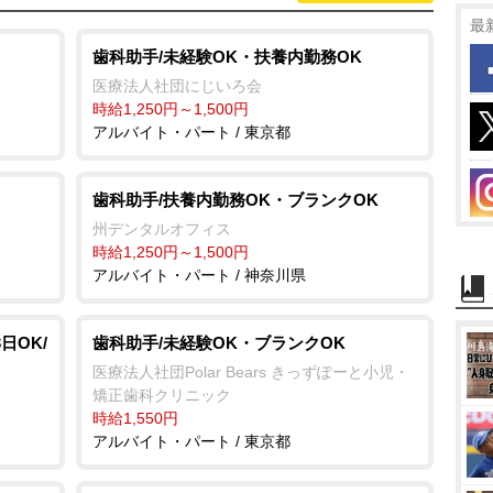
最
歯科助手/未経験OK・扶養内勤務OK
医療法人社団にじいろ会
時給1,250円～1,500円
アルバイト・パート / 東京都
歯科助手/扶養内勤務OK・ブランクOK
州デンタルオフィス
時給1,250円～1,500円
アルバイト・パート / 神奈川県
日OK/
歯科助手/未経験OK・ブランクOK
医療法人社団Polar Bears きっずぽーと小児・
矯正歯科クリニック
時給1,550円
アルバイト・パート / 東京都