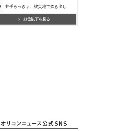
0
井手らっきょ、被災地で炊き出し
11位以下を見る