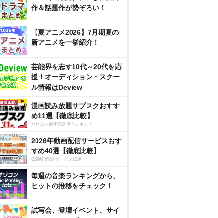
作＆話題作が勢ぞろい！
【夏アニメ2026】7月期夏の
新アニメを一挙紹介！
芸能界を志す10代～20代を応
援！オーディション・スクー
ル情報はDeview
漫画読み放題サブスクおすす
め11選【徹底比較】
オリコン顧客満足度ランキング
2026年動画配信サービスおす
すめ40選【徹底比較】
CS動画配信サービス20選
毎週の音楽ランキングから、
ヒットの推移をチェック！
試写会、登壇イベント、サイ