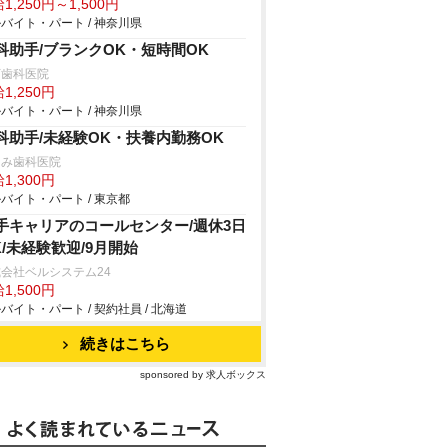
1,250円～1,500円
バイト・パート / 神奈川県
科助手/ブランクOK・短時間OK
下歯科医院
1,250円
バイト・パート / 神奈川県
科助手/未経験OK・扶養内勤務OK
つみ歯科医院
1,300円
バイト・パート / 東京都
手キャリアのコールセンター/週休3日
K/未経験歓迎/9月開始
会社ベルシステム24
1,500円
バイト・パート / 契約社員 / 北海道
続きはこちら
sponsored by 求人ボックス