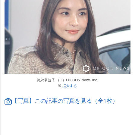
滝沢眞規子 （C）ORICON NewS inc.
拡大する
【写真】この記事の写真を見る（全1枚）