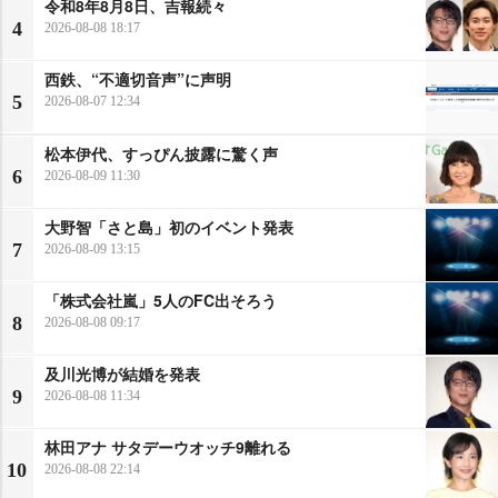
令和8年8月8日、吉報続々
4
2026-08-08 18:17
西鉄、“不適切音声”に声明
5
2026-08-07 12:34
松本伊代、すっぴん披露に驚く声
6
2026-08-09 11:30
大野智「さと島」初のイベント発表
7
2026-08-09 13:15
「株式会社嵐」5人のFC出そろう
8
2026-08-08 09:17
及川光博が結婚を発表
9
2026-08-08 11:34
林田アナ サタデーウオッチ9離れる
10
2026-08-08 22:14