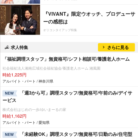
『VIVANT』限定ウオッチ、プロデューサ
ーの感想は
オリコンタイアップ特集
求人特集
さらに見る
「福祉調理スタッフ」無資格可/シフト相談可/養護老人ホーム
社会福祉法人湘南広域社会福祉協会/養護老人ホーム 湘風園
時給1,225円
アルバイト・パート / 神奈川県
「週3から可」調理スタッフ/無資格可/午前のみ/デイサ
NEW
ービス
株式会社はじめの一歩/ゆいまーるの家
時給1,162円
アルバイト・パート / 愛知県
「未経験OK」調理スタッフ/無資格可/日勤のみ/住宅型
NEW