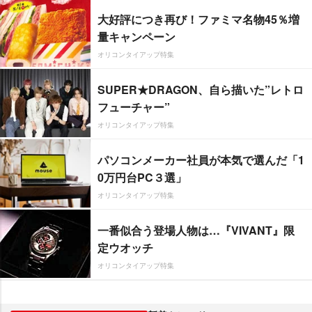
大好評につき再び！ファミマ名物45％増
量キャンペーン
オリコンタイアップ特集
SUPER★DRAGON、自ら描いた”レトロ
フューチャー”
オリコンタイアップ特集
パソコンメーカー社員が本気で選んだ「1
0万円台PC３選」
オリコンタイアップ特集
一番似合う登場人物は…『VIVANT』限
定ウオッチ
オリコンタイアップ特集