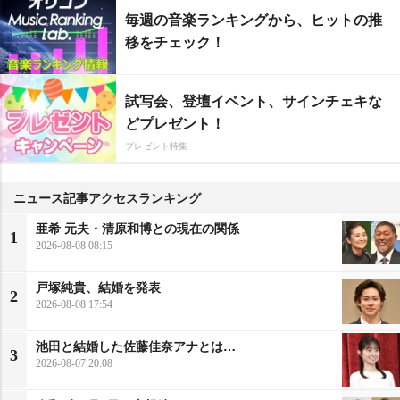
毎週の音楽ランキングから、ヒットの推
移をチェック！
試写会、登壇イベント、サインチェキな
どプレゼント！
プレゼント特集
ニュース記事アクセスランキング
亜希 元夫・清原和博との現在の関係
1
2026-08-08 08:15
戸塚純貴、結婚を発表
2
2026-08-08 17:54
池田と結婚した佐藤佳奈アナとは…
3
2026-08-07 20:08