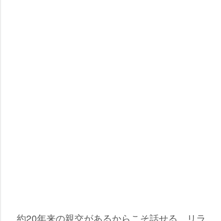
約20年来の親交があるからこそ話せる、リラ