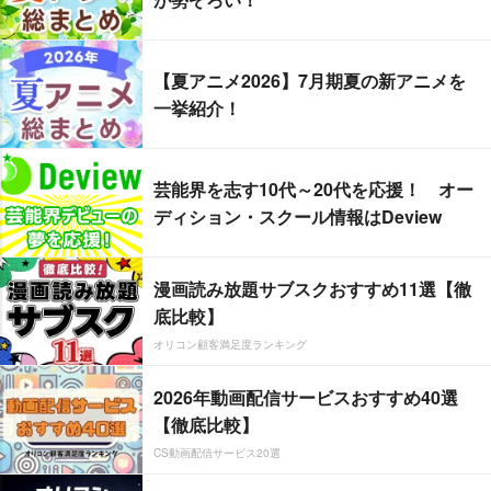
【夏アニメ2026】7月期夏の新アニメを
一挙紹介！
芸能界を志す10代～20代を応援！ オー
ディション・スクール情報はDeview
漫画読み放題サブスクおすすめ11選【徹
底比較】
オリコン顧客満足度ランキング
2026年動画配信サービスおすすめ40選
【徹底比較】
CS動画配信サービス20選