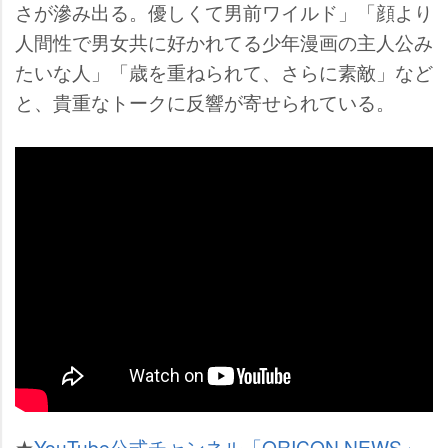
さが滲み出る。優しくて男前ワイルド」「顔より
人間性で男女共に好かれてる少年漫画の主人公み
たいな人」「歳を重ねられて、さらに素敵」など
と、貴重なトークに反響が寄せられている。
★
YouTube公式チャンネル「ORICON NEWS」