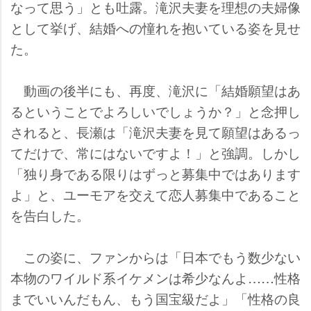
なって思う」とも吐露。滝沢夫妻を理想の夫婦像
として挙げ、結婚への憧れを抱いている姿を見せ
た。
動画の後半にも、再度、滝沢に「結婚願望はあ
るということでよろしいでしょうか？」と念押し
されると、長瀬は「滝沢夫妻を見て願望はあるっ
てだけで、常にはないですよ！」と強調。しかし
「独り身である限りはずっと募集中ではあります
よ」と、ユーモアを交えて恋人募集中であること
を告白した。
この姿に、ファンからは「日本でもう数少ない
本物のワイルド系イケメンは希少なんよ……性格
までいいんだもん、もう国宝級だよ」「性格の良