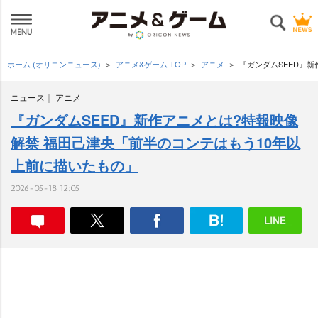
ホーム (オリコンニュース)
アニメ&ゲーム TOP
アニメ
『ガンダムSEED』
ニュース
アニメ
『ガンダムSEED』新作アニメとは?特報映像
解禁 福田己津央「前半のコンテはもう10年以
上前に描いたもの」
2026-05-18 12:05