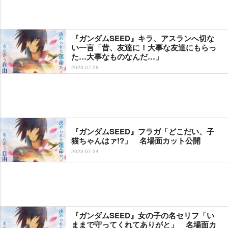
『ガンダムSEED』キラ、アスランへ切な
い一言「昔、友達に！大事な友達にもらっ
た…大事なものなんだ…」
2023-07-28
『ガンダムSEED』フラガ「どこだい、子
猫ちゃんはァ!?」 名場面カット公開
2023-07-24
『ガンダムSEED』女の子の名セリフ「い
ままで守ってくれてありがと」 名場面カ