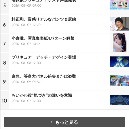
5
2026-08-09 09:00
桂正和、質感リアルなパンツ＆尻絵
6
2026-08-07 12:20
小倉唯、写真集表紙4パターン解禁
7
2026-08-07 10:18
プリキュア デッチ・アゲイン登場
8
2026-08-08 12:00
京急、等身大パネル紛失または盗難
9
2026-08-09 09:57
ちいかわ役“気づき”の違いを意識
10
2026-08-07 12:00
もっと見る