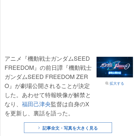
アニメ『機動戦士ガンダムSEED
FREEDOM』の前日譚『機動戦士
ガンダムSEED FREEDOM ZER
拡大する
O』が劇場公開されることが決定
した。あわせて特報映像が解禁と
なり、
福田己津央
監督は自身のX
を更新し、裏話を語った。
記事全文・写真を大きく見る