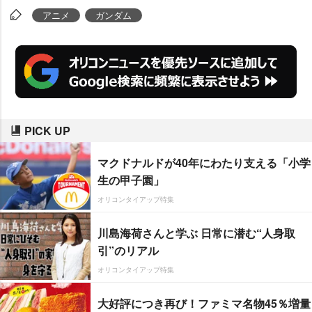
アニメ
ガンダム
PICK UP
マクドナルドが40年にわたり支える「小学
生の甲子園」
オリコンタイアップ特集
川島海荷さんと学ぶ 日常に潜む“人身取
引”のリアル
オリコンタイアップ特集
大好評につき再び！ファミマ名物45％増量