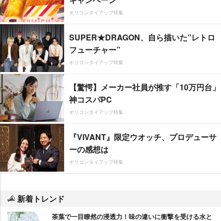
オリコンタイアップ特集
SUPER★DRAGON、自ら描いた”レトロ
フューチャー”
オリコンタイアップ特集
【驚愕】メーカー社員が推す「10万円台」
神コスパPC
オリコンタイアップ特集
『VIVANT』限定ウオッチ、プロデューサ
ーの感想は
オリコンタイアップ特集
新着トレンド
茶葉で一目瞭然の浸透力！味の違いに衝撃を受ける水と