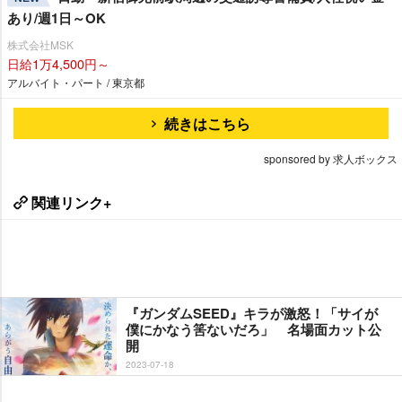
あり/週1日～OK
株式会社MSK
日給1万4,500円～
アルバイト・パート / 東京都
続きはこちら
sponsored by 求人ボックス
関連リンク+
『ガンダムSEED』キラが激怒！「サイが
僕にかなう筈ないだろ」 名場面カット公
開
2023-07-18