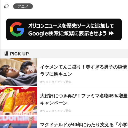
アニメ
PICK UP
イケメンてんこ盛り！尊すぎる男子の純情
ラブに胸キュン
オリコンタイアップ特集
大好評につき再び！ファミマ名物45％増量
キャンペーン
オリコンタイアップ特集
マクドナルドが40年にわたり支える「小学