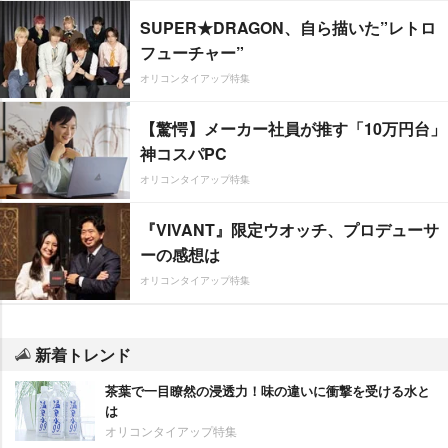
SUPER★DRAGON、自ら描いた”レトロ
フューチャー”
オリコンタイアップ特集
【驚愕】メーカー社員が推す「10万円台」
神コスパPC
オリコンタイアップ特集
『VIVANT』限定ウオッチ、プロデューサ
ーの感想は
オリコンタイアップ特集
新着トレンド
茶葉で一目瞭然の浸透力！味の違いに衝撃を受ける水と
は
オリコンタイアップ特集