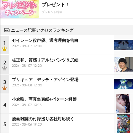
プレゼント！
プレゼント特集
ニュース記事アクセスランキング
セイレーン役声優、選考理由を告白
1
2026-08-07 12:00
桂正和、質感リアルなパンツ＆尻絵
2
2026-08-07 12:20
プリキュア デッチ・アゲイン登場
3
2026-08-08 12:00
小倉唯、写真集表紙4パターン解禁
4
2026-08-07 10:18
漫画雑誌の付録巡り各社対応続く
5
2026-08-06 19:20