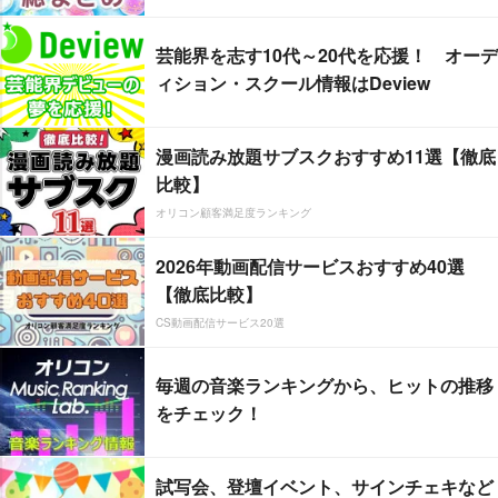
芸能界を志す10代～20代を応援！ オーデ
ィション・スクール情報はDeview
漫画読み放題サブスクおすすめ11選【徹底
比較】
オリコン顧客満足度ランキング
2026年動画配信サービスおすすめ40選
【徹底比較】
CS動画配信サービス20選
毎週の音楽ランキングから、ヒットの推移
をチェック！
試写会、登壇イベント、サインチェキなど