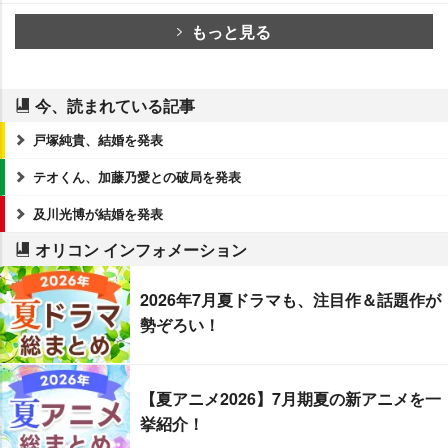
もっと見る
今、読まれている記事
戸塚純貴、結婚を発表
テオくん、加藤乃愛との破局を発表
及川光博が結婚を発表
オリコン インフォメーション
2026年7月夏ドラマも、注目作＆話題作が
勢ぞろい！
【夏アニメ2026】7月期夏の新アニメを一
挙紹介！