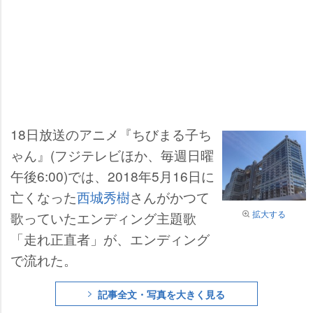
18日放送のアニメ『ちびまる子ち
ゃん』(フジテレビほか、毎週日曜
午後6:00)では、2018年5月16日に
亡くなった
西城秀樹
さんがかつて
拡大する
歌っていたエンディング主題歌
「走れ正直者」が、エンディング
で流れた。
記事全文・写真を大きく見る