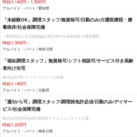
時給1,140円～1,500円
アルバイト・パート / 愛知県
「未経験OK」調理スタッフ/無資格可/日勤のみ/介護医療院・療
養病床/社会保障完備
一般財団法人生活保健協会/湯河原中央温泉病院 介護医療院
時給1,300円～
アルバイト・パート / 神奈川県
「福祉調理スタッフ」無資格可/シフト相談可/サービス付き高齢
者向け住宅
株式会社CBパートナー/リーブル和泉
時給1,180円
アルバイト・パート / 大阪府
「週3から可」調理スタッフ/調理師免許必須/日勤のみ/デイサー
ビス/社会保障完備
株式会社SOYOKAZE/相模原ケアコミュニティそよ風
時給1,225円
アルバイト・パート / 神奈川県