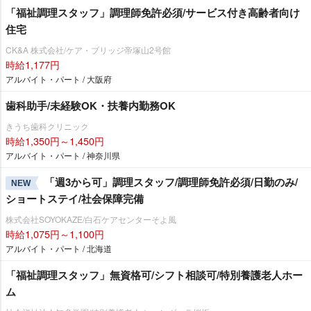
「福祉調理スタッフ」調理師免許必須/サービス付き高齢者向け
住宅
CK&A 株式会社/ケア・ブリッジ帝塚山2号館
時給1,177円
アルバイト・パート / 大阪府
歯科助手/未経験OK・扶養内勤務OK
きうち歯科クリニック
時給1,350円～1,450円
アルバイト・パート / 神奈川県
「週3から可」調理スタッフ/調理師免許必須/日勤のみ/
NEW
ショートステイ/社会保障完備
株式会社SOYOKAZE/白石ケアセンターそよ風
時給1,075円～1,100円
アルバイト・パート / 北海道
「福祉調理スタッフ」無資格可/シフト相談可/特別養護老人ホー
ム