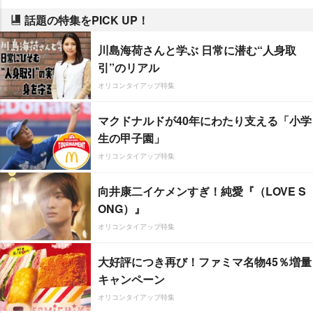
話題の特集をPICK UP！
川島海荷さんと学ぶ 日常に潜む“人身取
引”のリアル
オリコンタイアップ特集
マクドナルドが40年にわたり支える「小学
生の甲子園」
オリコンタイアップ特集
向井康二イケメンすぎ！純愛『（LOVE S
ONG）』
オリコンタイアップ特集
大好評につき再び！ファミマ名物45％増量
キャンペーン
オリコンタイアップ特集