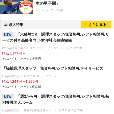
生の甲子園」
オリコンタイアップ特集
求人特集
さらに見る
「未経験OK」調理スタッフ/無資格可/シフト相談可/サ
NEW
ービス付き高齢者向け住宅/社会保障完備
株式会社成仁会ヘルスケアパートナーズ/シンフォニア豊里
時給1,177円～
アルバイト・パート / 大阪府
「福祉調理スタッフ」無資格可/シフト相談可/デイサービス
社会福祉法人アゼリヤ会/美山デイホーム
時給1,244円～1,260円
アルバイト・パート / 東京都
「週2から可」調理スタッフ/無資格可/シフト相談可/特
NEW
別養護老人ホーム
社会福祉法人千寿会/特別養護老人ホーム 長久手さつきの家