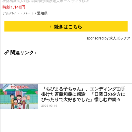
社会福祉法人知多学園/特別養護老人ホーム ヴィラ桜坂
時給1,140円
アルバイト・パート / 愛知県
続きはこちら
sponsored by 求人ボックス
関連リンク+
『ちびまる子ちゃん』、エンディング曲手
掛けた斉藤和義に感謝 「日曜日の夕方に
ぴったりで大好きでした」惜しむ声続々
2026-03-15