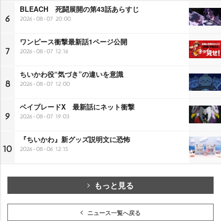
BLEACH 死闘展開の第43話あらすじ
6
2026-08-07 20:00
ワンピース衝撃最新話1ページ公開
7
2026-08-07 12:16
ちいかわ役“気づき”の違いを意識
8
2026-08-07 12:00
ベイブレードX 最新話にネット衝撃
9
2026-08-07 19:03
『ちいかわ』新グッズ説明文に恐怖
10
2026-08-06 12:15
もっと見る
ニュース一覧へ戻る