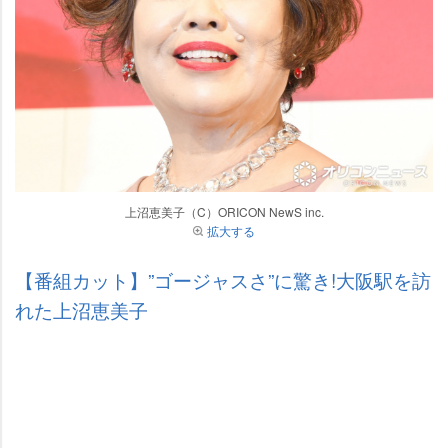
上沼恵美子（C）ORICON NewS inc.
拡大する
【番組カット】”ゴージャスさ”に驚き!大阪駅を訪
れた上沼恵美子