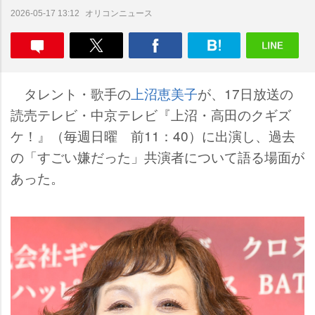
オリコンニュース
2026-05-17 13:12
タレント・歌手の
上沼恵美子
が、17日放送の
読売テレビ・中京テレビ『上沼・高田のクギズ
ケ！』（毎週日曜 前11：40）に出演し、過去
の「すごい嫌だった」共演者について語る場面が
あった。