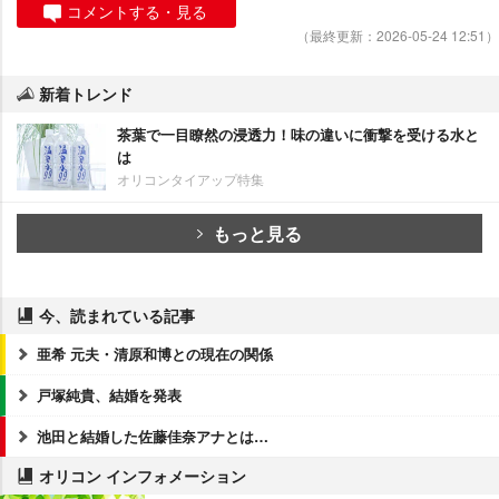
コメントする・見る
（最終更新：2026-05-24 12:51）
新着トレンド
茶葉で一目瞭然の浸透力！味の違いに衝撃を受ける水と
は
オリコンタイアップ特集
もっと見る
今、読まれている記事
亜希 元夫・清原和博との現在の関係
戸塚純貴、結婚を発表
池田と結婚した佐藤佳奈アナとは…
オリコン インフォメーション