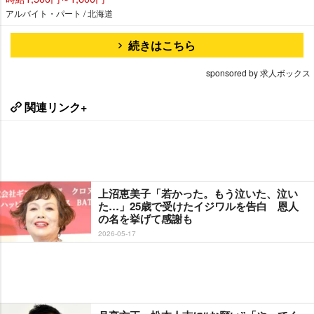
アルバイト・パート / 北海道
続きはこちら
sponsored by 求人ボックス
関連リンク+
上沼恵美子「若かった。もう泣いた、泣い
た…」25歳で受けたイジワルを告白 恩人
の名を挙げて感謝も
2026-05-17