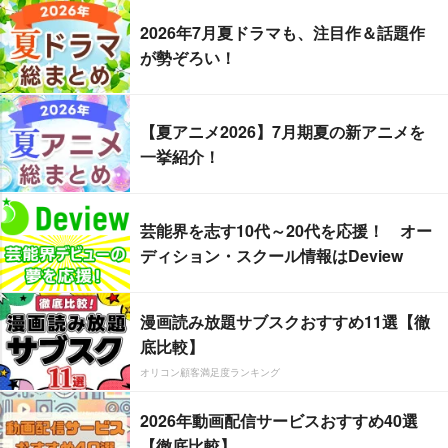
2026年7月夏ドラマも、注目作＆話題作
が勢ぞろい！
【夏アニメ2026】7月期夏の新アニメを
一挙紹介！
芸能界を志す10代～20代を応援！ オー
ディション・スクール情報はDeview
漫画読み放題サブスクおすすめ11選【徹
底比較】
オリコン顧客満足度ランキング
2026年動画配信サービスおすすめ40選
【徹底比較】