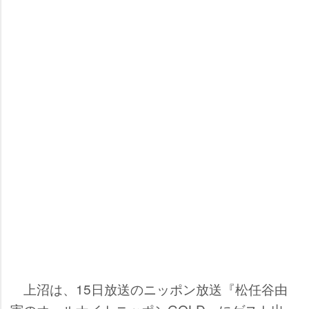
上沼は、15日放送のニッポン放送『松任谷由