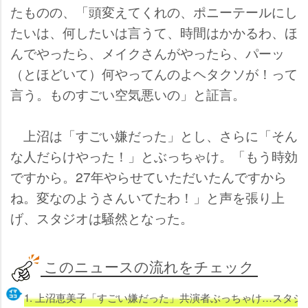
たものの、「頭変えてくれの、ポニーテールにし
たいは、何したいは言うて、時間はかかるわ、ほ
んでやったら、メイクさんがやったら、パーッ
（とほどいて）何やってんのよヘタクソが！って
言う。ものすごい空気悪いの」と証言。
上沼は「すごい嫌だった」とし、さらに「そん
な人だらけやった！」とぶっちゃけ。「もう時効
ですから。27年やらせていただいたんですから
ね。変なのようさんいてたわ！」と声を張り上
げ、スタジオは騒然となった。
このニュースの流れをチェック
1. 上沼恵美子「すごい嫌だった」共演者ぶっちゃけ…スタ