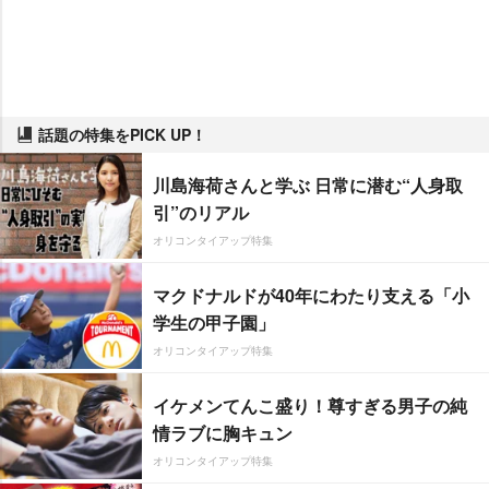
話題の特集をPICK UP！
川島海荷さんと学ぶ 日常に潜む“人身取
引”のリアル
オリコンタイアップ特集
マクドナルドが40年にわたり支える「小
学生の甲子園」
オリコンタイアップ特集
イケメンてんこ盛り！尊すぎる男子の純
情ラブに胸キュン
オリコンタイアップ特集