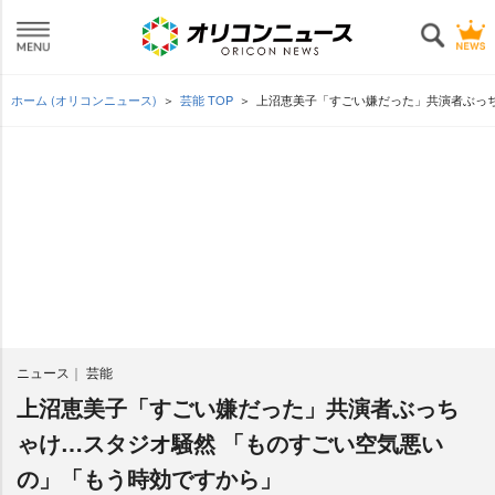
ホーム (オリコンニュース)
芸能 TOP
上沼恵美子「すごい嫌だった」共演者ぶっ
ニュース
芸能
上沼恵美子「すごい嫌だった」共演者ぶっち
ゃけ…スタジオ騒然 「ものすごい空気悪い
の」「もう時効ですから」