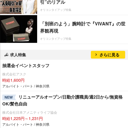
引”のリアル
オリコンタイアップ特集
「別班のよう」腕時計で『VIVANT』の世
界観再現
オリコンタイアップ特集
求人特集
さらに見る
抽選会イベントスタッフ
株式会社アスク
時給1,600円
アルバイト・パート / 神奈川県
リニューアルオープン/日勤介護職員/週2日から/無資格
NEW
OK/髪色自由
株式会社日本アメニティライフ協会
時給1,225円～1,231円
アルバイト・パート / 神奈川県