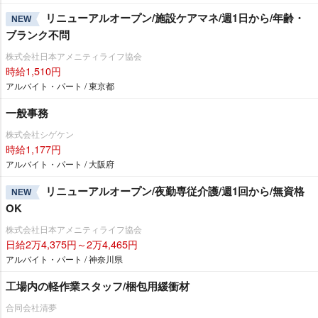
リニューアルオープン/施設ケアマネ/週1日から/年齢・
NEW
ブランク不問
株式会社日本アメニティライフ協会
時給1,510円
アルバイト・パート / 東京都
一般事務
株式会社シゲケン
時給1,177円
アルバイト・パート / 大阪府
リニューアルオープン/夜勤専従介護/週1回から/無資格
NEW
OK
株式会社日本アメニティライフ協会
日給2万4,375円～2万4,465円
アルバイト・パート / 神奈川県
工場内の軽作業スタッフ/梱包用緩衝材
合同会社清夢