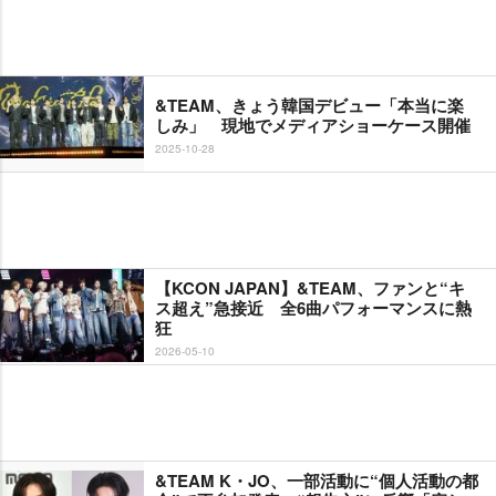
&TEAM、きょう韓国デビュー「本当に楽
しみ」 現地でメディアショーケース開催
2025-10-28
【KCON JAPAN】&TEAM、ファンと“キ
ス超え”急接近 全6曲パフォーマンスに熱
狂
2026-05-10
&TEAM K・JO、一部活動に“個人活動の都