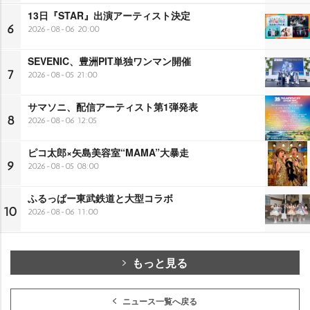
13日『STAR』出演アーティスト決定
6
2026-08-06 20:00
SEVENIC、豊洲PIT単独ワンマン開催
7
2026-08-05 21:00
サマソニ、配信アーティスト第1弾発表
8
2026-08-06 12:05
ピコ太郎×矢島美容室“MAMA”大暴走
9
2026-08-05 08:00
ふるっぱー東武鉄道と大型コラボ
10
2026-08-06 11:00
もっと見る
ニュース一覧へ戻る