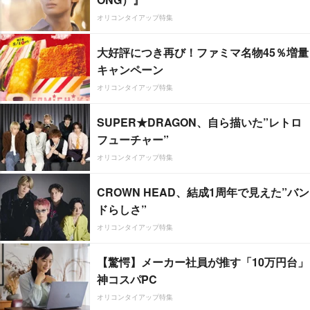
オリコンタイアップ特集
大好評につき再び！ファミマ名物45％増量
キャンペーン
オリコンタイアップ特集
SUPER★DRAGON、自ら描いた”レトロ
フューチャー”
オリコンタイアップ特集
CROWN HEAD、結成1周年で見えた”バン
ドらしさ”
オリコンタイアップ特集
【驚愕】メーカー社員が推す「10万円台」
神コスパPC
オリコンタイアップ特集