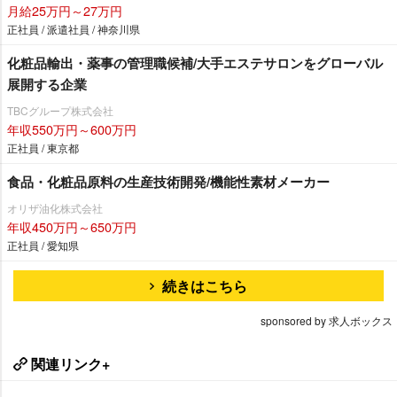
月給25万円～27万円
正社員 / 派遣社員 / 神奈川県
化粧品輸出・薬事の管理職候補/大手エステサロンをグローバル
展開する企業
TBCグループ株式会社
年収550万円～600万円
正社員 / 東京都
食品・化粧品原料の生産技術開発/機能性素材メーカー
オリザ油化株式会社
年収450万円～650万円
正社員 / 愛知県
続きはこちら
sponsored by 求人ボックス
関連リンク+