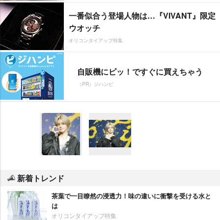
一番似合う登場人物は…『VIVANT』限定
ウオッチ
オリコンタイアップ特集
自販機にピッ！ですぐに買えちゃう
（PR）ジハンピ
新着トレンド
茶葉で一目瞭然の浸透力！味の違いに衝撃を受ける水と
は
オリコンタイアップ特集