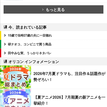
もっと見る
今、読まれている記事
15歳で当時27歳の夫に一目惚れ
研ナオコ、コンビニで買う商品
田中みな実、うっかりネタバレ
オリコン インフォメーション
2026年7月夏ドラマも、注目作＆話題作が
勢ぞろい！
【夏アニメ2026】7月期夏の新アニメを一
挙紹介！