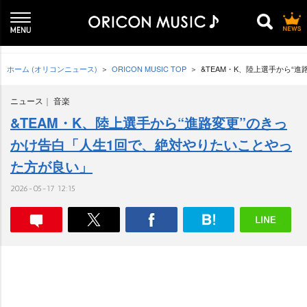
ホーム (オリコンニュース)
ORICON MUSIC TOP
&TEAM・K、陸上選手から“
ニュース
音楽
&TEAM・K、陸上選手から“進路変更”のきっ
かけ告白「人生1回で、絶対やりたいことやっ
た方が良い」
2026-05-17 12:15