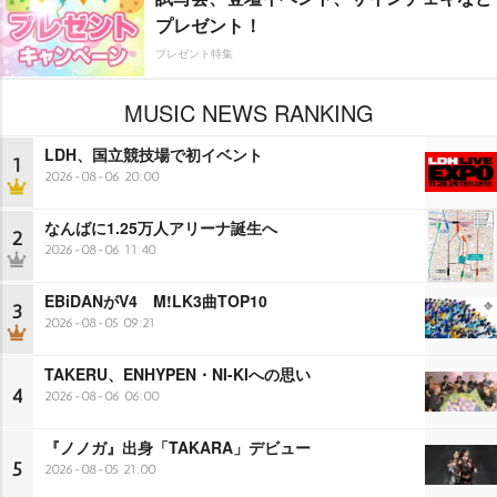
プレゼント！
プレゼント特集
MUSIC NEWS RANKING
LDH、国立競技場で初イベント
1
2026-08-06 20:00
なんばに1.25万人アリーナ誕生へ
2
2026-08-06 11:40
EBiDANがV4 M!LK3曲TOP10
3
2026-08-05 09:21
TAKERU、ENHYPEN・NI-KIへの思い
4
2026-08-06 06:00
『ノノガ』出身「TAKARA」デビュー
5
2026-08-05 21:00