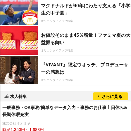
マクドナルドが40年にわたり支える「小学
生の甲子園」
オリコンタイアップ特集
お値段そのまま45％増量！ファミマ夏の大
盤振る舞い
オリコンタイアップ特集
『VIVANT』限定ウオッチ、プロデューサ
ーの感想は
オリコンタイアップ特集
求人特集
さらに見る
一般事務・OA事務/簡単なデータ入力・事務のお仕事土日休み&
長期休暇充実
株式会社オオミヤ
時給1,350円～1,688円