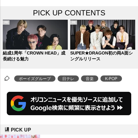
PICK UP CONTENTS
結成1周年「CROWN HEAD」成
SUPER★DRAGON初の両A面シ
長続ける魅力
ングルリリース
ボーイズグループ
日テレ
音楽
K-POP
PICK UP