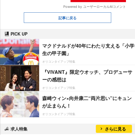
記事に戻る
PICK UP
マクドナルドが40年にわたり支える「小学
生の甲子園」
オリコンタイアップ特集
『VIVANT』限定ウオッチ、プロデューサ
ーの感想は
オリコンタイアップ特集
森崎ウィン×向井康二“両片思い”にキュン
が止まらん！
オリコンタイアップ特集
求人特集
さらに見る