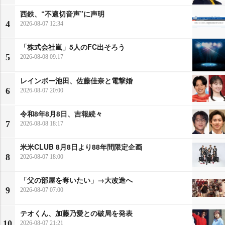
西鉄、“不適切音声”に声明
4
2026-08-07 12:34
「株式会社嵐」5人のFC出そろう
5
2026-08-08 09:17
レインボー池田、佐藤佳奈と電撃婚
6
2026-08-07 20:00
令和8年8月8日、吉報続々
7
2026-08-08 18:17
米米CLUB 8月8日より88年間限定企画
8
2026-08-07 18:00
「父の部屋を奪いたい」→大改造へ
9
2026-08-07 07:00
テオくん、加藤乃愛との破局を発表
10
2026-08-07 21:21