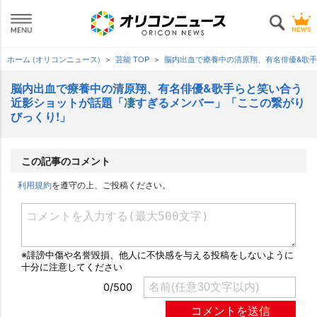
ホーム (オリコンニュース)
芸能 TOP
脳内出血で療養中の清原翔、有名俳優&歌
脳内出血で療養中の清原翔、有名俳優&歌手らと笑い合う
近影ショットが話題「凄すぎるメンバー」「ここの繋がり
びっくり!」
この記事のコメント
利用規約
を遵守の上、ご投稿ください。