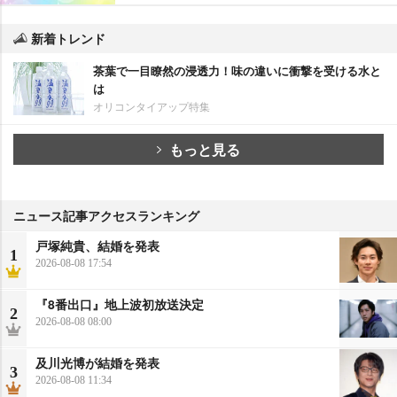
新着トレンド
茶葉で一目瞭然の浸透力！味の違いに衝撃を受ける水と
は
オリコンタイアップ特集
もっと見る
ニュース記事アクセスランキング
戸塚純貴、結婚を発表
1
2026-08-08 17:54
『8番出口』地上波初放送決定
2
2026-08-08 08:00
及川光博が結婚を発表
3
2026-08-08 11:34