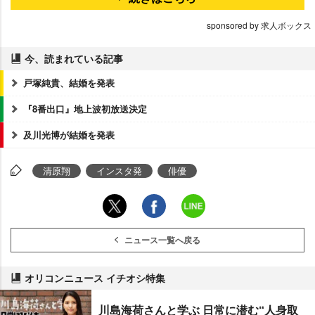
sponsored by 求人ボックス
今、読まれている記事
戸塚純貴、結婚を発表
『8番出口』地上波初放送決定
及川光博が結婚を発表
清原翔
インスタ発
俳優
ニュース一覧へ戻る
オリコンニュース イチオシ特集
川島海荷さんと学ぶ 日常に潜む“人身取