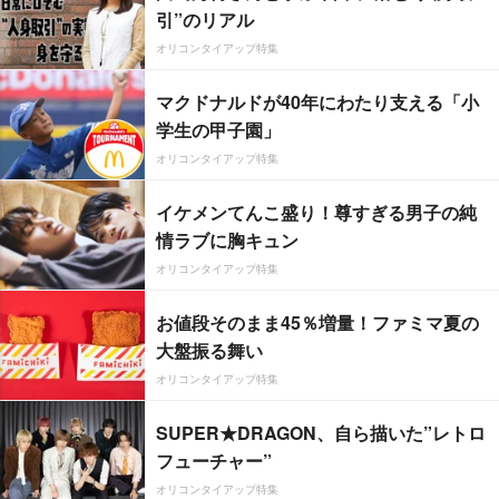
引”のリアル
オリコンタイアップ特集
マクドナルドが40年にわたり支える「小
学生の甲子園」
オリコンタイアップ特集
イケメンてんこ盛り！尊すぎる男子の純
情ラブに胸キュン
オリコンタイアップ特集
お値段そのまま45％増量！ファミマ夏の
大盤振る舞い
オリコンタイアップ特集
SUPER★DRAGON、自ら描いた”レトロ
フューチャー”
オリコンタイアップ特集