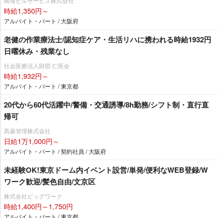
南海ビルサービス株式会社
時給1,350円～
アルバイト・パート / 大阪府
老健の作業療法士/認知症ケア・生活リハに携われる時給1932円
日曜休み・残業なし
社会医療法人財団 仁医会
時給1,932円～
アルバイト・パート / 東京都
20代から60代活躍中/警備・交通誘導/8h勤務/シフト制・直行直
帰可
髙菱管理株式会社
日給1万1,000円～
アルバイト・パート / 契約社員 / 大阪府
未経験OK!東京ドーム内イベント設営/単発/便利なWEB登録/W
ワーク歓迎/髪色自由/文京区
株式会社ビッグワーク
時給1,400円～1,750円
アルバイト・パート / 東京都