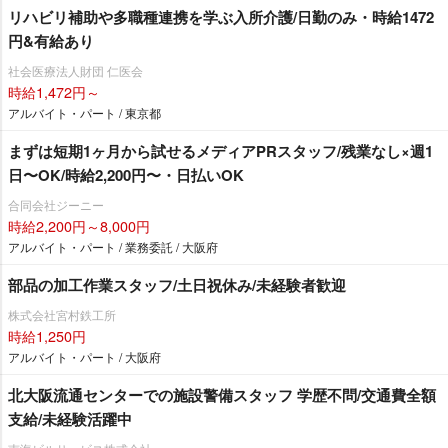
リハビリ補助や多職種連携を学ぶ入所介護/日勤のみ・時給1472
円&有給あり
社会医療法人財団 仁医会
時給1,472円～
アルバイト・パート / 東京都
まずは短期1ヶ月から試せるメディアPRスタッフ/残業なし×週1
日〜OK/時給2,200円〜・日払いOK
合同会社ジーニー
時給2,200円～8,000円
アルバイト・パート / 業務委託 / 大阪府
部品の加工作業スタッフ/土日祝休み/未経験者歓迎
株式会社宮村鉄工所
時給1,250円
アルバイト・パート / 大阪府
北大阪流通センターでの施設警備スタッフ 学歴不問/交通費全額
支給/未経験活躍中