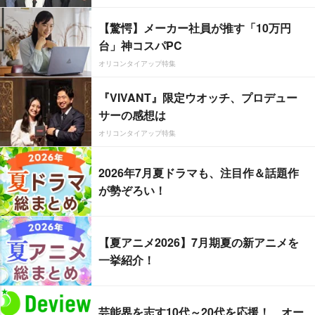
【驚愕】メーカー社員が推す「10万円
台」神コスパPC
オリコンタイアップ特集
『VIVANT』限定ウオッチ、プロデュー
サーの感想は
オリコンタイアップ特集
2026年7月夏ドラマも、注目作＆話題作
が勢ぞろい！
【夏アニメ2026】7月期夏の新アニメを
一挙紹介！
芸能界を志す10代～20代を応援！ オー