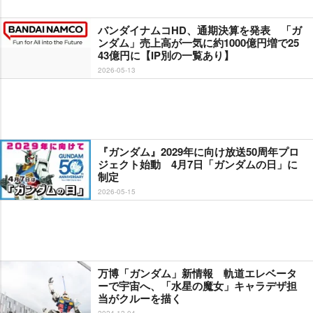
バンダイナムコHD、通期決算を発表 「ガ
ンダム」売上高が一気に約1000億円増で25
43億円に【IP別の一覧あり】
2026-05-13
『ガンダム』2029年に向け放送50周年プロ
ジェクト始動 4月7日「ガンダムの日」に
制定
2026-05-15
万博「ガンダム」新情報 軌道エレベータ
ーで宇宙へ、「水星の魔女」キャラデザ担
当がクルーを描く
2024-12-04