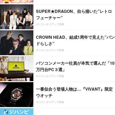
SUPER★DRAGON、自ら描いた”レトロ
フューチャー”
オリコンタイアップ特集
CROWN HEAD、結成1周年で見えた”バン
ドらしさ”
オリコンタイアップ特集
パソコンメーカー社員が本気で選んだ「10
万円台PC３選」
オリコンタイアップ特集
一番似合う登場人物は…『VIVANT』限定
ウオッチ
オリコンタイアップ特集