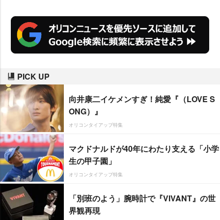
PICK UP
向井康二イケメンすぎ！純愛『（LOVE S
ONG）』
オリコンタイアップ特集
マクドナルドが40年にわたり支える「小学
生の甲子園」
オリコンタイアップ特集
「別班のよう」腕時計で『VIVANT』の世
界観再現