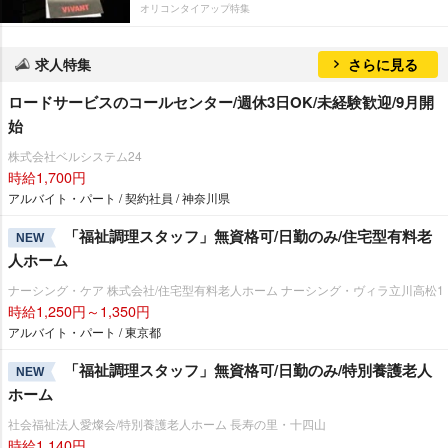
オリコンタイアップ特集
求人特集
さらに見る
ロードサービスのコールセンター/週休3日OK/未経験歓迎/9月開
始
株式会社ベルシステム24
時給1,700円
アルバイト・パート / 契約社員 / 神奈川県
「福祉調理スタッフ」無資格可/日勤のみ/住宅型有料老
NEW
人ホーム
ナーシング・ケア 株式会社/住宅型有料老人ホーム ナーシング・ヴィラ立川高松1
時給1,250円～1,350円
アルバイト・パート / 東京都
「福祉調理スタッフ」無資格可/日勤のみ/特別養護老人
NEW
ホーム
社会福祉法人愛燦会/特別養護老人ホーム 長寿の里・十四山
時給1,140円