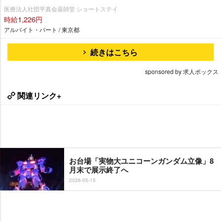
医療法人社団平真会薬師堂 ショートステイ
時給1,226円
アルバイト・パート / 東京都
続きはこちら
sponsored by 求人ボックス
関連リンク+
お台場「実物大ユニコーンガンダム立像」8
月末で展示終了へ
2026-05-15