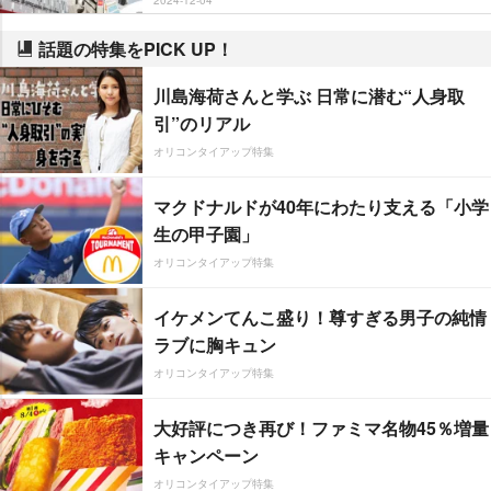
話題の特集をPICK UP！
川島海荷さんと学ぶ 日常に潜む“人身取
引”のリアル
オリコンタイアップ特集
マクドナルドが40年にわたり支える「小学
生の甲子園」
オリコンタイアップ特集
イケメンてんこ盛り！尊すぎる男子の純情
ラブに胸キュン
オリコンタイアップ特集
大好評につき再び！ファミマ名物45％増量
キャンペーン
オリコンタイアップ特集