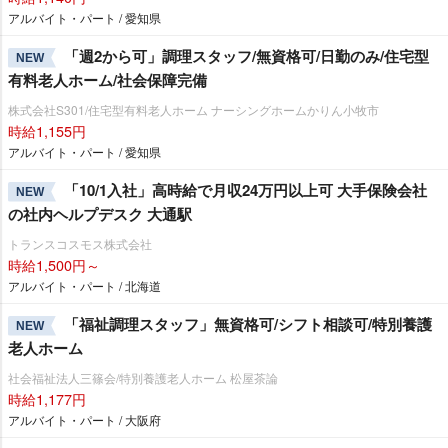
アルバイト・パート / 愛知県
「週2から可」調理スタッフ/無資格可/日勤のみ/住宅型
NEW
有料老人ホーム/社会保障完備
株式会社S301/住宅型有料老人ホーム ナーシングホームかりん小牧市
時給1,155円
アルバイト・パート / 愛知県
「10/1入社」高時給で月収24万円以上可 大手保険会社
NEW
の社内ヘルプデスク 大通駅
トランスコスモス株式会社
時給1,500円～
アルバイト・パート / 北海道
「福祉調理スタッフ」無資格可/シフト相談可/特別養護
NEW
老人ホーム
社会福祉法人三篠会/特別養護老人ホーム 松屋茶論
時給1,177円
アルバイト・パート / 大阪府