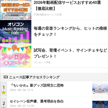
2026年動画配信サービスおすすめ40選
【徹底比較】
CS動画配信サービス20選
毎週の音楽ランキングから、ヒットの推移
をチェック！
試写会、登壇イベント、サインチェキなど
プレゼント！
プレゼント特集
ニュース記事アクセスランキング
『ちいかわ』新グッズ説明文に恐怖
1
2026-08-06 12:15
セイレーン役声優、選考理由を告白
2
2026-08-07 12:00