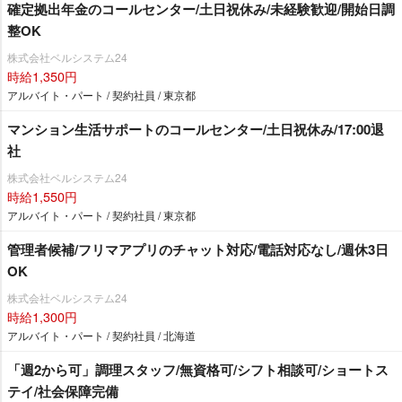
確定拠出年金のコールセンター/土日祝休み/未経験歓迎/開始日調
整OK
株式会社ベルシステム24
時給1,350円
アルバイト・パート / 契約社員 / 東京都
マンション生活サポートのコールセンター/土日祝休み/17:00退
社
株式会社ベルシステム24
時給1,550円
アルバイト・パート / 契約社員 / 東京都
管理者候補/フリマアプリのチャット対応/電話対応なし/週休3日
OK
株式会社ベルシステム24
時給1,300円
アルバイト・パート / 契約社員 / 北海道
「週2から可」調理スタッフ/無資格可/シフト相談可/ショートス
テイ/社会保障完備