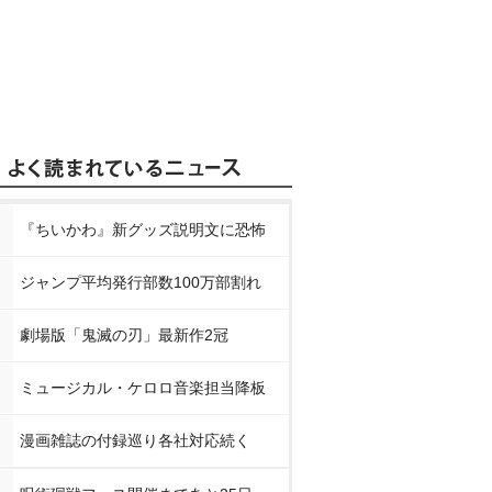
『ちいかわ』新グッズ説明文に恐怖
ジャンプ平均発行部数100万部割れ
劇場版「鬼滅の刃」最新作2冠
ミュージカル・ケロロ音楽担当降板
漫画雑誌の付録巡り各社対応続く