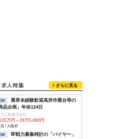
さらに見る
業界未経験歓迎高所作業台等の
EW
商品企画」年休124日
谷川工業株式会社
25万円～29万5,000円
員 / 大阪府
即戦力募集時計の「バイヤー」
EW