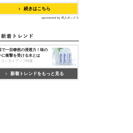
続きはこちら
sponsored by 求人ボックス
葉で一目瞭然の浸透力！味の
いに衝撃を受ける水とは
リコンタイアップ特集
新着トレンドをもっと見る