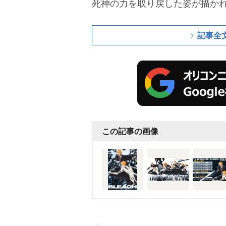
死神の力を取り戻した姿が描か
記事全
この記事の画像