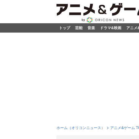
トップ
芸能
音楽
ドラマ&映画
アニメ
ホーム（オリコンニュース）
アニメ&ゲーム T