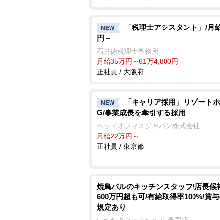
「税理士アシスタント」/月給
NEW
円～
石井徳税理士事務所
月給35万円～61万4,800円
正社員 / 大阪府
「キャリア採用」リゾートホ
NEW
G/事業成長を牽引する採用
ヘッドオフィスジャパン株式会社
月給22万円～
正社員 / 東京都
焼鳥バルのキッチンスタッフ/店長候
600万円超も可/有給取得率100%/賞
規定あり
いただきコッコちゃん 桑園店