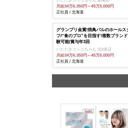
月給34万6,350円～45万5,000円
正社員 / 北海道
グランプリ金賞!焼鳥バルのホールス
フ/“食のプロ”を目指す!複数ブラン
験可能/賞与年3回
いただきコッコちゃん 北8条店
月給34万6,350円～45万5,000円
正社員 / 北海道