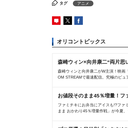
タグ
アニメ
オリコントピックス
森崎ウィン×向井康二“両片思
森崎ウィンと向井康二がW主演！映画『（L
OM STREAMで最速配信。究極のピュ
お値段そのまま45％増量！フ
ファミチキにお弁当にアイスも!?ファ
まま おかわり45％増量作戦」が今夏