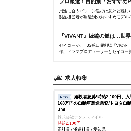
プロ厳選！目的別「おすすめP
用途に合うパソコン選びは意外と難し
製品担当者が用途別のおすすめモデル
『VIVANT』続編の鍵は…世
セイコーが、TBS系日曜劇場『VIVA
作。ドラマプロデューサーとセイコー
求人特集
経験者急募!時給2,100円、
NEW
168万円の自動車製造業務/トヨタ自動車
umi
株式会社テクノスマイル
時給2,100円
正社員 / 派遣社員 / 愛知県