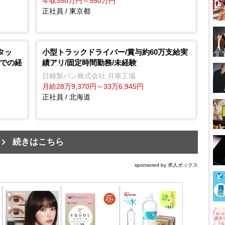
年収350万円～550万円
正社員 / 東京都
タッ
小型トラックドライバー/賞与約60万支給実
ドでの経
績アリ/固定時間勤務/未経験
日糧製パン株式会社 月寒工場
月給28万9,370円～33万6,945円
正社員 / 北海道
続きはこちら
sponsored by 求人ボックス