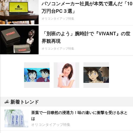
パソコンメーカー社員が本気で選んだ「10
万円台PC３選」
オリコンタイアップ特集
「別班のよう」腕時計で『VIVANT』の世
界観再現
オリコンタイアップ特集
新着トレンド
茶葉で一目瞭然の浸透力！味の違いに衝撃を受ける水と
は
オリコンタイアップ特集