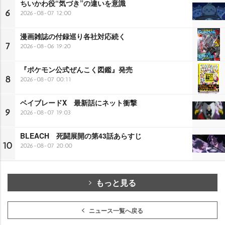
ちいかわ役“気づき”の違いを意識
6
2026-08-07 12:00
漫画雑誌の付録巡り各社対応続く
7
2026-08-06 19:20
『ポケモン公式ぜんこく図鑑』発売
8
2026-08-07 00:11
ベイブレードX 最新話にネット衝撃
9
2026-08-07 19:03
BLEACH 死闘展開の第43話あらすじ
10
2026-08-07 20:00
もっと見る
ニュース一覧へ戻る