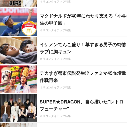
オリコンタイアップ特集
マクドナルドが40年にわたり支える「小学
生の甲子園」
オリコンタイアップ特集
イケメンてんこ盛り！尊すぎる男子の純情
ラブに胸キュン
オリコンタイアップ特集
デカすぎ都市伝説発生!?ファミマ45％増量
作戦再来
オリコンタイアップ特集
SUPER★DRAGON、自ら描いた”レトロ
フューチャー”
オリコンタイアップ特集