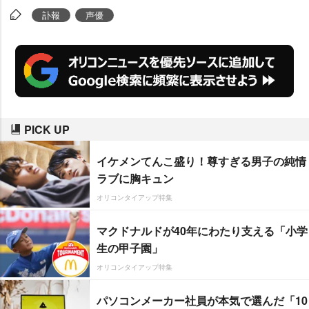
訃報
声優
PICK UP
イケメンてんこ盛り！尊すぎる男子の純情
ラブに胸キュン
オリコンタイアップ特集
マクドナルドが40年にわたり支える「小学
生の甲子園」
オリコンタイアップ特集
パソコンメーカー社員が本気で選んだ「10