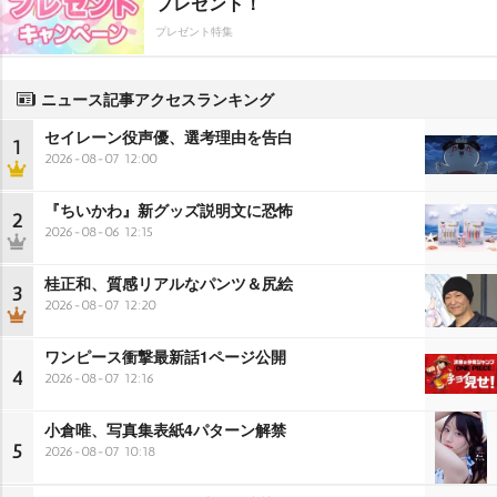
プレゼント！
プレゼント特集
ニュース記事アクセスランキング
セイレーン役声優、選考理由を告白
1
2026-08-07 12:00
『ちいかわ』新グッズ説明文に恐怖
2
2026-08-06 12:15
桂正和、質感リアルなパンツ＆尻絵
3
2026-08-07 12:20
ワンピース衝撃最新話1ページ公開
4
2026-08-07 12:16
小倉唯、写真集表紙4パターン解禁
5
2026-08-07 10:18