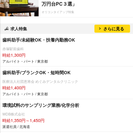
万円台PC３選」
オリコンタイアップ特集
求人特集
さらに見る
歯科助手/未経験OK・扶養内勤務OK
赤塚駅前歯科
時給1,300円
アルバイト・パート / 東京都
歯科助手/ブランクOK・短時間OK
医療法人社団恵将会 めぐみデンタルクリニック
時給1,400円
アルバイト・パート / 東京都
環境試料のサンプリング業務/化学分析
WDB株式会社
時給1,350円～1,450円
派遣社員 / 北海道