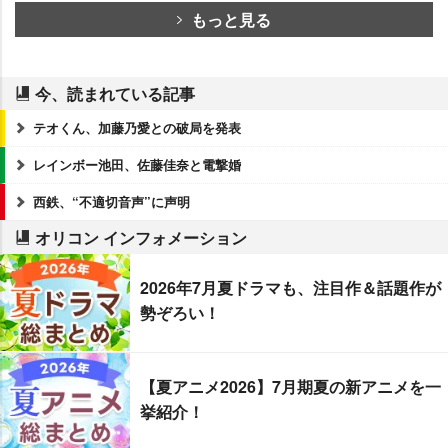
もっと見る
今、読まれている記事
テオくん、加藤乃愛との破局を発表
レインボー池田、佐藤佳奈と電撃婚
西鉄、“不適切音声”に声明
オリコン インフォメーション
2026年7月夏ドラマも、注目作＆話題作が
勢ぞろい！
【夏アニメ2026】7月期夏の新アニメを一
挙紹介！