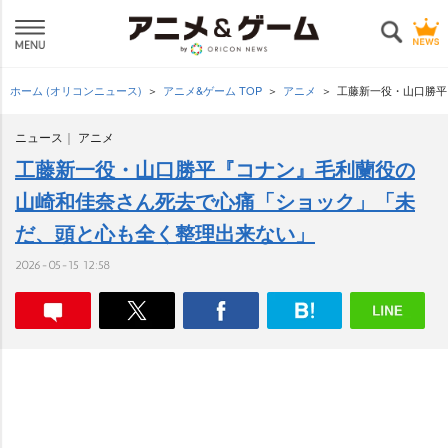
ホーム (オリコンニュース)
アニメ&ゲーム TOP
アニメ
工藤新一役・山口勝平
ニュース
アニメ
工藤新一役・山口勝平『コナン』毛利蘭役の
山崎和佳奈さん死去で心痛「ショック」「未
だ、頭と心も全く整理出来ない」
2026-05-15 12:58