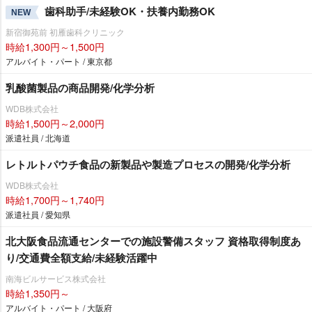
歯科助手/未経験OK・扶養内勤務OK
NEW
新宿御苑前 初雁歯科クリニック
時給1,300円～1,500円
アルバイト・パート / 東京都
乳酸菌製品の商品開発/化学分析
WDB株式会社
時給1,500円～2,000円
派遣社員 / 北海道
レトルトパウチ食品の新製品や製造プロセスの開発/化学分析
WDB株式会社
時給1,700円～1,740円
派遣社員 / 愛知県
北大阪食品流通センターでの施設警備スタッフ 資格取得制度あ
り/交通費全額支給/未経験活躍中
南海ビルサービス株式会社
時給1,350円～
アルバイト・パート / 大阪府