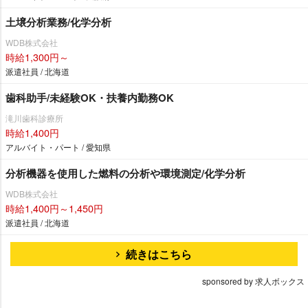
土壌分析業務/化学分析
WDB株式会社
時給1,300円～
派遣社員 / 北海道
歯科助手/未経験OK・扶養内勤務OK
滝川歯科診療所
時給1,400円
アルバイト・パート / 愛知県
分析機器を使用した燃料の分析や環境測定/化学分析
WDB株式会社
時給1,400円～1,450円
派遣社員 / 北海道
続きはこちら
sponsored by 求人ボックス