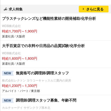
求人特集
さらに見る
プラスチックレンズなど機能性素材の開発補助/化学分析
WDB株式会社
時給1,700円～1,900円
派遣社員 / 大阪府
大手百貨店での衣料や日用品の品質試験/化学分析
WDB株式会社
時給1,600円～1,800円
派遣社員 / 大阪府
無資格可の調理師/調理スタッフ
NEW
株式会社レクトン ヨウコーキャッスル三鷹内の厨房
時給1,230円～1,330円
アルバイト・パート / 東京都
調理師/調理スタッフ募集、年齢不問
NEW
カルチャーデイ サザンクラブ厚木北