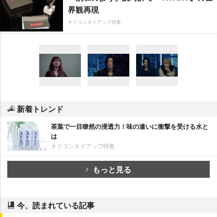
界観再現
オリコンタイアップ特集
新着トレンド
茶葉で一目瞭然の浸透力！味の違いに衝撃を受ける水と
は
オリコンタイアップ特集
もっと見る
今、読まれている記事