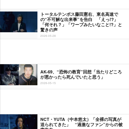
トータルテンボス藤田憲右、東名高速で
の“不可解な出来事”を告白 「えっ!?」
「何それ？」「ワープみたいなこと!?」と
驚きの声
2026-05-28
AK-69、“恐怖の教育”回想「当たりどころ
が悪かったら死んでいたと思う」
2026-05-15
NCT・YUTA（中本悠太）「全裸の写真が
送られてきた」 “過激なファン”からの被