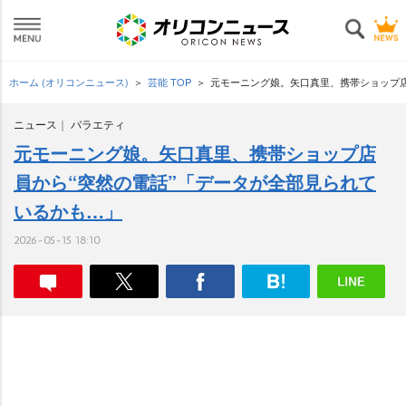
ホーム (オリコンニュース)
芸能 TOP
元モーニング娘。矢口真里、携帯ショップ店
ニュース
バラエティ
元モーニング娘。矢口真里、携帯ショップ店
員から“突然の電話”「データが全部見られて
いるかも…」
2026-05-15 18:10