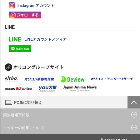
Instagramアカウント
LINE
LINEアカウントメディア
PC版に切り替え
禁無断複写転載
クッキーの使用について