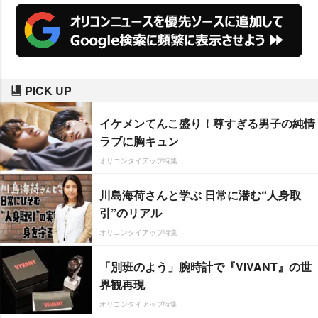
PICK UP
イケメンてんこ盛り！尊すぎる男子の純情
ラブに胸キュン
オリコンタイアップ特集
川島海荷さんと学ぶ 日常に潜む“人身取
引”のリアル
オリコンタイアップ特集
「別班のよう」腕時計で『VIVANT』の世
界観再現
オリコンタイアップ特集