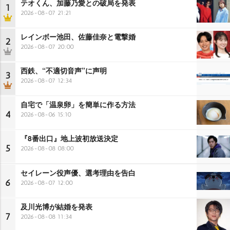
テオくん、加藤乃愛との破局を発表
1
2026-08-07 21:21
レインボー池田、佐藤佳奈と電撃婚
2
2026-08-07 20:00
西鉄、“不適切音声”に声明
3
2026-08-07 12:34
自宅で「温泉卵」を簡単に作る方法
4
2026-08-06 15:10
『8番出口』地上波初放送決定
5
2026-08-08 08:00
セイレーン役声優、選考理由を告白
6
2026-08-07 12:00
及川光博が結婚を発表
7
2026-08-08 11:34