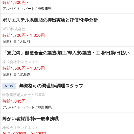
時給1,300円～
アルバイト・パート / 神奈川県
ポリエステル系樹脂の押出実験と評価/化学分析
WDB株式会社
時給1,700円～1,850円
派遣社員 / 大阪府
「寮完備」超硬合金の製造/加工/即入寮/製造・工場/日勤/日払い
株式会社京栄センター
時給1,500円～1,875円
派遣社員 / 北海道
無資格可の調理師/調理スタッフ
NEW
特別養護老人ホーム和喜園
時給1,345円
アルバイト・パート / 神奈川県
障がい者採用/枠/一般事務職
株式会社ランドネット
年収193万円～218万円