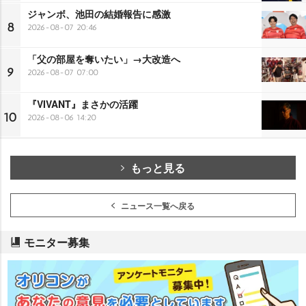
ジャンボ、池田の結婚報告に感激
8
2026-08-07 20:46
「父の部屋を奪いたい」→大改造へ
9
2026-08-07 07:00
『VIVANT』まさかの活躍
10
2026-08-06 14:20
もっと見る
ニュース一覧へ戻る
モニター募集