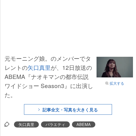
元モーニング娘。のメンバーでタ
レントの
矢口真里
が、12日放送の
ABEMA『ナオキマンの都市伝説
拡大する
ワイドショー Season3』に出演し
た。
記事全文・写真を大きく見る
矢口真里
バラエティ
ABEMA