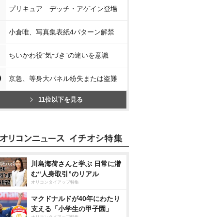
プリキュア デッチ・アゲイン登場
小倉唯、写真集表紙4パターン解禁
ちいかわ役“気づき”の違いを意識
0
京急、等身大パネル紛失または盗難
11位以下を見る
川島海荷さんと学ぶ 日常に潜
む“人身取引”のリアル
オリコンタイアップ特集
マクドナルドが40年にわたり
支える「小学生の甲子園」