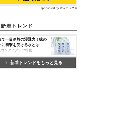
sponsored by 求人ボックス
葉で一目瞭然の浸透力！味の
いに衝撃を受ける水とは
リコンタイアップ特集
新着トレンドをもっと見る