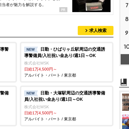
7
担当者が魅力を解説する。
8
求人検索
9
1
導警
日勤・ひばりヶ丘駅周辺の交通誘
NEW
導警備員/入社祝い金あり/週1日～OK
株式会社MSK
日給1万4,500円～
アルバイト・パート / 東京都
警備
日勤・大塚駅周辺の交通誘導警備
NEW
員/入社祝い金あり/週1日～OK
株式会社MSK
日給1万4,500円～
アルバイト・パート / 東京都