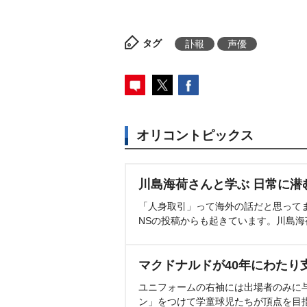
タグ
訃報
声優
オリコントピックス
川島海荷さんと学ぶ 日常に潜
「人身取引」って海外の話だと思って
NSの投稿からも起きています。川島
マクドナルドが40年にわたり
ユニフォームの右袖には出場者のみに
ン」をつけて学童球児たちが頂点を目