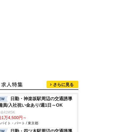
さらに見る
日勤・神楽坂駅周辺の交通誘導
EW
備員/入社祝い金あり/週1日～OK
会社MSK
1万4,500円～
バイト・パート / 東京都
日勤・四ツ木駅周辺の交通誘導
EW