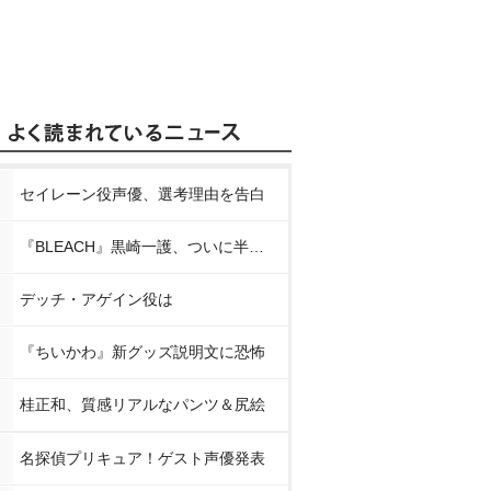
セイレーン役声優、選考理由を告白
『BLEACH』黒崎一護、ついに半虚化
デッチ・アゲイン役は
『ちいかわ』新グッズ説明文に恐怖
桂正和、質感リアルなパンツ＆尻絵
名探偵プリキュア！ゲスト声優発表