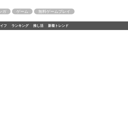
ンガ
ゲーム
無料ゲームプレイ
イフ
ランキング
推し活
新着トレンド