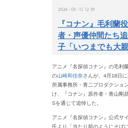
2026-05-15 12:39
『コナン』毛利蘭役
者・声優仲間たち追
子「いつまでも大
アニメ『名探偵コナン』の毛利
の
山崎和佳奈
さんが、4月18日に
所属事務所・青二プロダクショ
け、『コナン』原作者・青山剛昌
Sを通じて追悼した。
アニメ『名探偵コナン』公式サ
氏より「当たり前のようにそば