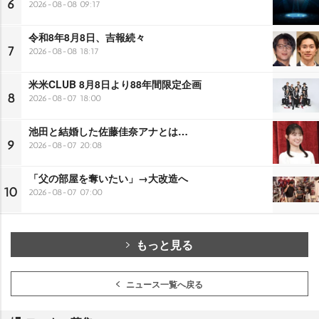
6
2026-08-08 09:17
令和8年8月8日、吉報続々
7
2026-08-08 18:17
米米CLUB 8月8日より88年間限定企画
8
2026-08-07 18:00
池田と結婚した佐藤佳奈アナとは…
9
2026-08-07 20:08
「父の部屋を奪いたい」→大改造へ
10
2026-08-07 07:00
もっと見る
ニュース一覧へ戻る