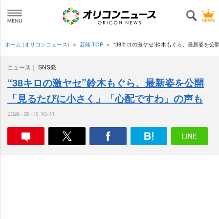
ホーム (オリコンニュース)
芸能 TOP
“38キロの激ヤセ”鈴木もぐら、最新姿を公
ニュース
SNS発
“38キロの激ヤセ”鈴木もぐら、最新姿を公開
「見るたびに小さく」「心配ですわ」の声も
2026-05-15 10:41