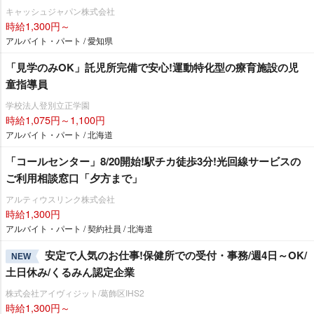
キャッシュジャパン株式会社
時給1,300円～
アルバイト・パート / 愛知県
「見学のみOK」託児所完備で安心!運動特化型の療育施設の児
童指導員
学校法人登別立正学園
時給1,075円～1,100円
アルバイト・パート / 北海道
「コールセンター」8/20開始!駅チカ徒歩3分!光回線サービスの
ご利用相談窓口「夕方まで」
アルティウスリンク株式会社
時給1,300円
アルバイト・パート / 契約社員 / 北海道
安定で人気のお仕事!保健所での受付・事務/週4日～OK/
NEW
土日休み/くるみん認定企業
株式会社アイヴィジット/葛飾区IHS2
時給1,300円～