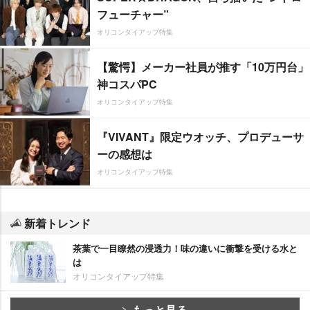
フューチャー”
オリコンタイアップ特集
【驚愕】メーカー社員が推す「10万円台」
神コスパPC
オリコンタイアップ特集
『VIVANT』限定ウオッチ、プロデューサ
ーの感想は
オリコンタイアップ特集
新着トレンド
茶葉で一目瞭然の浸透力！味の違いに衝撃を受ける水と
は
オリコンタイアップ特集
もっと見る