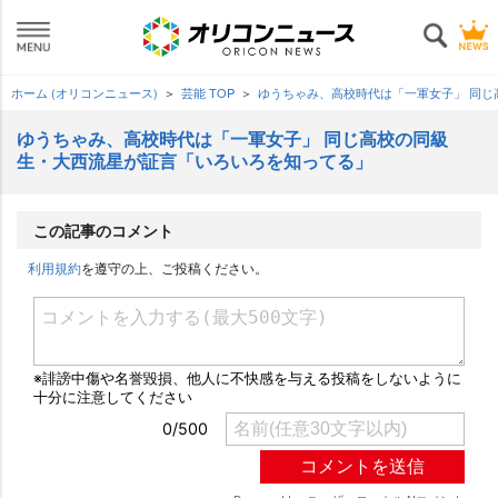
ホーム (オリコンニュース)
芸能 TOP
ゆうちゃみ、高校時代は「一軍女子」 同
ゆうちゃみ、高校時代は「一軍女子」 同じ高校の同級
生・大西流星が証言「いろいろを知ってる」
この記事のコメント
利用規約
を遵守の上、ご投稿ください。