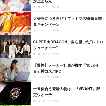
が止まらん！
オリコンタイアップ特集
大好評につき再び！ファミマ名物45％増
量キャンペーン
オリコンタイアップ特集
SUPER★DRAGON、自ら描いた”レトロ
フューチャー”
オリコンタイアップ特集
【驚愕】メーカー社員が推す「10万円
台」神コスパPC
オリコンタイアップ特集
一番似合う登場人物は…『VIVANT』限
定ウオッチ
オリコンタイアップ特集