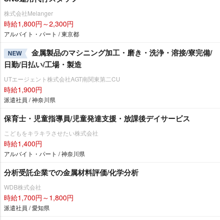
株式会社Melanger
時給1,800円～2,300円
アルバイト・パート / 東京都
金属製品のマシニング加工・磨き・洗浄・溶接/寮完備/
NEW
日勤/日払い/工場・製造
UTエージェント株式会社AGT南関東第二CU
時給1,900円
派遣社員 / 神奈川県
保育士・児童指導員/児童発達支援・放課後デイサービス
こどもをキラキラさせたい株式会社
時給1,400円
アルバイト・パート / 神奈川県
分析受託企業での金属材料評価/化学分析
WDB株式会社
時給1,700円～1,800円
派遣社員 / 愛知県