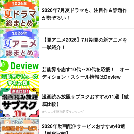
2026年7月夏ドラマも、注目作＆話題作
が勢ぞろい！
【夏アニメ2026】7月期夏の新アニメを
一挙紹介！
芸能界を志す10代～20代を応援！ オー
ディション・スクール情報はDeview
漫画読み放題サブスクおすすめ11選【徹
底比較】
オリコン顧客満足度ランキング
2026年動画配信サービスおすすめ40選
【徹底比較】