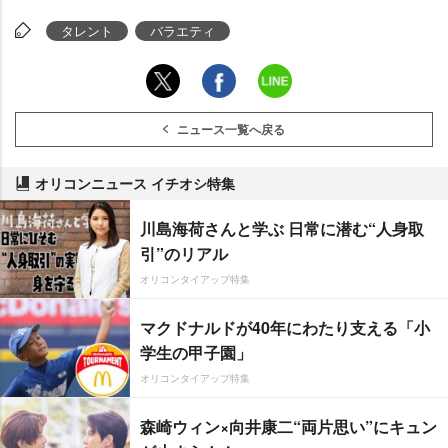
タレント
バラエティ
ニュース一覧へ戻る
オリコンニュース イチオシ特集
川島海荷さんと学ぶ 日常に潜む“人身取
引”のリアル
オリコンタイアップ特集
マクドナルドが40年にわたり支える「小
学生の甲子園」
オリコンタイアップ特集
森崎ウィン×向井康二“両片思い”にキュン