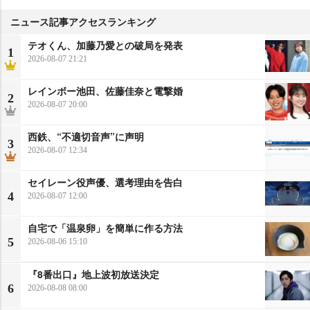
ニュース記事アクセスランキング
テオくん、加藤乃愛との破局を発表
1
2026-08-07 21:21
レインボー池田、佐藤佳奈と電撃婚
2
2026-08-07 20:00
西鉄、“不適切音声”に声明
3
2026-08-07 12:34
セイレーン役声優、選考理由を告白
4
2026-08-07 12:00
自宅で「温泉卵」を簡単に作る方法
5
2026-08-06 15:10
『8番出口』地上波初放送決定
6
2026-08-08 08:00