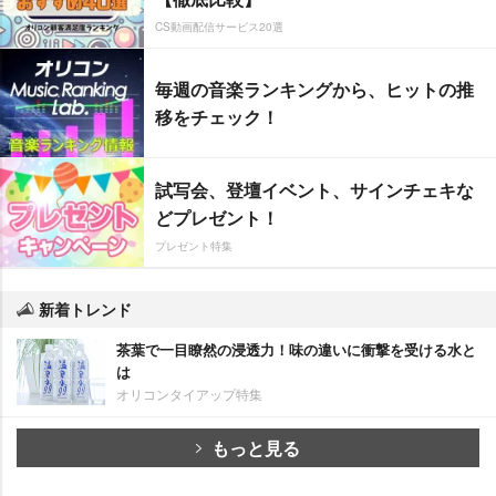
CS動画配信サービス20選
毎週の音楽ランキングから、ヒットの推
移をチェック！
試写会、登壇イベント、サインチェキな
どプレゼント！
プレゼント特集
新着トレンド
茶葉で一目瞭然の浸透力！味の違いに衝撃を受ける水と
は
オリコンタイアップ特集
もっと見る