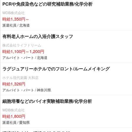
PCRや免疫染色などの研究補助業務/化学分析
WDB株式会社
時給1,350円～
派遣社員 / 北海道
有料老人ホームの入浴介護スタッフ
株式会社ライフドリーム
時給1,100円～1,200円
アルバイト・パート / 北海道
ラグジュアリーホテルでのフロント/ルームメイキング
ホテル現代楽園 大和店
時給1,326円
アルバイト・パート / 神奈川県
細胞培養などのバイオ実験補助業務/化学分析
WDB株式会社
時給1,800円
派遣社員 / 愛知県