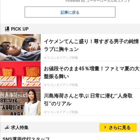
記事に戻る
PICK UP
イケメンてんこ盛り！尊すぎる男子の純情
ラブに胸キュン
オリコンタイアップ特集
お値段そのまま45％増量！ファミマ夏の大
盤振る舞い
オリコンタイアップ特集
川島海荷さんと学ぶ 日常に潜む“人身取
引”のリアル
オリコンタイアップ特集
求人特集
さらに見る
SNS運用代行スタッフ