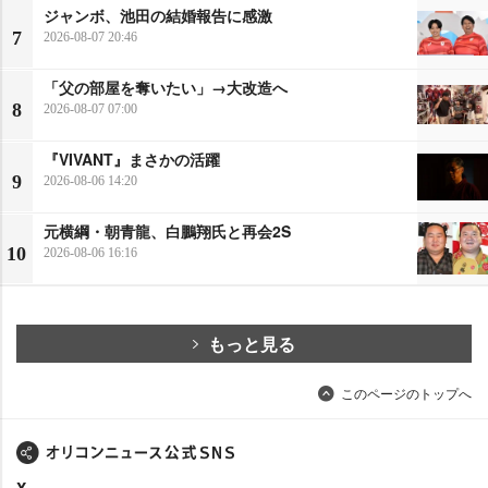
ジャンボ、池田の結婚報告に感激
7
2026-08-07 20:46
「父の部屋を奪いたい」→大改造へ
8
2026-08-07 07:00
『VIVANT』まさかの活躍
9
2026-08-06 14:20
元横綱・朝青龍、白鵬翔氏と再会2S
10
2026-08-06 16:16
もっと見る
このページのトップへ