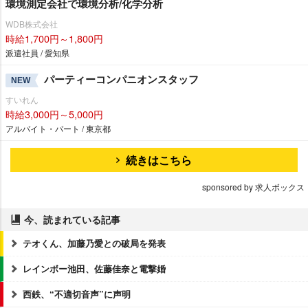
環境測定会社で環境分析/化学分析
WDB株式会社
時給1,700円～1,800円
派遣社員 / 愛知県
パーティーコンパニオンスタッフ
NEW
すいれん
時給3,000円～5,000円
アルバイト・パート / 東京都
続きはこちら
sponsored by 求人ボックス
今、読まれている記事
テオくん、加藤乃愛との破局を発表
レインボー池田、佐藤佳奈と電撃婚
西鉄、“不適切音声”に声明