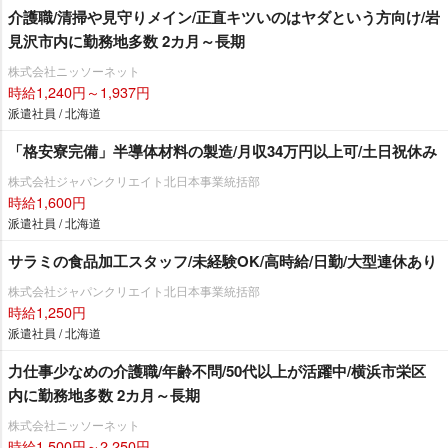
介護職/清掃や見守りメイン/正直キツいのはヤダという方向け/
見沢市内に勤務地多数 2カ月～長期
株式会社ニッソーネット
時給1,240円～1,937円
派遣社員 / 北海道
「格安寮完備」半導体材料の製造/月収34万円以上可/土日祝休み
株式会社ジャパンクリエイト北日本事業統括部
時給1,600円
派遣社員 / 北海道
サラミの食品加工スタッフ/未経験OK/高時給/日勤/大型連休あり
株式会社ジャパンクリエイト北日本事業統括部
時給1,250円
派遣社員 / 北海道
力仕事少なめの介護職/年齢不問/50代以上が活躍中/横浜市栄区
内に勤務地多数 2カ月～長期
株式会社ニッソーネット
時給1,500円～2,250円