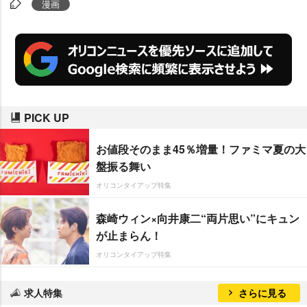
漫画
PICK UP
お値段そのまま45％増量！ファミマ夏の大
盤振る舞い
オリコンタイアップ特集
森崎ウィン×向井康二“両片思い”にキュン
が止まらん！
オリコンタイアップ特集
求人特集
さらに見る