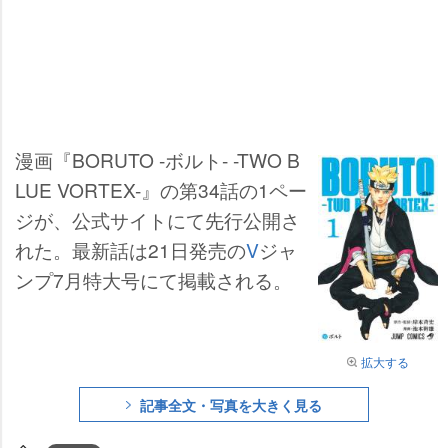
漫画『BORUTO -ボルト- -TWO B
LUE VORTEX-』の第34話の1ペー
ジが、公式サイトにて先行公開さ
れた。最新話は21日発売の
V
ジャ
ンプ7月特大号にて掲載される。
拡大する
記事全文・写真を大きく見る