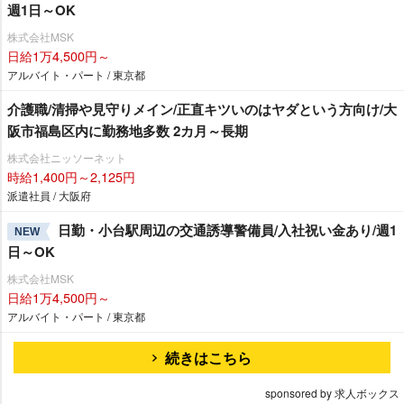
週1日～OK
株式会社MSK
日給1万4,500円～
アルバイト・パート / 東京都
介護職/清掃や見守りメイン/正直キツいのはヤダという方向け/大
阪市福島区内に勤務地多数 2カ月～長期
株式会社ニッソーネット
時給1,400円～2,125円
派遣社員 / 大阪府
日勤・小台駅周辺の交通誘導警備員/入社祝い金あり/週1
NEW
日～OK
株式会社MSK
日給1万4,500円～
アルバイト・パート / 東京都
続きはこちら
sponsored by 求人ボックス