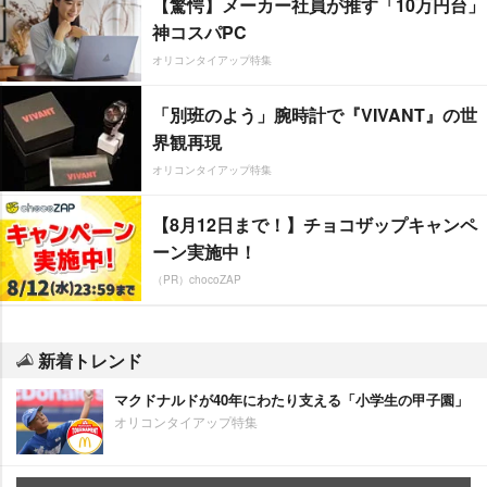
【驚愕】メーカー社員が推す「10万円台」
神コスパPC
オリコンタイアップ特集
「別班のよう」腕時計で『VIVANT』の世
界観再現
オリコンタイアップ特集
【8月12日まで！】チョコザップキャンペ
ーン実施中！
（PR）chocoZAP
新着トレンド
マクドナルドが40年にわたり支える「小学生の甲子園」
オリコンタイアップ特集