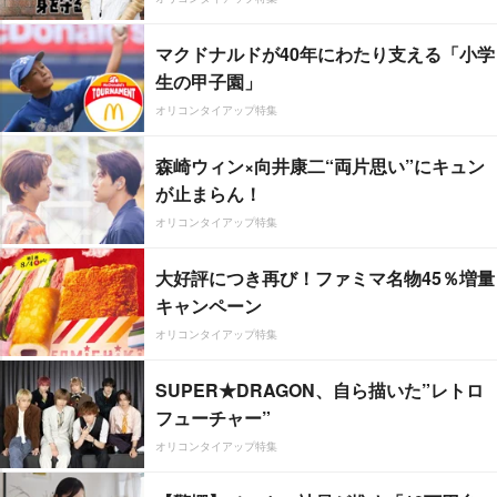
マクドナルドが40年にわたり支える「小学
生の甲子園」
オリコンタイアップ特集
森崎ウィン×向井康二“両片思い”にキュン
が止まらん！
オリコンタイアップ特集
大好評につき再び！ファミマ名物45％増量
キャンペーン
オリコンタイアップ特集
SUPER★DRAGON、自ら描いた”レトロ
フューチャー”
オリコンタイアップ特集