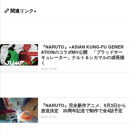
関連リンク+
『NARUTO』×ASIAN KUNG-FU GENER
ATIONのコラボMV公開 「ブラッドサー
キュレーター」ナルト＆シカマルの成長描
く
2024-10-09
『NARUTO』完全新作アニメ、9月3日から
放送決定 20周年記念で制作で全4話予定
2023-07-05