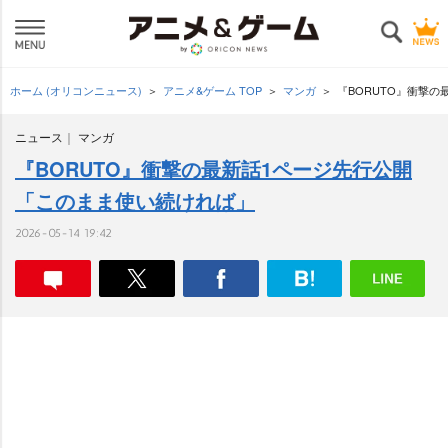
ホーム (オリコンニュース)
アニメ&ゲーム TOP
マンガ
『BORUTO』衝撃
ニュース
マンガ
『BORUTO』衝撃の最新話1ページ先行公開
「このまま使い続ければ」
2026-05-14 19:42