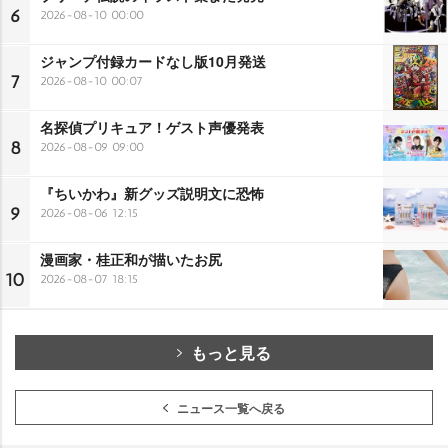
6
2026-08-10 00:00
ジャンプ付録カードなし版10月発送
7
2026-08-10 00:07
名探偵プリキュア！ゲスト声優発表
8
2026-08-09 09:00
『ちいかわ』新グッズ説明文に恐怖
9
2026-08-06 12:15
漫画家・桂正和が描いたお尻
10
2026-08-07 18:15
もっと見る
ニュース一覧へ戻る